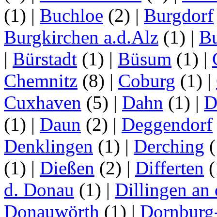
(1)
|
Buchloe
(2)
|
Burgdorf
Burgkirchen a.d.Alz
(1)
|
Bu
|
Bürstadt
(1)
|
Büsum
(1)
|
Chemnitz
(8)
|
Coburg
(1)
|
Cuxhaven
(5)
|
Dahn
(1)
|
D
(1)
|
Daun
(2)
|
Deggendorf
Denklingen
(1)
|
Derching
(
(1)
|
Dießen
(2)
|
Differten
(
d. Donau
(1)
|
Dillingen an
Donauwörth
(1)
|
Dornburg