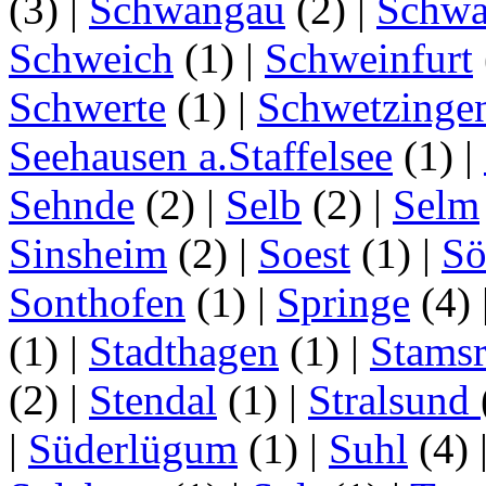
(3)
|
Schwangau
(2)
|
Schwa
Schweich
(1)
|
Schweinfurt
Schwerte
(1)
|
Schwetzinge
Seehausen a.Staffelsee
(1)
|
Sehnde
(2)
|
Selb
(2)
|
Selm
Sinsheim
(2)
|
Soest
(1)
|
Sö
Sonthofen
(1)
|
Springe
(4)
(1)
|
Stadthagen
(1)
|
Stamsr
(2)
|
Stendal
(1)
|
Stralsund
|
Süderlügum
(1)
|
Suhl
(4)