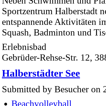
Neben Schwimmen und Plans
Sportzentrum Halberstadt n
entspannende Aktivitäten i
Squash, Badminton und Tisc
Erlebnisbad
Gebrüder-Rehse-Str. 12, 38
Halberstädter See
Submitted by Besucher on 2
Beachvolleyball