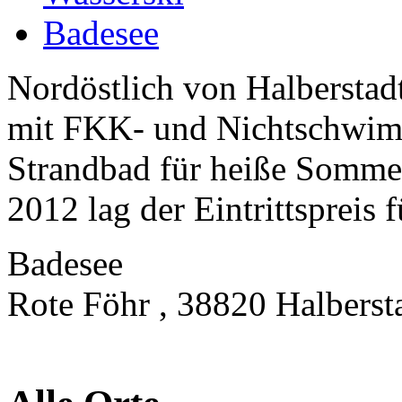
Badesee
Nordöstlich von Halberstad
mit FKK- und Nichtschwimm
Strandbad für heiße Somme
2012 lag der Eintrittspreis 
Badesee
Rote Föhr , 38820 Halberst