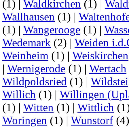
(1)
|
Waldkirchen
(1)
|
Wald
Wallhausen
(1)
|
Waltenhof
(1)
|
Wangerooge
(1)
|
Wass
Wedemark
(2)
|
Weiden i.d.
Weinheim
(1)
|
Weiskirchen
|
Wernigerode
(1)
|
Wertach
Wildpoldsried
(1)
|
Wildste
Willich
(1)
|
Willingen (Upl
(1)
|
Witten
(1)
|
Wittlich
(1
Woringen
(1)
|
Wunstorf
(4