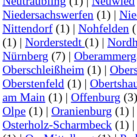
Neutraubling
(1)
|
Neuwied
Niedersachswerfen
(1)
|
Nie
Nittendorf
(1)
|
Nohfelden
(
(1)
|
Norderstedt
(1)
|
Nordh
Nürnberg
(7)
|
Oberammerg
Oberschleißheim
(1)
|
Obers
Oberstenfeld
(1)
|
Obertsha
am Main
(1)
|
Offenburg
(3
Olpe
(1)
|
Oranienburg
(1)
Osterholz-Scharmbeck
(1)