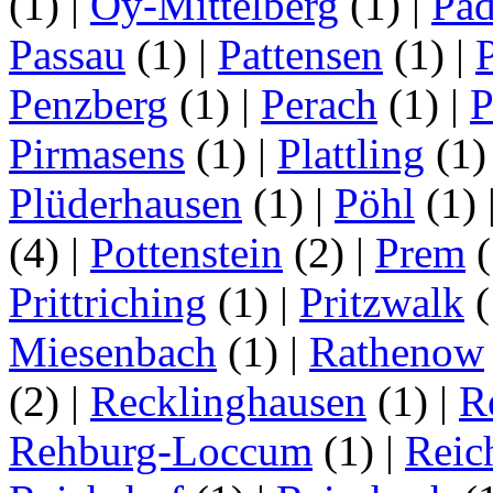
(1)
|
Oy-Mittelberg
(1)
|
Pad
Passau
(1)
|
Pattensen
(1)
|
Penzberg
(1)
|
Perach
(1)
|
P
Pirmasens
(1)
|
Plattling
(1
Plüderhausen
(1)
|
Pöhl
(1)
(4)
|
Pottenstein
(2)
|
Prem
(
Prittriching
(1)
|
Pritzwalk
(
Miesenbach
(1)
|
Rathenow
(2)
|
Recklinghausen
(1)
|
R
Rehburg-Loccum
(1)
|
Reic