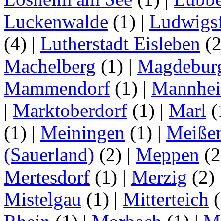
Luckenwalde
(1)
|
Ludwigsf
(4)
|
Lutherstadt Eisleben
(
Machelberg
(1)
|
Magdebur
Mammendorf
(1)
|
Mannhe
|
Marktoberdorf
(1)
|
Marl
(
(1)
|
Meiningen
(1)
|
Meiße
(Sauerland)
(2)
|
Meppen
(2
Mertesdorf
(1)
|
Merzig
(2)
Mistelgau
(1)
|
Mitterteich
(