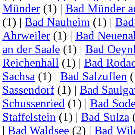
Münder
(1)
|
Bad Münder a
(1)
|
Bad Nauheim
(1)
|
Bad
Ahrweiler
(1)
|
Bad Neuenah
an der Saale
(1)
|
Bad Oeyn
Reichenhall
(1)
|
Bad Roda
Sachsa
(1)
|
Bad Salzuflen
(
Sassendorf
(1)
|
Bad Saulga
Schussenried
(1)
|
Bad Sode
Staffelstein
(1)
|
Bad Sulza
|
Bad Waldsee
(2)
|
Bad Wil