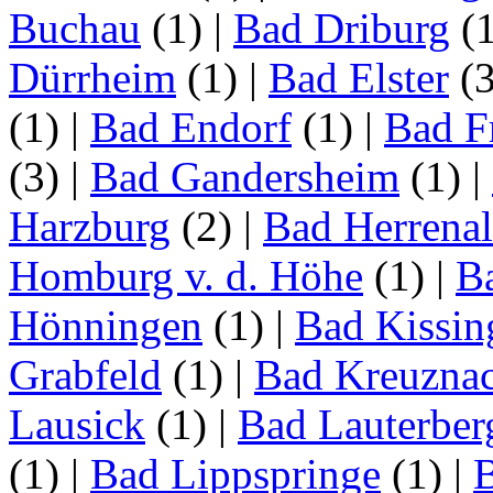
Buchau
(1)
|
Bad Driburg
(
Dürrheim
(1)
|
Bad Elster
(
(1)
|
Bad Endorf
(1)
|
Bad F
(3)
|
Bad Gandersheim
(1)
|
Harzburg
(2)
|
Bad Herrena
Homburg v. d. Höhe
(1)
|
B
Hönningen
(1)
|
Bad Kissin
Grabfeld
(1)
|
Bad Kreuzna
Lausick
(1)
|
Bad Lauterber
(1)
|
Bad Lippspringe
(1)
|