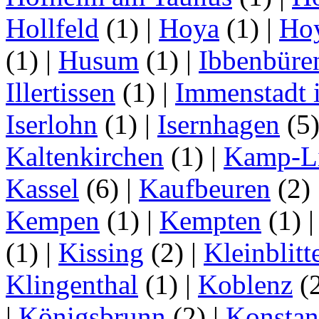
Hollfeld
(1)
|
Hoya
(1)
|
Ho
(1)
|
Husum
(1)
|
Ibbenbüre
Illertissen
(1)
|
Immenstadt i
Iserlohn
(1)
|
Isernhagen
(5
Kaltenkirchen
(1)
|
Kamp-Li
Kassel
(6)
|
Kaufbeuren
(2)
Kempen
(1)
|
Kempten
(1)
(1)
|
Kissing
(2)
|
Kleinblitt
Klingenthal
(1)
|
Koblenz
(
|
Königsbrunn
(2)
|
Konstan