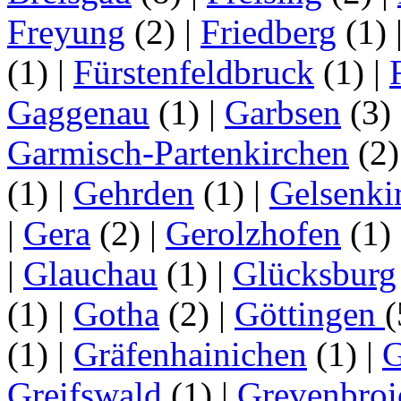
Freyung
(2)
|
Friedberg
(1)
(1)
|
Fürstenfeldbruck
(1)
|
Gaggenau
(1)
|
Garbsen
(3)
Garmisch-Partenkirchen
(2
(1)
|
Gehrden
(1)
|
Gelsenki
|
Gera
(2)
|
Gerolzhofen
(1)
|
Glauchau
(1)
|
Glücksburg
(1)
|
Gotha
(2)
|
Göttingen
(1)
|
Gräfenhainichen
(1)
|
G
Greifswald
(1)
|
Grevenbroi