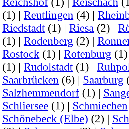
Reichshof
(1)
|
Reischach
(
(1)
|
Reutlingen
(4)
|
Rhein
Riedstadt
(1)
|
Riesa
(2)
|
Rö
(1)
|
Rodenberg
(2)
|
Ronne
Rostock
(1)
|
Rotenburg
(1
(1)
|
Rudolstadt
(1)
|
Ruhpo
Saarbrücken
(6)
|
Saarburg
Salzhemmendorf
(1)
|
Sang
Schliersee
(1)
|
Schmiechen
Schönebeck (Elbe)
(2)
|
Sc