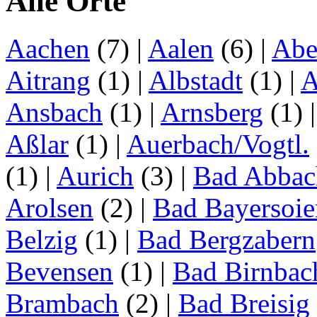
Alle Orte
Aachen
(7)
|
Aalen
(6)
|
Abe
Aitrang
(1)
|
Albstadt
(1)
|
A
Ansbach
(1)
|
Arnsberg
(1)
Aßlar
(1)
|
Auerbach/Vogtl.
(1)
|
Aurich
(3)
|
Bad Abbac
Arolsen
(2)
|
Bad Bayersoie
Belzig
(1)
|
Bad Bergzabern
Bevensen
(1)
|
Bad Birnbac
Brambach
(2)
|
Bad Breisig