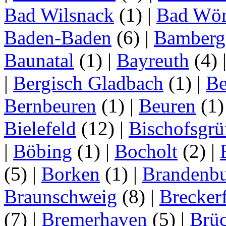
Bad Wilsnack
(1)
|
Bad Wör
Baden-Baden
(6)
|
Bamberg
Baunatal
(1)
|
Bayreuth
(4)
|
Bergisch Gladbach
(1)
|
Be
Bernbeuren
(1)
|
Beuren
(1
Bielefeld
(12)
|
Bischofsgrü
|
Böbing
(1)
|
Bocholt
(2)
|
(5)
|
Borken
(1)
|
Brandenbu
Braunschweig
(8)
|
Brecker
(7)
|
Bremerhaven
(5)
|
Brü