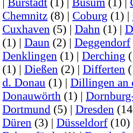
|
Bürstadt
(1)
|
Büsum
(1)
|
Chemnitz
(8)
|
Coburg
(1)
|
Cuxhaven
(5)
|
Dahn
(1)
|
D
(1)
|
Daun
(2)
|
Deggendorf
Denklingen
(1)
|
Derching
(
(1)
|
Dießen
(2)
|
Differten
(
d. Donau
(1)
|
Dillingen an
Donauwörth
(1)
|
Dornburg
Dortmund
(5)
|
Dresden
(1
Düren
(3)
|
Düsseldorf
(10)