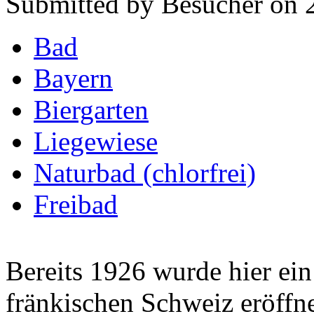
Submitted by Besucher on 2
Bad
Bayern
Biergarten
Liegewiese
Naturbad (chlorfrei)
Freibad
Bereits 1926 wurde hier ein
fränkischen Schweiz eröff