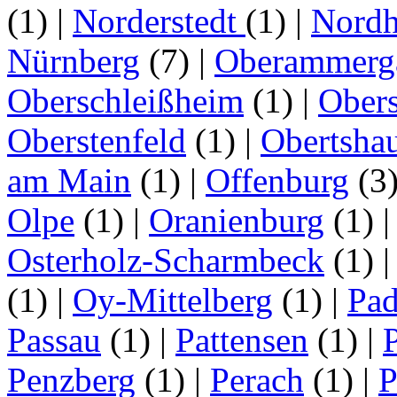
(1)
|
Norderstedt
(1)
|
Nordh
Nürnberg
(7)
|
Oberammerg
Oberschleißheim
(1)
|
Obers
Oberstenfeld
(1)
|
Obertsha
am Main
(1)
|
Offenburg
(3
Olpe
(1)
|
Oranienburg
(1)
Osterholz-Scharmbeck
(1)
(1)
|
Oy-Mittelberg
(1)
|
Pad
Passau
(1)
|
Pattensen
(1)
|
Penzberg
(1)
|
Perach
(1)
|
P