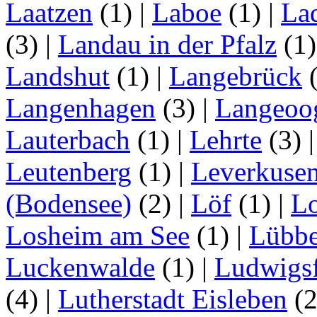
Laatzen
(1)
|
Laboe
(1)
|
La
(3)
|
Landau in der Pfalz
(1
Landshut
(1)
|
Langebrück
Langenhagen
(3)
|
Langeoo
Lauterbach
(1)
|
Lehrte
(3)
Leutenberg
(1)
|
Leverkuse
(Bodensee)
(2)
|
Löf
(1)
|
Lo
Losheim am See
(1)
|
Lübb
Luckenwalde
(1)
|
Ludwigsf
(4)
|
Lutherstadt Eisleben
(