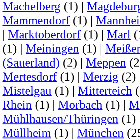
Machelberg
(1)
|
Magdebur
Mammendorf
(1)
|
Mannhe
|
Marktoberdorf
(1)
|
Marl
(
(1)
|
Meiningen
(1)
|
Meiße
(Sauerland)
(2)
|
Meppen
(2
Mertesdorf
(1)
|
Merzig
(2)
Mistelgau
(1)
|
Mitterteich
(
Rhein
(1)
|
Morbach
(1)
|
M
Mühlhausen/Thüringen
(1)
Müllheim
(1)
|
München
(2