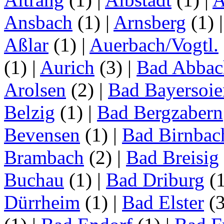
Ansbach
(1)
|
Arnsberg
(1)
Aßlar
(1)
|
Auerbach/Vogtl.
(1)
|
Aurich
(3)
|
Bad Abbac
Arolsen
(2)
|
Bad Bayersoie
Belzig
(1)
|
Bad Bergzabern
Bevensen
(1)
|
Bad Birnbac
Brambach
(2)
|
Bad Breisig
Buchau
(1)
|
Bad Driburg
(
Dürrheim
(1)
|
Bad Elster
(