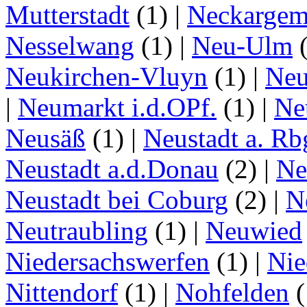
Mutterstadt
(1)
|
Neckarge
Nesselwang
(1)
|
Neu-Ulm
Neukirchen-Vluyn
(1)
|
Ne
|
Neumarkt i.d.OPf.
(1)
|
Ne
Neusäß
(1)
|
Neustadt a. Rb
Neustadt a.d.Donau
(2)
|
Ne
Neustadt bei Coburg
(2)
|
N
Neutraubling
(1)
|
Neuwied
Niedersachswerfen
(1)
|
Nie
Nittendorf
(1)
|
Nohfelden
(