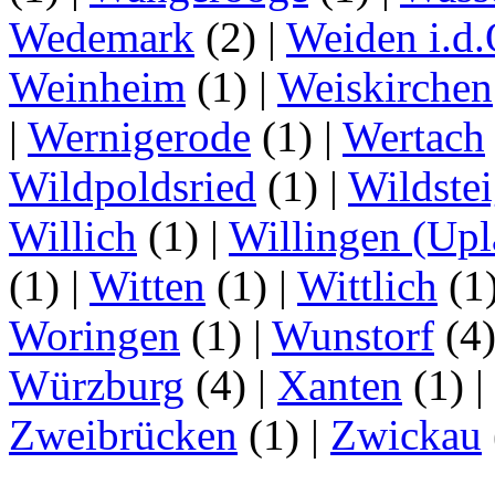
Wedemark
(2)
|
Weiden i.d.
Weinheim
(1)
|
Weiskirchen
|
Wernigerode
(1)
|
Wertach
Wildpoldsried
(1)
|
Wildste
Willich
(1)
|
Willingen (Upl
(1)
|
Witten
(1)
|
Wittlich
(1
Woringen
(1)
|
Wunstorf
(4
Würzburg
(4)
|
Xanten
(1)
|
Zweibrücken
(1)
|
Zwickau