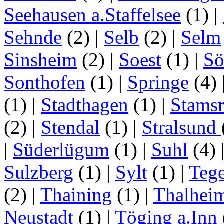
Seehausen a.Staffelsee
(1)
|
Sehnde
(2)
|
Selb
(2)
|
Selm
Sinsheim
(2)
|
Soest
(1)
|
Sö
Sonthofen
(1)
|
Springe
(4)
(1)
|
Stadthagen
(1)
|
Stamsr
(2)
|
Stendal
(1)
|
Stralsund
|
Süderlügum
(1)
|
Suhl
(4)
Sulzberg
(1)
|
Sylt
(1)
|
Tege
(2)
|
Thaining
(1)
|
Thalhei
Neustadt
(1)
|
Töging a.Inn