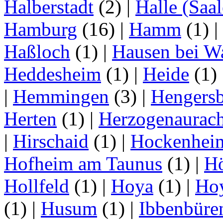
Halberstadt
(2)
|
Halle (Saal
Hamburg
(16)
|
Hamm
(1)
|
Haßloch
(1)
|
Hausen bei W
Heddesheim
(1)
|
Heide
(1)
|
Hemmingen
(3)
|
Hengersb
Herten
(1)
|
Herzogenaurac
|
Hirschaid
(1)
|
Hockenhei
Hofheim am Taunus
(1)
|
H
Hollfeld
(1)
|
Hoya
(1)
|
Ho
(1)
|
Husum
(1)
|
Ibbenbüre