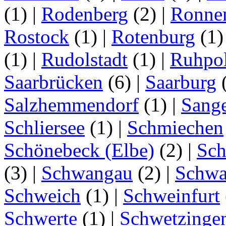
(1)
|
Rodenberg
(2)
|
Ronne
Rostock
(1)
|
Rotenburg
(1
(1)
|
Rudolstadt
(1)
|
Ruhpo
Saarbrücken
(6)
|
Saarburg
Salzhemmendorf
(1)
|
Sang
Schliersee
(1)
|
Schmiechen
Schönebeck (Elbe)
(2)
|
Sc
(3)
|
Schwangau
(2)
|
Schwa
Schweich
(1)
|
Schweinfurt
Schwerte
(1)
|
Schwetzinge