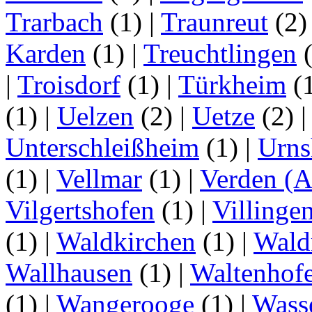
Trarbach
(1)
|
Traunreut
(2
Karden
(1)
|
Treuchtlingen
(
|
Troisdorf
(1)
|
Türkheim
(
(1)
|
Uelzen
(2)
|
Uetze
(2)
Unterschleißheim
(1)
|
Urns
(1)
|
Vellmar
(1)
|
Verden (A
Vilgertshofen
(1)
|
Villinge
(1)
|
Waldkirchen
(1)
|
Wald
Wallhausen
(1)
|
Waltenhof
(1)
|
Wangerooge
(1)
|
Wass