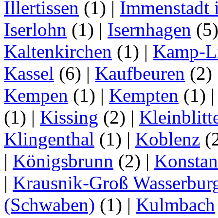
Illertissen
(1)
|
Immenstadt i
Iserlohn
(1)
|
Isernhagen
(5
Kaltenkirchen
(1)
|
Kamp-Li
Kassel
(6)
|
Kaufbeuren
(2)
Kempen
(1)
|
Kempten
(1)
(1)
|
Kissing
(2)
|
Kleinblitt
Klingenthal
(1)
|
Koblenz
(
|
Königsbrunn
(2)
|
Konstan
|
Krausnik-Groß Wasserbur
(Schwaben)
(1)
|
Kulmbach