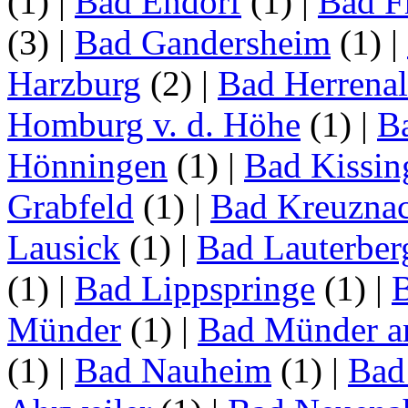
(1)
|
Bad Endorf
(1)
|
Bad F
(3)
|
Bad Gandersheim
(1)
|
Harzburg
(2)
|
Bad Herrena
Homburg v. d. Höhe
(1)
|
B
Hönningen
(1)
|
Bad Kissin
Grabfeld
(1)
|
Bad Kreuzna
Lausick
(1)
|
Bad Lauterber
(1)
|
Bad Lippspringe
(1)
|
Münder
(1)
|
Bad Münder a
(1)
|
Bad Nauheim
(1)
|
Bad