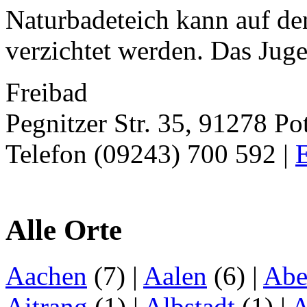
Naturbadeteich kann auf de
verzichtet werden. Das Juge
Freibad
Pegnitzer Str. 35, 91278 Po
Telefon (09243) 700 592 |
E
Alle Orte
Aachen
(7)
|
Aalen
(6)
|
Abe
Aitrang
(1)
|
Albstadt
(1)
|
A