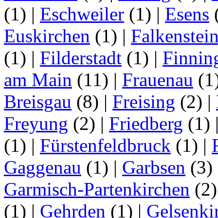
(1)
|
Eschweiler
(1)
|
Esens
Euskirchen
(1)
|
Falkenstei
(1)
|
Filderstadt
(1)
|
Finnin
am Main
(11)
|
Frauenau
(1
Breisgau
(8)
|
Freising
(2)
|
Freyung
(2)
|
Friedberg
(1)
(1)
|
Fürstenfeldbruck
(1)
|
Gaggenau
(1)
|
Garbsen
(3)
Garmisch-Partenkirchen
(2
(1)
|
Gehrden
(1)
|
Gelsenki