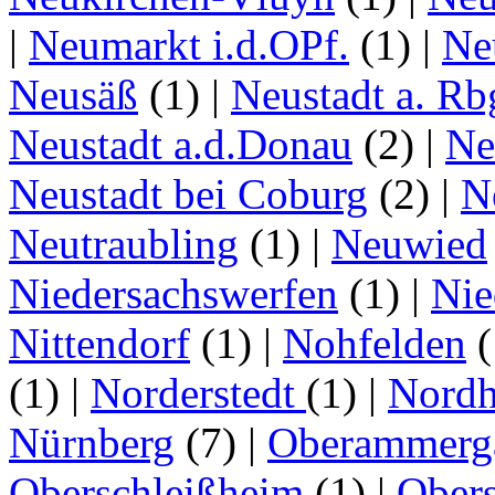
|
Neumarkt i.d.OPf.
(1)
|
Ne
Neusäß
(1)
|
Neustadt a. Rb
Neustadt a.d.Donau
(2)
|
Ne
Neustadt bei Coburg
(2)
|
N
Neutraubling
(1)
|
Neuwied
Niedersachswerfen
(1)
|
Nie
Nittendorf
(1)
|
Nohfelden
(
(1)
|
Norderstedt
(1)
|
Nordh
Nürnberg
(7)
|
Oberammerg
Oberschleißheim
(1)
|
Obers