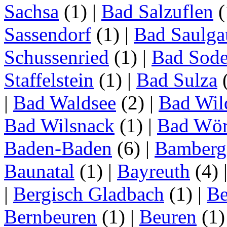
Sachsa
(1)
|
Bad Salzuflen
(
Sassendorf
(1)
|
Bad Saulga
Schussenried
(1)
|
Bad Sode
Staffelstein
(1)
|
Bad Sulza
|
Bad Waldsee
(2)
|
Bad Wil
Bad Wilsnack
(1)
|
Bad Wör
Baden-Baden
(6)
|
Bamberg
Baunatal
(1)
|
Bayreuth
(4)
|
Bergisch Gladbach
(1)
|
Be
Bernbeuren
(1)
|
Beuren
(1