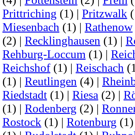
Prittriching
(1)
|
Pritzwalk
(
Miesenbach
(1)
|
Rathenow
(2)
|
Recklinghausen
(1)
|
R
Rehburg-Loccum
(1)
|
Reic
Reichshof
(1)
|
Reischach
(
(1)
|
Reutlingen
(4)
|
Rhein
Riedstadt
(1)
|
Riesa
(2)
|
Rö
(1)
|
Rodenberg
(2)
|
Ronne
Rostock
(1)
|
Rotenburg
(1