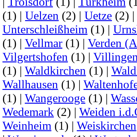
|
Troisdorf
(1)
|
Türkheim
(
(1)
|
Uelzen
(2)
|
Uetze
(2)
Unterschleißheim
(1)
|
Urns
(1)
|
Vellmar
(1)
|
Verden (A
Vilgertshofen
(1)
|
Villinge
(1)
|
Waldkirchen
(1)
|
Wald
Wallhausen
(1)
|
Waltenhof
(1)
|
Wangerooge
(1)
|
Wass
Wedemark
(2)
|
Weiden i.d.
Weinheim
(1)
|
Weiskirchen