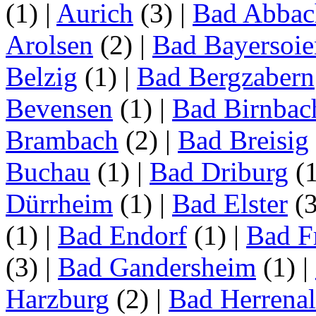
(1)
|
Aurich
(3)
|
Bad Abbac
Arolsen
(2)
|
Bad Bayersoie
Belzig
(1)
|
Bad Bergzabern
Bevensen
(1)
|
Bad Birnbac
Brambach
(2)
|
Bad Breisig
Buchau
(1)
|
Bad Driburg
(
Dürrheim
(1)
|
Bad Elster
(
(1)
|
Bad Endorf
(1)
|
Bad F
(3)
|
Bad Gandersheim
(1)
|
Harzburg
(2)
|
Bad Herrena