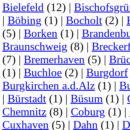
Bielefeld
(12)
|
Bischofsgrü
|
Böbing
(1)
|
Bocholt
(2)
|
(5)
|
Borken
(1)
|
Brandenbu
Braunschweig
(8)
|
Brecker
(7)
|
Bremerhaven
(5)
|
Brü
(1)
|
Buchloe
(2)
|
Burgdorf
Burgkirchen a.d.Alz
(1)
|
Bu
|
Bürstadt
(1)
|
Büsum
(1)
|
Chemnitz
(8)
|
Coburg
(1)
|
Cuxhaven
(5)
|
Dahn
(1)
|
D