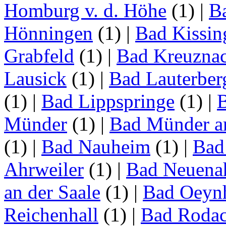
Homburg v. d. Höhe
(1)
|
B
Hönningen
(1)
|
Bad Kissin
Grabfeld
(1)
|
Bad Kreuzna
Lausick
(1)
|
Bad Lauterber
(1)
|
Bad Lippspringe
(1)
|
Münder
(1)
|
Bad Münder a
(1)
|
Bad Nauheim
(1)
|
Bad
Ahrweiler
(1)
|
Bad Neuenah
an der Saale
(1)
|
Bad Oeyn
Reichenhall
(1)
|
Bad Roda