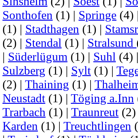
Sinsheim
(2)
|
Soest
(1)
|
Sö
Sonthofen
(1)
|
Springe
(4)
(1)
|
Stadthagen
(1)
|
Stamsr
(2)
|
Stendal
(1)
|
Stralsund
|
Süderlügum
(1)
|
Suhl
(4)
Sulzberg
(1)
|
Sylt
(1)
|
Tege
(2)
|
Thaining
(1)
|
Thalhei
Neustadt
(1)
|
Töging a.Inn
Trarbach
(1)
|
Traunreut
(2
Karden
(1)
|
Treuchtlingen
(