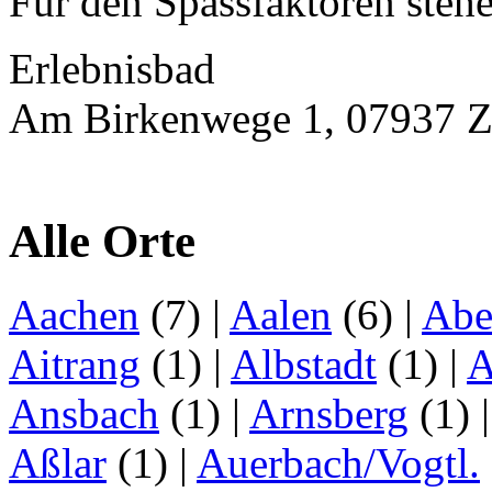
Für den Spassfaktoren stehe
Erlebnisbad
Am Birkenwege 1, 07937 Z
Alle Orte
Aachen
(7)
|
Aalen
(6)
|
Abe
Aitrang
(1)
|
Albstadt
(1)
|
A
Ansbach
(1)
|
Arnsberg
(1)
Aßlar
(1)
|
Auerbach/Vogtl.