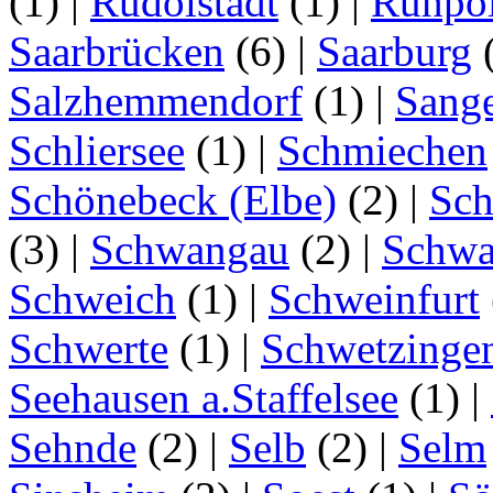
(1)
|
Rudolstadt
(1)
|
Ruhpo
Saarbrücken
(6)
|
Saarburg
Salzhemmendorf
(1)
|
Sang
Schliersee
(1)
|
Schmiechen
Schönebeck (Elbe)
(2)
|
Sc
(3)
|
Schwangau
(2)
|
Schwa
Schweich
(1)
|
Schweinfurt
Schwerte
(1)
|
Schwetzinge
Seehausen a.Staffelsee
(1)
|
Sehnde
(2)
|
Selb
(2)
|
Selm