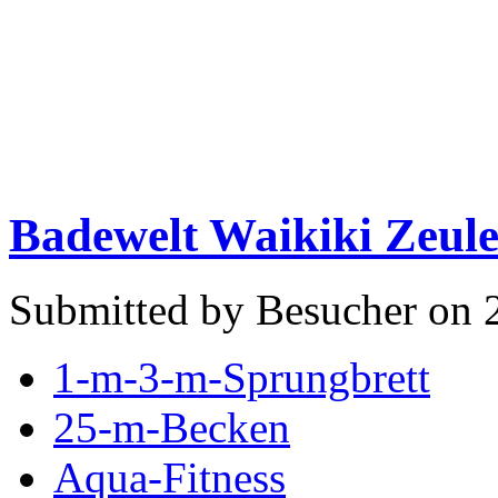
Badewelt Waikiki Zeul
Submitted by Besucher on 
1-m-3-m-Sprungbrett
25-m-Becken
Aqua-Fitness