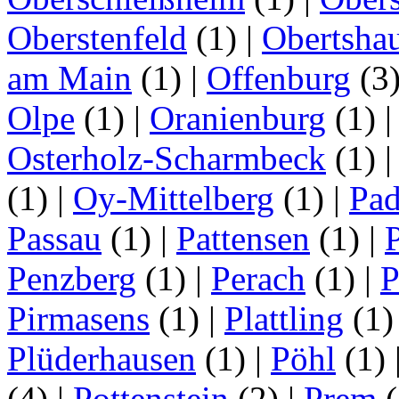
Oberstenfeld
(1)
|
Obertsha
am Main
(1)
|
Offenburg
(3
Olpe
(1)
|
Oranienburg
(1)
Osterholz-Scharmbeck
(1)
(1)
|
Oy-Mittelberg
(1)
|
Pad
Passau
(1)
|
Pattensen
(1)
|
Penzberg
(1)
|
Perach
(1)
|
P
Pirmasens
(1)
|
Plattling
(1
Plüderhausen
(1)
|
Pöhl
(1)
(4)
|
Pottenstein
(2)
|
Prem
(