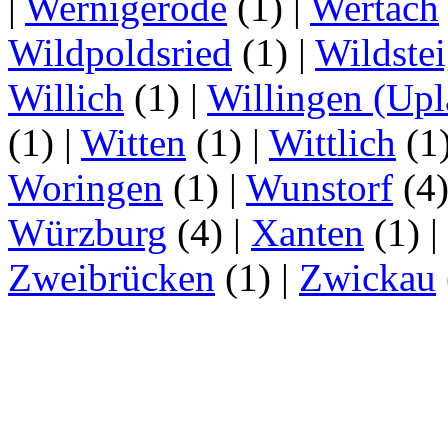
|
Wernigerode
(1)
|
Wertach
Wildpoldsried
(1)
|
Wildste
Willich
(1)
|
Willingen (Upl
(1)
|
Witten
(1)
|
Wittlich
(1
Woringen
(1)
|
Wunstorf
(4
Würzburg
(4)
|
Xanten
(1)
|
Zweibrücken
(1)
|
Zwickau