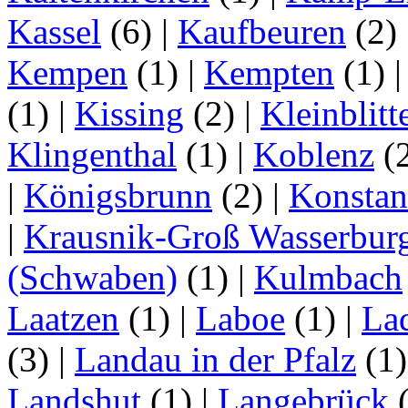
Kassel
(6)
|
Kaufbeuren
(2)
Kempen
(1)
|
Kempten
(1)
(1)
|
Kissing
(2)
|
Kleinblitt
Klingenthal
(1)
|
Koblenz
(
|
Königsbrunn
(2)
|
Konstan
|
Krausnik-Groß Wasserbur
(Schwaben)
(1)
|
Kulmbach
Laatzen
(1)
|
Laboe
(1)
|
La
(3)
|
Landau in der Pfalz
(1
Landshut
(1)
|
Langebrück