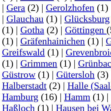
|
Gera
(2)
|
Gerolzhofen
(1)
|
Glauchau
(1)
|
Glücksburg
(1)
|
Gotha
(2)
|
Göttingen
(1)
|
Gräfenhainichen
(1)
|
G
Greifswald
(1)
|
Grevenbroi
(1)
|
Grimmen
(1)
|
Grünba
Güstrow
(1)
|
Gütersloh
(3)
Halberstadt
(2)
|
Halle (Saal
Hamburg
(16)
|
Hamm
(1)
|
Haßloch
(1)
|
Hausen bei W