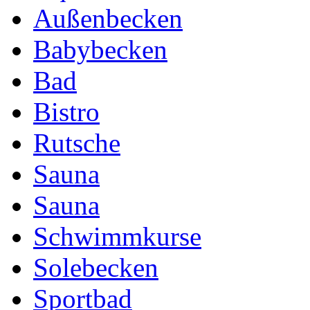
Außenbecken
Babybecken
Bad
Bistro
Rutsche
Sauna
Sauna
Schwimmkurse
Solebecken
Sportbad