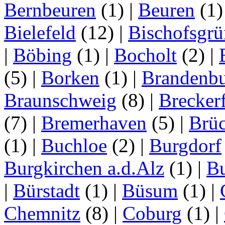
Bernbeuren
(1)
|
Beuren
(1
Bielefeld
(12)
|
Bischofsgrü
|
Böbing
(1)
|
Bocholt
(2)
|
(5)
|
Borken
(1)
|
Brandenbu
Braunschweig
(8)
|
Brecker
(7)
|
Bremerhaven
(5)
|
Brü
(1)
|
Buchloe
(2)
|
Burgdorf
Burgkirchen a.d.Alz
(1)
|
Bu
|
Bürstadt
(1)
|
Büsum
(1)
|
Chemnitz
(8)
|
Coburg
(1)
|