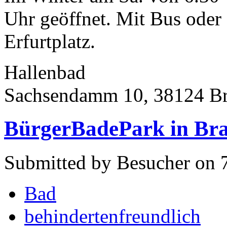
Uhr geöffnet. Mit Bus oder 
Erfurtplatz.
Hallenbad
Sachsendamm 10, 38124 B
BürgerBadePark in Br
Submitted by Besucher on 
Bad
behindertenfreundlich