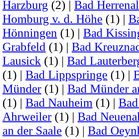
Harzburg
(2)
|
Bad Herrena
Homburg v. d. Höhe
(1)
|
B
Hönningen
(1)
|
Bad Kissin
Grabfeld
(1)
|
Bad Kreuzna
Lausick
(1)
|
Bad Lauterber
(1)
|
Bad Lippspringe
(1)
|
Münder
(1)
|
Bad Münder a
(1)
|
Bad Nauheim
(1)
|
Bad
Ahrweiler
(1)
|
Bad Neuenah
an der Saale
(1)
|
Bad Oeyn