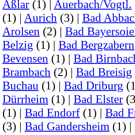
Aßlar
(1)
|
Auerbach/Vogtl.
(1)
|
Aurich
(3)
|
Bad Abbac
Arolsen
(2)
|
Bad Bayersoie
Belzig
(1)
|
Bad Bergzabern
Bevensen
(1)
|
Bad Birnbac
Brambach
(2)
|
Bad Breisig
Buchau
(1)
|
Bad Driburg
(
Dürrheim
(1)
|
Bad Elster
(
(1)
|
Bad Endorf
(1)
|
Bad F
(3)
|
Bad Gandersheim
(1)
|