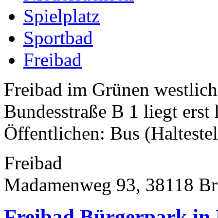
Spielplatz
Sportbad
Freibad
Freibad im Grünen westlic
Bundesstraße B 1 liegt erst
Öffentlichen: Bus (Halteste
Freibad
Madamenweg 93, 38118 Br
Freibad Bürgerpark in