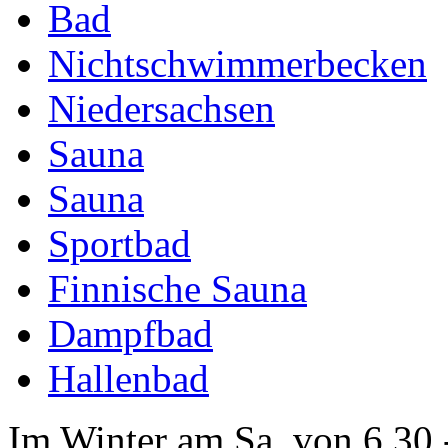
Bad
Nichtschwimmerbecken
Niedersachsen
Sauna
Sauna
Sportbad
Finnische Sauna
Dampfbad
Hallenbad
Im Winter am Sa. von 6.30 