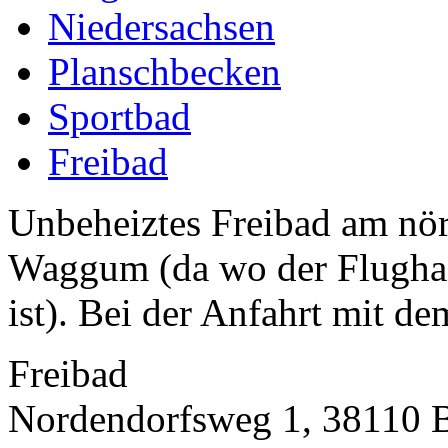
Niedersachsen
Planschbecken
Sportbad
Freibad
Unbeheiztes Freibad am nörd
Waggum (da wo der Flugha
ist). Bei der Anfahrt mit de
Freibad
Nordendorfsweg 1, 38110 