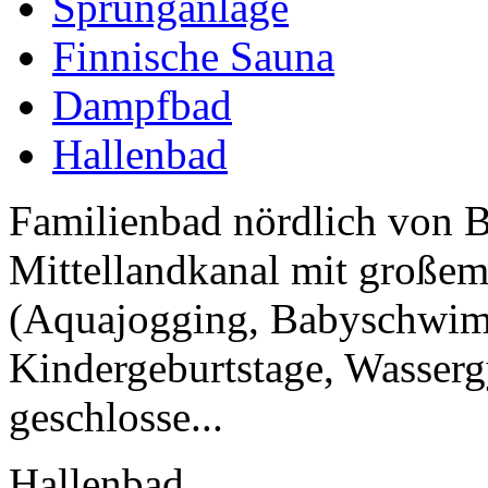
Sprunganlage
Finnische Sauna
Dampfbad
Hallenbad
Familienbad nördlich von 
Mittellandkanal mit große
(Aquajogging, Babyschwim
Kindergeburtstage, Wasser
geschlosse...
Hallenbad