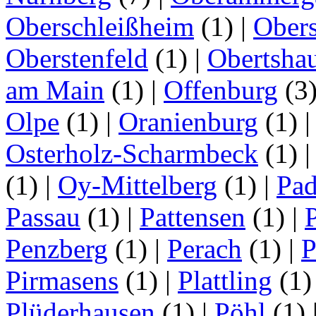
Oberschleißheim
(1)
|
Obers
Oberstenfeld
(1)
|
Obertsha
am Main
(1)
|
Offenburg
(3
Olpe
(1)
|
Oranienburg
(1)
Osterholz-Scharmbeck
(1)
(1)
|
Oy-Mittelberg
(1)
|
Pad
Passau
(1)
|
Pattensen
(1)
|
Penzberg
(1)
|
Perach
(1)
|
P
Pirmasens
(1)
|
Plattling
(1
Plüderhausen
(1)
|
Pöhl
(1)