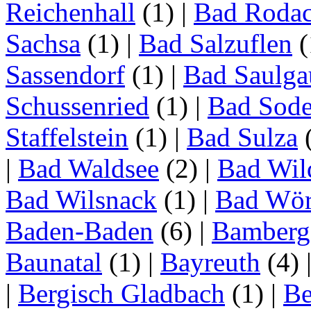
Reichenhall
(1)
|
Bad Roda
Sachsa
(1)
|
Bad Salzuflen
(
Sassendorf
(1)
|
Bad Saulga
Schussenried
(1)
|
Bad Sode
Staffelstein
(1)
|
Bad Sulza
|
Bad Waldsee
(2)
|
Bad Wil
Bad Wilsnack
(1)
|
Bad Wör
Baden-Baden
(6)
|
Bamberg
Baunatal
(1)
|
Bayreuth
(4)
|
Bergisch Gladbach
(1)
|
Be