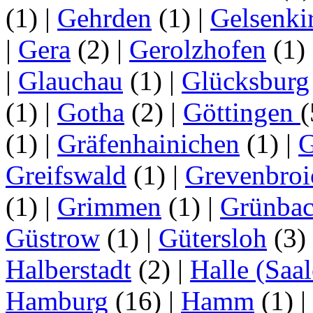
(1)
|
Gehrden
(1)
|
Gelsenki
|
Gera
(2)
|
Gerolzhofen
(1)
|
Glauchau
(1)
|
Glücksburg
(1)
|
Gotha
(2)
|
Göttingen
(1)
|
Gräfenhainichen
(1)
|
G
Greifswald
(1)
|
Grevenbroi
(1)
|
Grimmen
(1)
|
Grünba
Güstrow
(1)
|
Gütersloh
(3)
Halberstadt
(2)
|
Halle (Saal
Hamburg
(16)
|
Hamm
(1)
|