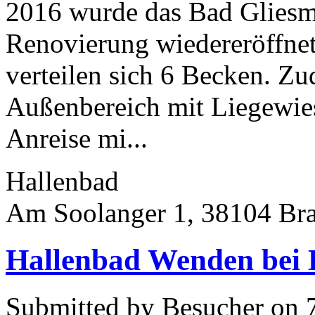
2016 wurde das Bad Gliesm
Renovierung wiedereröffne
verteilen sich 6 Becken. Zu
Außenbereich mit Liegewie
Anreise mi...
Hallenbad
Am Soolanger 1, 38104 Br
Hallenbad Wenden bei
Submitted by Besucher on 