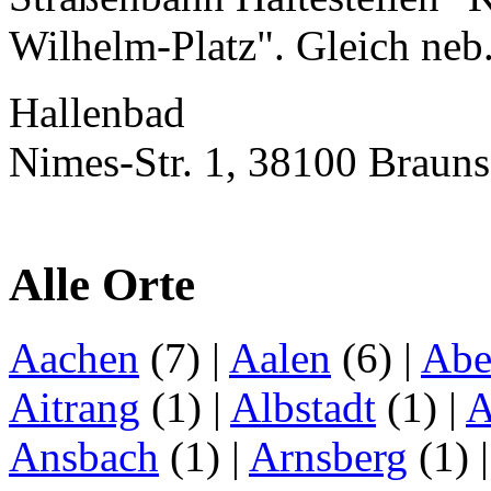
Wilhelm-Platz". Gleich neb.
Hallenbad
Nimes-Str. 1, 38100 Braun
Alle Orte
Aachen
(7)
|
Aalen
(6)
|
Abe
Aitrang
(1)
|
Albstadt
(1)
|
A
Ansbach
(1)
|
Arnsberg
(1)