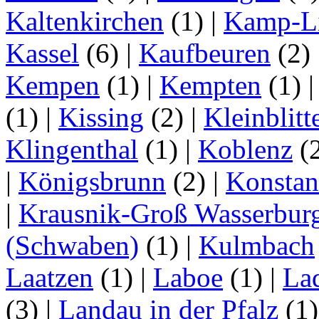
Kaltenkirchen
(1)
|
Kamp-Li
Kassel
(6)
|
Kaufbeuren
(2)
Kempen
(1)
|
Kempten
(1)
(1)
|
Kissing
(2)
|
Kleinblitt
Klingenthal
(1)
|
Koblenz
(
|
Königsbrunn
(2)
|
Konstan
|
Krausnik-Groß Wasserbur
(Schwaben)
(1)
|
Kulmbach
Laatzen
(1)
|
Laboe
(1)
|
La
(3)
|
Landau in der Pfalz
(1