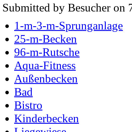
Submitted by Besucher on 
1-m-3-m-Sprunganlage
25-m-Becken
96-m-Rutsche
Aqua-Fitness
Außenbecken
Bad
Bistro
Kinderbecken
Liegewiese