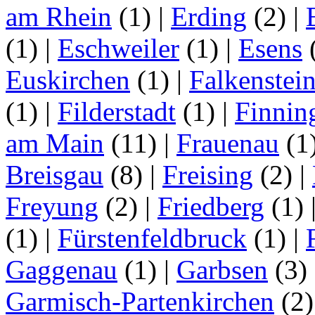
am Rhein
(1)
|
Erding
(2)
|
(1)
|
Eschweiler
(1)
|
Esens
Euskirchen
(1)
|
Falkenstei
(1)
|
Filderstadt
(1)
|
Finnin
am Main
(11)
|
Frauenau
(1
Breisgau
(8)
|
Freising
(2)
|
Freyung
(2)
|
Friedberg
(1)
(1)
|
Fürstenfeldbruck
(1)
|
Gaggenau
(1)
|
Garbsen
(3)
Garmisch-Partenkirchen
(2