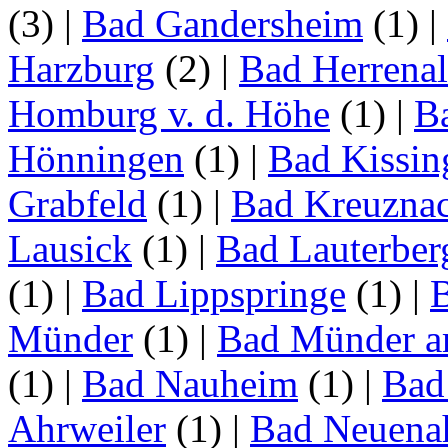
(3)
|
Bad Gandersheim
(1)
|
Harzburg
(2)
|
Bad Herrena
Homburg v. d. Höhe
(1)
|
B
Hönningen
(1)
|
Bad Kissin
Grabfeld
(1)
|
Bad Kreuzna
Lausick
(1)
|
Bad Lauterber
(1)
|
Bad Lippspringe
(1)
|
Münder
(1)
|
Bad Münder a
(1)
|
Bad Nauheim
(1)
|
Bad
Ahrweiler
(1)
|
Bad Neuenah