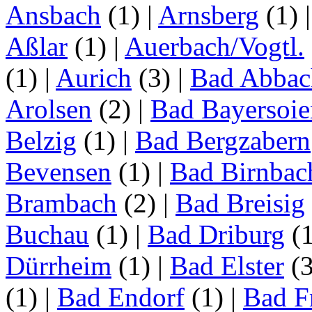
Ansbach
(1)
|
Arnsberg
(1)
Aßlar
(1)
|
Auerbach/Vogtl.
(1)
|
Aurich
(3)
|
Bad Abbac
Arolsen
(2)
|
Bad Bayersoie
Belzig
(1)
|
Bad Bergzabern
Bevensen
(1)
|
Bad Birnbac
Brambach
(2)
|
Bad Breisig
Buchau
(1)
|
Bad Driburg
(
Dürrheim
(1)
|
Bad Elster
(
(1)
|
Bad Endorf
(1)
|
Bad F