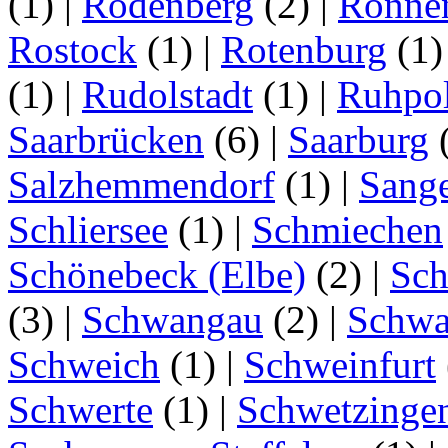
(1)
|
Rodenberg
(2)
|
Ronne
Rostock
(1)
|
Rotenburg
(1
(1)
|
Rudolstadt
(1)
|
Ruhpo
Saarbrücken
(6)
|
Saarburg
Salzhemmendorf
(1)
|
Sang
Schliersee
(1)
|
Schmiechen
Schönebeck (Elbe)
(2)
|
Sc
(3)
|
Schwangau
(2)
|
Schwa
Schweich
(1)
|
Schweinfurt
Schwerte
(1)
|
Schwetzinge