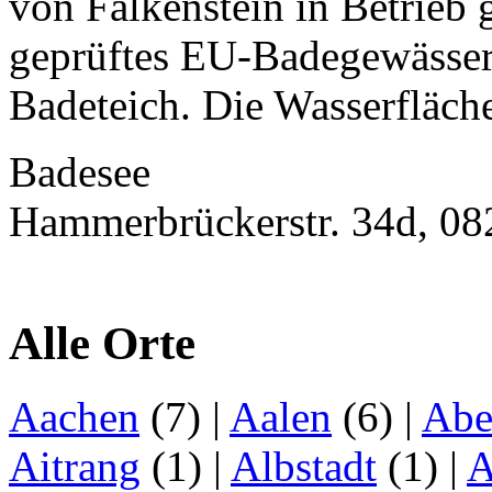
von Falkenstein in Betrieb
geprüftes EU-Badegewässer.
Badeteich. Die Wasserfläche
Badesee
Hammerbrückerstr. 34d, 08
Alle Orte
Aachen
(7)
|
Aalen
(6)
|
Abe
Aitrang
(1)
|
Albstadt
(1)
|
A