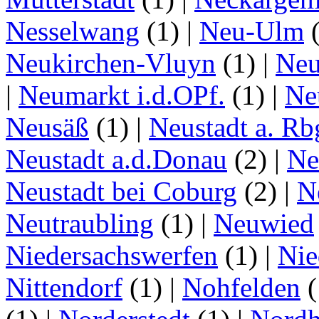
Nesselwang
(1)
|
Neu-Ulm
Neukirchen-Vluyn
(1)
|
Ne
|
Neumarkt i.d.OPf.
(1)
|
Ne
Neusäß
(1)
|
Neustadt a. Rb
Neustadt a.d.Donau
(2)
|
Ne
Neustadt bei Coburg
(2)
|
N
Neutraubling
(1)
|
Neuwied
Niedersachswerfen
(1)
|
Nie
Nittendorf
(1)
|
Nohfelden
(