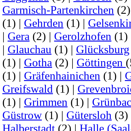
Garmisch-Partenkirchen
(2
(1)
|
Gehrden
(1)
|
Gelsenki
|
Gera
(2)
|
Gerolzhofen
(1)
|
Glauchau
(1)
|
Glücksburg
(1)
|
Gotha
(2)
|
Göttingen
(1)
|
Gräfenhainichen
(1)
|
G
Greifswald
(1)
|
Grevenbroi
(1)
|
Grimmen
(1)
|
Grünba
Güstrow
(1)
|
Gütersloh
(3)
Halberstadt
(2)
|
Halle (Saal