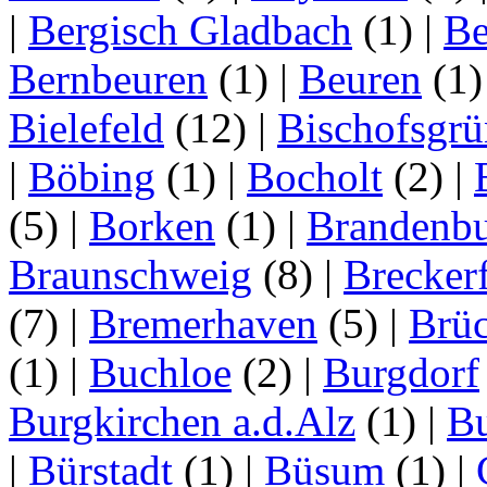
|
Bergisch Gladbach
(1)
|
Be
Bernbeuren
(1)
|
Beuren
(1
Bielefeld
(12)
|
Bischofsgrü
|
Böbing
(1)
|
Bocholt
(2)
|
(5)
|
Borken
(1)
|
Brandenbu
Braunschweig
(8)
|
Brecker
(7)
|
Bremerhaven
(5)
|
Brü
(1)
|
Buchloe
(2)
|
Burgdorf
Burgkirchen a.d.Alz
(1)
|
Bu
|
Bürstadt
(1)
|
Büsum
(1)
|