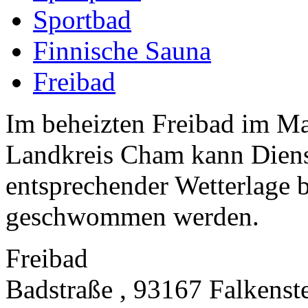
Sportbad
Finnische Sauna
Freibad
Im beheizten Freibad im Ma
Landkreis Cham kann Diens
entsprechender Wetterlage b
geschwommen werden.
Freibad
Badstraße , 93167 Falkenst