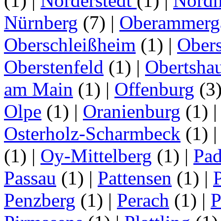
(1)
|
Norderstedt
(1)
|
Nordh
Nürnberg
(7)
|
Oberammerg
Oberschleißheim
(1)
|
Obers
Oberstenfeld
(1)
|
Obertsha
am Main
(1)
|
Offenburg
(3
Olpe
(1)
|
Oranienburg
(1)
Osterholz-Scharmbeck
(1)
(1)
|
Oy-Mittelberg
(1)
|
Pad
Passau
(1)
|
Pattensen
(1)
|
Penzberg
(1)
|
Perach
(1)
|
P