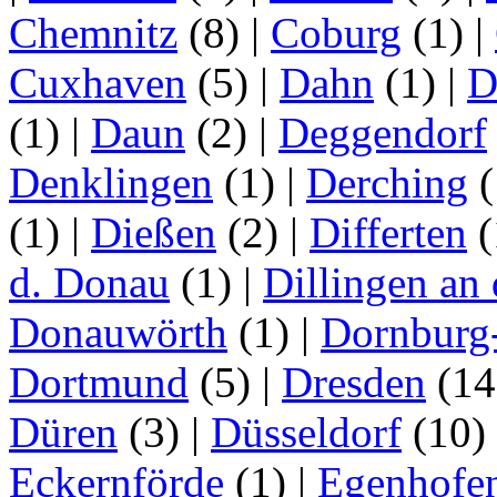
Chemnitz
(8)
|
Coburg
(1)
|
Cuxhaven
(5)
|
Dahn
(1)
|
D
(1)
|
Daun
(2)
|
Deggendorf
Denklingen
(1)
|
Derching
(
(1)
|
Dießen
(2)
|
Differten
(
d. Donau
(1)
|
Dillingen an
Donauwörth
(1)
|
Dornburg
Dortmund
(5)
|
Dresden
(1
Düren
(3)
|
Düsseldorf
(10)
Eckernförde
(1)
|
Egenhofe