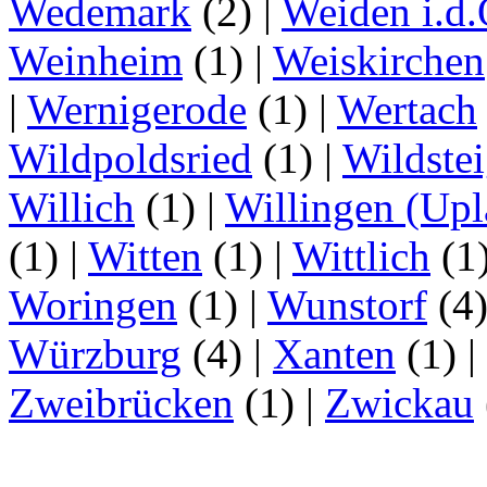
Wedemark
(2)
|
Weiden i.d.
Weinheim
(1)
|
Weiskirchen
|
Wernigerode
(1)
|
Wertach
Wildpoldsried
(1)
|
Wildste
Willich
(1)
|
Willingen (Upl
(1)
|
Witten
(1)
|
Wittlich
(1
Woringen
(1)
|
Wunstorf
(4
Würzburg
(4)
|
Xanten
(1)
|
Zweibrücken
(1)
|
Zwickau