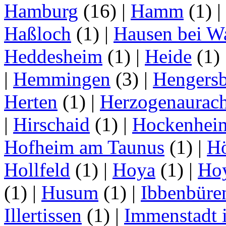
Hamburg
(16)
|
Hamm
(1)
|
Haßloch
(1)
|
Hausen bei W
Heddesheim
(1)
|
Heide
(1)
|
Hemmingen
(3)
|
Hengersb
Herten
(1)
|
Herzogenaurac
|
Hirschaid
(1)
|
Hockenhei
Hofheim am Taunus
(1)
|
H
Hollfeld
(1)
|
Hoya
(1)
|
Ho
(1)
|
Husum
(1)
|
Ibbenbüre
Illertissen
(1)
|
Immenstadt i