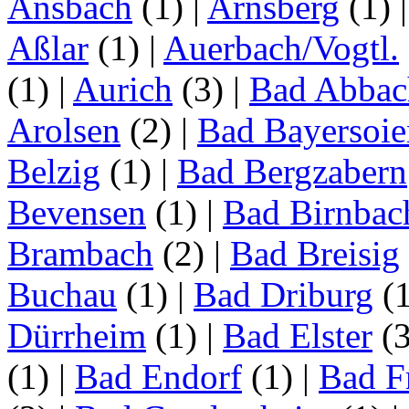
Ansbach
(1)
|
Arnsberg
(1)
Aßlar
(1)
|
Auerbach/Vogtl.
(1)
|
Aurich
(3)
|
Bad Abbac
Arolsen
(2)
|
Bad Bayersoie
Belzig
(1)
|
Bad Bergzabern
Bevensen
(1)
|
Bad Birnbac
Brambach
(2)
|
Bad Breisig
Buchau
(1)
|
Bad Driburg
(
Dürrheim
(1)
|
Bad Elster
(
(1)
|
Bad Endorf
(1)
|
Bad F