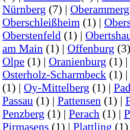
Nürnberg
(7)
|
Oberammerg
Oberschleißheim
(1)
|
Obers
Oberstenfeld
(1)
|
Obertsha
am Main
(1)
|
Offenburg
(3
Olpe
(1)
|
Oranienburg
(1)
Osterholz-Scharmbeck
(1)
(1)
|
Oy-Mittelberg
(1)
|
Pad
Passau
(1)
|
Pattensen
(1)
|
Penzberg
(1)
|
Perach
(1)
|
P
Pirmasens
(1)
|
Plattling
(1