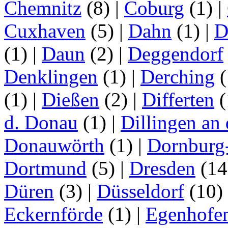
Chemnitz
(8)
|
Coburg
(1)
|
Cuxhaven
(5)
|
Dahn
(1)
|
D
(1)
|
Daun
(2)
|
Deggendorf
Denklingen
(1)
|
Derching
(
(1)
|
Dießen
(2)
|
Differten
(
d. Donau
(1)
|
Dillingen an
Donauwörth
(1)
|
Dornburg
Dortmund
(5)
|
Dresden
(1
Düren
(3)
|
Düsseldorf
(10)
Eckernförde
(1)
|
Egenhofe