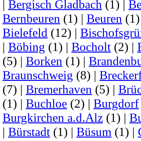
|
Bergisch Gladbach
(1)
|
Be
Bernbeuren
(1)
|
Beuren
(1
Bielefeld
(12)
|
Bischofsgrü
|
Böbing
(1)
|
Bocholt
(2)
|
(5)
|
Borken
(1)
|
Brandenbu
Braunschweig
(8)
|
Brecker
(7)
|
Bremerhaven
(5)
|
Brü
(1)
|
Buchloe
(2)
|
Burgdorf
Burgkirchen a.d.Alz
(1)
|
Bu
|
Bürstadt
(1)
|
Büsum
(1)
|