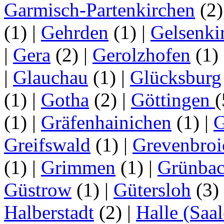
Garmisch-Partenkirchen
(2
(1)
|
Gehrden
(1)
|
Gelsenki
|
Gera
(2)
|
Gerolzhofen
(1)
|
Glauchau
(1)
|
Glücksburg
(1)
|
Gotha
(2)
|
Göttingen
(1)
|
Gräfenhainichen
(1)
|
G
Greifswald
(1)
|
Grevenbroi
(1)
|
Grimmen
(1)
|
Grünba
Güstrow
(1)
|
Gütersloh
(3)
Halberstadt
(2)
|
Halle (Saal