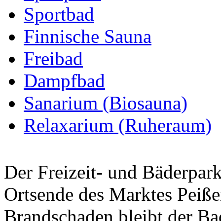
Sportbad
Finnische Sauna
Freibad
Dampfbad
Sanarium (Biosauna)
Relaxarium (Ruheraum)
Der Freizeit- und Bäderpark
Ortsende des Marktes Peiße
Brandschaden bleibt der Ba