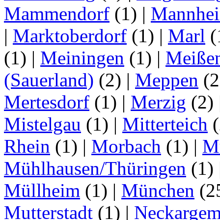
Mammendorf
(1)
|
Mannhe
|
Marktoberdorf
(1)
|
Marl
(
(1)
|
Meiningen
(1)
|
Meiße
(Sauerland)
(2)
|
Meppen
(2
Mertesdorf
(1)
|
Merzig
(2)
Mistelgau
(1)
|
Mitterteich
(
Rhein
(1)
|
Morbach
(1)
|
M
Mühlhausen/Thüringen
(1)
Müllheim
(1)
|
München
(2
Mutterstadt
(1)
|
Neckarge