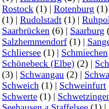
Rostock
(1)
|
Rotenburg
(1
(1)
|
Rudolstadt
(1)
|
Ruhpo
Saarbrücken
(6)
|
Saarburg
Salzhemmendorf
(1)
|
Sang
Schliersee
(1)
|
Schmiechen
Schönebeck (Elbe)
(2)
|
Sc
(3)
|
Schwangau
(2)
|
Schwa
Schweich
(1)
|
Schweinfurt
Schwerte
(1)
|
Schwetzinge
Seehausen a.Staffelsee
(1)
|