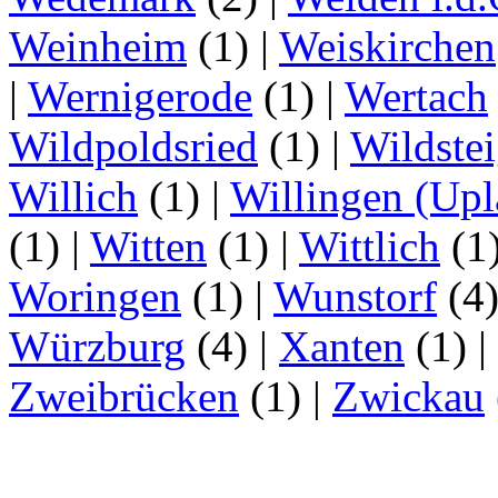
Weinheim
(1)
|
Weiskirchen
|
Wernigerode
(1)
|
Wertach
Wildpoldsried
(1)
|
Wildste
Willich
(1)
|
Willingen (Upl
(1)
|
Witten
(1)
|
Wittlich
(1
Woringen
(1)
|
Wunstorf
(4
Würzburg
(4)
|
Xanten
(1)
|
Zweibrücken
(1)
|
Zwickau