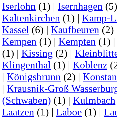
Iserlohn
(1)
|
Isernhagen
(5
Kaltenkirchen
(1)
|
Kamp-Li
Kassel
(6)
|
Kaufbeuren
(2)
Kempen
(1)
|
Kempten
(1)
(1)
|
Kissing
(2)
|
Kleinblitt
Klingenthal
(1)
|
Koblenz
(
|
Königsbrunn
(2)
|
Konstan
|
Krausnik-Groß Wasserbur
(Schwaben)
(1)
|
Kulmbach
Laatzen
(1)
|
Laboe
(1)
|
La