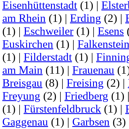
Eisenhüttenstadt
(1)
|
Elster
am Rhein
(1)
|
Erding
(2)
|
(1)
|
Eschweiler
(1)
|
Esens
Euskirchen
(1)
|
Falkenstei
(1)
|
Filderstadt
(1)
|
Finnin
am Main
(11)
|
Frauenau
(1
Breisgau
(8)
|
Freising
(2)
|
Freyung
(2)
|
Friedberg
(1)
(1)
|
Fürstenfeldbruck
(1)
|
Gaggenau
(1)
|
Garbsen
(3)