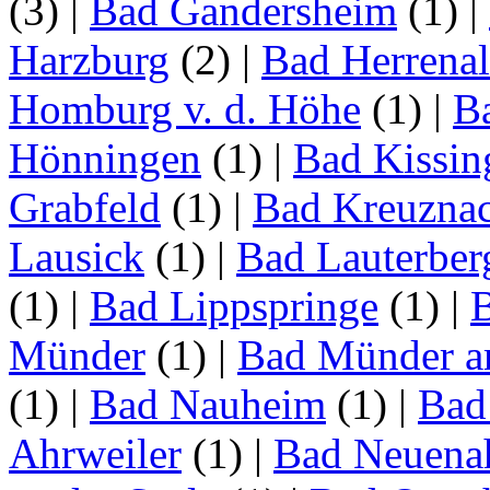
(3)
|
Bad Gandersheim
(1)
|
Harzburg
(2)
|
Bad Herrena
Homburg v. d. Höhe
(1)
|
B
Hönningen
(1)
|
Bad Kissin
Grabfeld
(1)
|
Bad Kreuzna
Lausick
(1)
|
Bad Lauterber
(1)
|
Bad Lippspringe
(1)
|
Münder
(1)
|
Bad Münder a
(1)
|
Bad Nauheim
(1)
|
Bad
Ahrweiler
(1)
|
Bad Neuenah