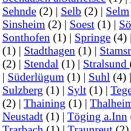
Sehnde
(2)
|
Selb
(2)
|
Selm
Sinsheim
(2)
|
Soest
(1)
|
Sö
Sonthofen
(1)
|
Springe
(4)
(1)
|
Stadthagen
(1)
|
Stamsr
(2)
|
Stendal
(1)
|
Stralsund
|
Süderlügum
(1)
|
Suhl
(4)
Sulzberg
(1)
|
Sylt
(1)
|
Tege
(2)
|
Thaining
(1)
|
Thalhei
Neustadt
(1)
|
Töging a.Inn
Trarbach
(1)
|
Traunreut
(2