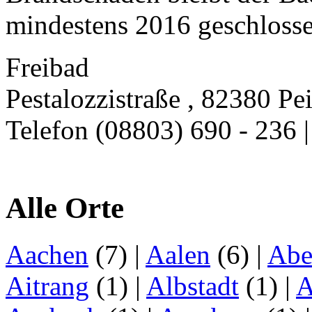
mindestens 2016 geschlosse
Freibad
Pestalozzistraße , 82380 Pe
Telefon (08803) 690 - 236 
Alle Orte
Aachen
(7)
|
Aalen
(6)
|
Abe
Aitrang
(1)
|
Albstadt
(1)
|
A