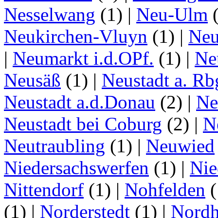
Nesselwang
(1)
|
Neu-Ulm
Neukirchen-Vluyn
(1)
|
Ne
|
Neumarkt i.d.OPf.
(1)
|
Ne
Neusäß
(1)
|
Neustadt a. Rb
Neustadt a.d.Donau
(2)
|
Ne
Neustadt bei Coburg
(2)
|
N
Neutraubling
(1)
|
Neuwied
Niedersachswerfen
(1)
|
Nie
Nittendorf
(1)
|
Nohfelden
(
(1)
|
Norderstedt
(1)
|
Nordh