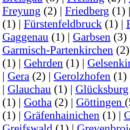
Freyung
(2)
|
Friedberg
(1)
(1)
|
Fürstenfeldbruck
(1)
|
Gaggenau
(1)
|
Garbsen
(3)
Garmisch-Partenkirchen
(2
(1)
|
Gehrden
(1)
|
Gelsenki
|
Gera
(2)
|
Gerolzhofen
(1)
|
Glauchau
(1)
|
Glücksburg
(1)
|
Gotha
(2)
|
Göttingen
(1)
|
Gräfenhainichen
(1)
|
G
Greifswald
(1)
|
Grevenbroi