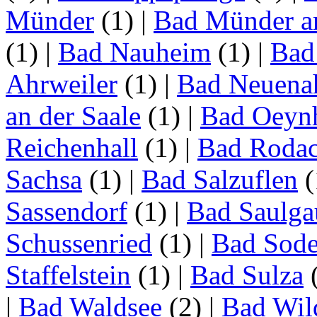
Münder
(1)
|
Bad Münder a
(1)
|
Bad Nauheim
(1)
|
Bad
Ahrweiler
(1)
|
Bad Neuenah
an der Saale
(1)
|
Bad Oeyn
Reichenhall
(1)
|
Bad Roda
Sachsa
(1)
|
Bad Salzuflen
(
Sassendorf
(1)
|
Bad Saulga
Schussenried
(1)
|
Bad Sode
Staffelstein
(1)
|
Bad Sulza
|
Bad Waldsee
(2)
|
Bad Wil