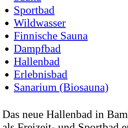
Sportbad
Wildwasser
Finnische Sauna
Dampfbad
Hallenbad
Erlebnisbad
Sanarium (Biosauna)
Das neue Hallenbad in Ba
als Freizeit- und Sportbad