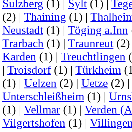
Sulzberg
(1)
|
Sylt
(1)
|
Tege
(2)
|
Thaining
(1)
|
Thalhei
Neustadt
(1)
|
Töging a.Inn
Trarbach
(1)
|
Traunreut
(2
Karden
(1)
|
Treuchtlingen
(
|
Troisdorf
(1)
|
Türkheim
(
(1)
|
Uelzen
(2)
|
Uetze
(2)
Unterschleißheim
(1)
|
Urns
(1)
|
Vellmar
(1)
|
Verden (A
Vilgertshofen
(1)
|
Villinge