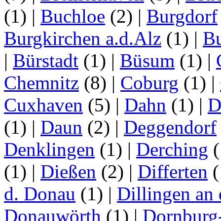
(1)
|
Buchloe
(2)
|
Burgdorf
Burgkirchen a.d.Alz
(1)
|
Bu
|
Bürstadt
(1)
|
Büsum
(1)
|
Chemnitz
(8)
|
Coburg
(1)
|
Cuxhaven
(5)
|
Dahn
(1)
|
D
(1)
|
Daun
(2)
|
Deggendorf
Denklingen
(1)
|
Derching
(
(1)
|
Dießen
(2)
|
Differten
(
d. Donau
(1)
|
Dillingen an
Donauwörth
(1)
|
Dornburg