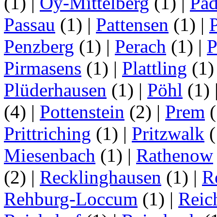
(1)
|
Oy-Mittelberg
(1)
|
Pad
Passau
(1)
|
Pattensen
(1)
|
Penzberg
(1)
|
Perach
(1)
|
P
Pirmasens
(1)
|
Plattling
(1
Plüderhausen
(1)
|
Pöhl
(1)
(4)
|
Pottenstein
(2)
|
Prem
(
Prittriching
(1)
|
Pritzwalk
(
Miesenbach
(1)
|
Rathenow
(2)
|
Recklinghausen
(1)
|
R
Rehburg-Loccum
(1)
|
Reic