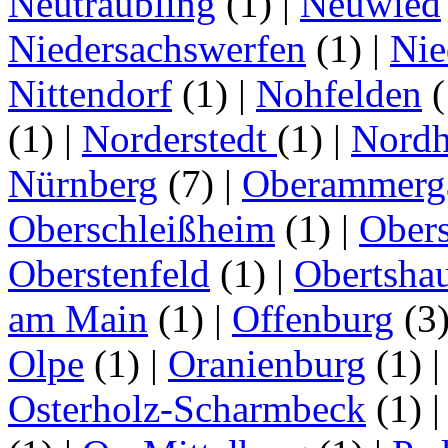
Neutraubling
(1)
|
Neuwied
Niedersachswerfen
(1)
|
Nie
Nittendorf
(1)
|
Nohfelden
(
(1)
|
Norderstedt
(1)
|
Nordh
Nürnberg
(7)
|
Oberammerg
Oberschleißheim
(1)
|
Obers
Oberstenfeld
(1)
|
Obertsha
am Main
(1)
|
Offenburg
(3
Olpe
(1)
|
Oranienburg
(1)
Osterholz-Scharmbeck
(1)