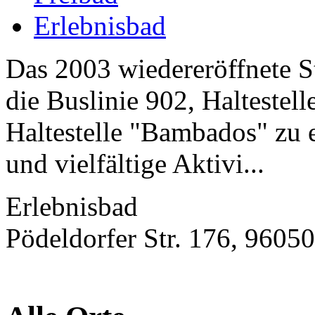
Erlebnisbad
Das 2003 wiedereröffnete S
die Buslinie 902, Haltestell
Haltestelle "Bambados" zu e
und vielfältige Aktivi...
Erlebnisbad
Pödeldorfer Str. 176, 9605