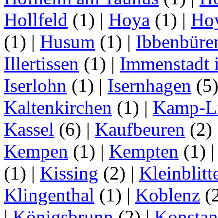
Hollfeld
(1)
|
Hoya
(1)
|
Ho
(1)
|
Husum
(1)
|
Ibbenbüre
Illertissen
(1)
|
Immenstadt i
Iserlohn
(1)
|
Isernhagen
(5
Kaltenkirchen
(1)
|
Kamp-Li
Kassel
(6)
|
Kaufbeuren
(2)
Kempen
(1)
|
Kempten
(1)
(1)
|
Kissing
(2)
|
Kleinblitt
Klingenthal
(1)
|
Koblenz
(
|
Königsbrunn
(2)
|
Konstan