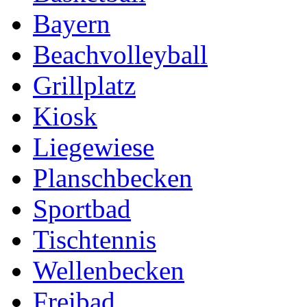
Bayern
Beachvolleyball
Grillplatz
Kiosk
Liegewiese
Planschbecken
Sportbad
Tischtennis
Wellenbecken
Freibad