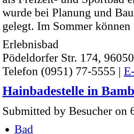
wurde bei Planung und Bau 
gelegt. Im Sommer können S
Erlebnisbad
Pödeldorfer Str. 174, 9605
Telefon (0951) 77-5555 |
E-
Hainbadestelle in Bam
Submitted by Besucher on 6
Bad