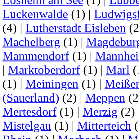
Luckenwalde
(1)
|
Ludwigsf
(4)
|
Lutherstadt Eisleben
(
Machelberg
(1)
|
Magdebur
Mammendorf
(1)
|
Mannhe
|
Marktoberdorf
(1)
|
Marl
(
(1)
|
Meiningen
(1)
|
Meiße
(Sauerland)
(2)
|
Meppen
(2
Mertesdorf
(1)
|
Merzig
(2)
Mistelgau
(1)
|
Mitterteich
(