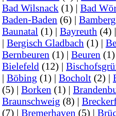
Bad Wilsnack
(1)
|
Bad Wör
Baden-Baden
(6)
|
Bamberg
Baunatal
(1)
|
Bayreuth
(4)
|
Bergisch Gladbach
(1)
|
Be
Bernbeuren
(1)
|
Beuren
(1
Bielefeld
(12)
|
Bischofsgrü
|
Böbing
(1)
|
Bocholt
(2)
|
(5)
|
Borken
(1)
|
Brandenbu
Braunschweig
(8)
|
Brecker
(7)
|
Bremerhaven
(5)
|
Brü