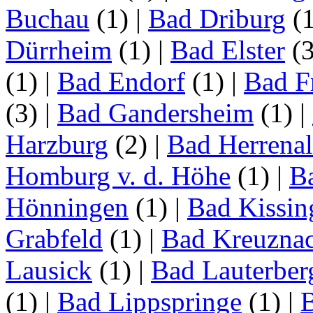
Buchau
(1)
|
Bad Driburg
(
Dürrheim
(1)
|
Bad Elster
(
(1)
|
Bad Endorf
(1)
|
Bad F
(3)
|
Bad Gandersheim
(1)
|
Harzburg
(2)
|
Bad Herrena
Homburg v. d. Höhe
(1)
|
B
Hönningen
(1)
|
Bad Kissin
Grabfeld
(1)
|
Bad Kreuzna
Lausick
(1)
|
Bad Lauterber
(1)
|
Bad Lippspringe
(1)
|