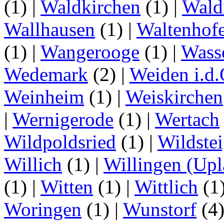
(1)
|
Waldkirchen
(1)
|
Wald
Wallhausen
(1)
|
Waltenhof
(1)
|
Wangerooge
(1)
|
Wass
Wedemark
(2)
|
Weiden i.d.
Weinheim
(1)
|
Weiskirchen
|
Wernigerode
(1)
|
Wertach
Wildpoldsried
(1)
|
Wildste
Willich
(1)
|
Willingen (Upl
(1)
|
Witten
(1)
|
Wittlich
(1
Woringen
(1)
|
Wunstorf
(4