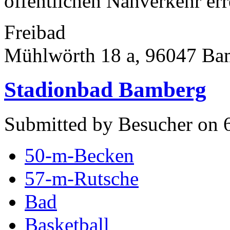
öffentlichen Nahverkehr erre
Freibad
Mühlwörth 18 a, 96047 Ba
Stadionbad Bamberg
Submitted by Besucher on 6
50-m-Becken
57-m-Rutsche
Bad
Basketball