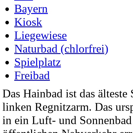
Bayern
Kiosk
Liegewiese
Naturbad (chlorfrei)
Spielplatz
Freibad
Das Hainbad ist das älteste
linken Regnitzarm. Das ur
in ein Luft- und Sonnenba