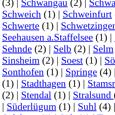
(3)
|
Schwangau
(2)
|
Schwa
Schweich
(1)
|
Schweinfurt
Schwerte
(1)
|
Schwetzinge
Seehausen a.Staffelsee
(1)
|
Sehnde
(2)
|
Selb
(2)
|
Selm
Sinsheim
(2)
|
Soest
(1)
|
Sö
Sonthofen
(1)
|
Springe
(4)
(1)
|
Stadthagen
(1)
|
Stamsr
(2)
|
Stendal
(1)
|
Stralsund
|
Süderlügum
(1)
|
Suhl
(4)