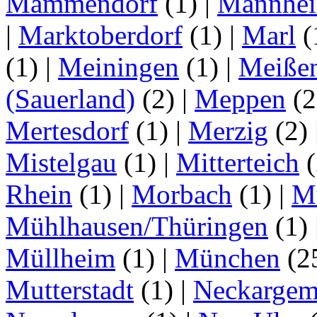
Mammendorf
(1)
|
Mannhe
|
Marktoberdorf
(1)
|
Marl
(
(1)
|
Meiningen
(1)
|
Meiße
(Sauerland)
(2)
|
Meppen
(2
Mertesdorf
(1)
|
Merzig
(2)
Mistelgau
(1)
|
Mitterteich
(
Rhein
(1)
|
Morbach
(1)
|
M
Mühlhausen/Thüringen
(1)
Müllheim
(1)
|
München
(2
Mutterstadt
(1)
|
Neckarge