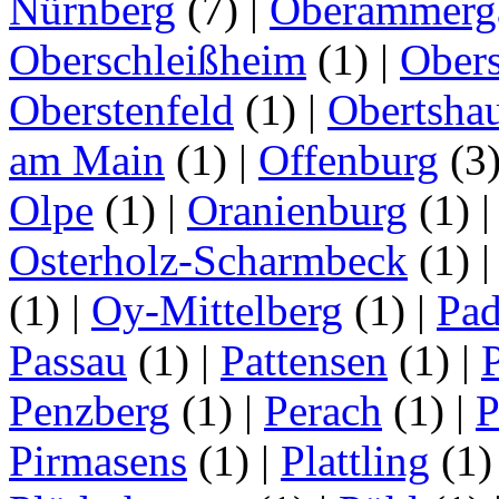
Nürnberg
(7)
|
Oberammerg
Oberschleißheim
(1)
|
Obers
Oberstenfeld
(1)
|
Obertsha
am Main
(1)
|
Offenburg
(3
Olpe
(1)
|
Oranienburg
(1)
Osterholz-Scharmbeck
(1)
(1)
|
Oy-Mittelberg
(1)
|
Pad
Passau
(1)
|
Pattensen
(1)
|
Penzberg
(1)
|
Perach
(1)
|
P
Pirmasens
(1)
|
Plattling
(1