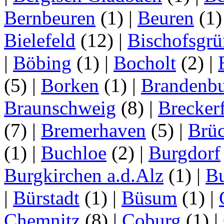
Bernbeuren
(1)
|
Beuren
(1
Bielefeld
(12)
|
Bischofsgrü
|
Böbing
(1)
|
Bocholt
(2)
|
(5)
|
Borken
(1)
|
Brandenbu
Braunschweig
(8)
|
Brecker
(7)
|
Bremerhaven
(5)
|
Brü
(1)
|
Buchloe
(2)
|
Burgdorf
Burgkirchen a.d.Alz
(1)
|
Bu
|
Bürstadt
(1)
|
Büsum
(1)
|
Chemnitz
(8)
|
Coburg
(1)
|