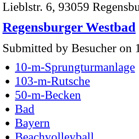
Lieblstr. 6, 93059 Regensb
Regensburger Westbad
Submitted by Besucher on 
10-m-Sprungturmanlage
103-m-Rutsche
50-m-Becken
Bad
Bayern
Beachvolleyball