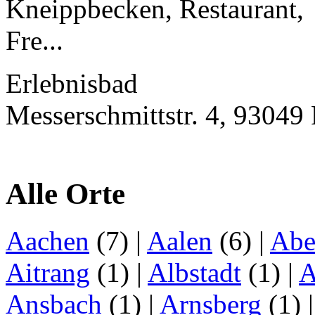
Kneippbecken, Restaurant,
Fre...
Erlebnisbad
Messerschmittstr. 4, 93049
Alle Orte
Aachen
(7)
|
Aalen
(6)
|
Abe
Aitrang
(1)
|
Albstadt
(1)
|
A
Ansbach
(1)
|
Arnsberg
(1)