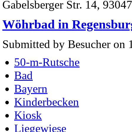
Gabelsberger Str. 14, 9304
Wöhrbad in Regensbur
Submitted by Besucher on 
50-m-Rutsche
Bad
Bayern
Kinderbecken
Kiosk
Liegewiese