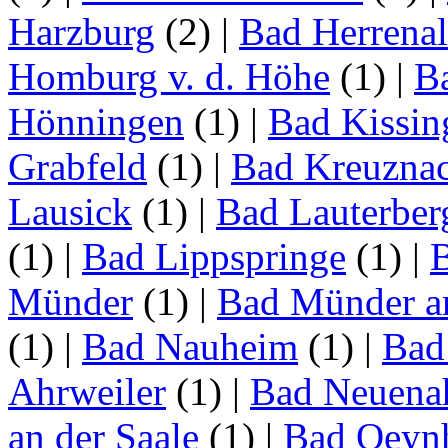
Harzburg
(2)
|
Bad Herrena
Homburg v. d. Höhe
(1)
|
B
Hönningen
(1)
|
Bad Kissin
Grabfeld
(1)
|
Bad Kreuzna
Lausick
(1)
|
Bad Lauterber
(1)
|
Bad Lippspringe
(1)
|
Münder
(1)
|
Bad Münder a
(1)
|
Bad Nauheim
(1)
|
Bad
Ahrweiler
(1)
|
Bad Neuenah
an der Saale
(1)
|
Bad Oeyn