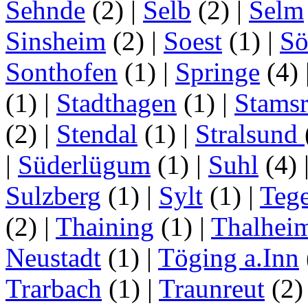
Sehnde
(2)
|
Selb
(2)
|
Selm
Sinsheim
(2)
|
Soest
(1)
|
Sö
Sonthofen
(1)
|
Springe
(4)
(1)
|
Stadthagen
(1)
|
Stamsr
(2)
|
Stendal
(1)
|
Stralsund
|
Süderlügum
(1)
|
Suhl
(4)
Sulzberg
(1)
|
Sylt
(1)
|
Tege
(2)
|
Thaining
(1)
|
Thalhei
Neustadt
(1)
|
Töging a.Inn
Trarbach
(1)
|
Traunreut
(2