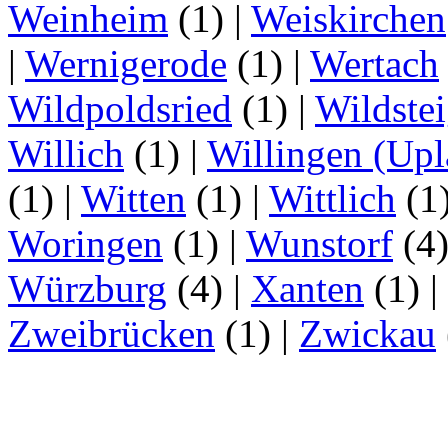
Weinheim
(1)
|
Weiskirchen
|
Wernigerode
(1)
|
Wertach
Wildpoldsried
(1)
|
Wildste
Willich
(1)
|
Willingen (Upl
(1)
|
Witten
(1)
|
Wittlich
(1
Woringen
(1)
|
Wunstorf
(4
Würzburg
(4)
|
Xanten
(1)
|
Zweibrücken
(1)
|
Zwickau