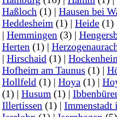
Haßloch
(1)
|
Hausen bei W
Heddesheim
(1)
|
Heide
(1)
|
Hemmingen
(3)
|
Hengersb
Herten
(1)
|
Herzogenaurac
|
Hirschaid
(1)
|
Hockenhei
Hofheim am Taunus
(1)
|
H
Hollfeld
(1)
|
Hoya
(1)
|
Ho
(1)
|
Husum
(1)
|
Ibbenbüre
Illertissen
(1)
|
Immenstadt i