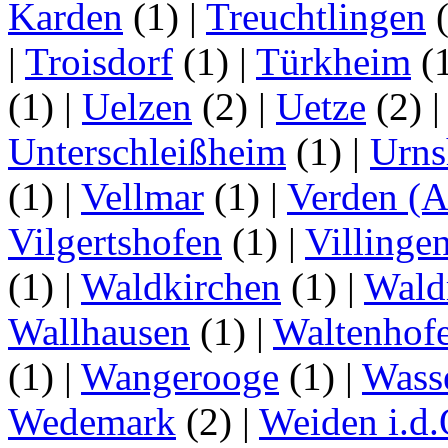
Karden
(1)
|
Treuchtlingen
(
|
Troisdorf
(1)
|
Türkheim
(
(1)
|
Uelzen
(2)
|
Uetze
(2)
Unterschleißheim
(1)
|
Urns
(1)
|
Vellmar
(1)
|
Verden (A
Vilgertshofen
(1)
|
Villinge
(1)
|
Waldkirchen
(1)
|
Wald
Wallhausen
(1)
|
Waltenhof
(1)
|
Wangerooge
(1)
|
Wass
Wedemark
(2)
|
Weiden i.d.