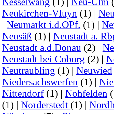
Nesselwang
(1)
|
Neu-Ulm
Neukirchen-Vluyn
(1)
|
Ne
|
Neumarkt i.d.OPf.
(1)
|
Ne
Neusäß
(1)
|
Neustadt a. Rb
Neustadt a.d.Donau
(2)
|
Ne
Neustadt bei Coburg
(2)
|
N
Neutraubling
(1)
|
Neuwied
Niedersachswerfen
(1)
|
Nie
Nittendorf
(1)
|
Nohfelden
(
(1)
|
Norderstedt
(1)
|
Nordh