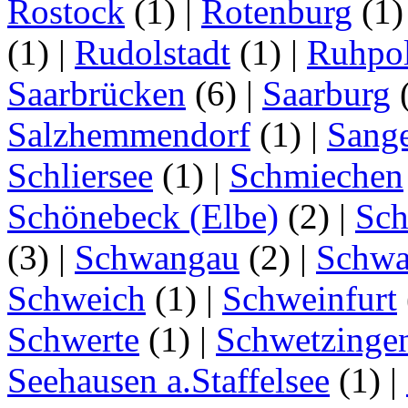
Rostock
(1)
|
Rotenburg
(1
(1)
|
Rudolstadt
(1)
|
Ruhpo
Saarbrücken
(6)
|
Saarburg
Salzhemmendorf
(1)
|
Sang
Schliersee
(1)
|
Schmiechen
Schönebeck (Elbe)
(2)
|
Sc
(3)
|
Schwangau
(2)
|
Schwa
Schweich
(1)
|
Schweinfurt
Schwerte
(1)
|
Schwetzinge
Seehausen a.Staffelsee
(1)
|