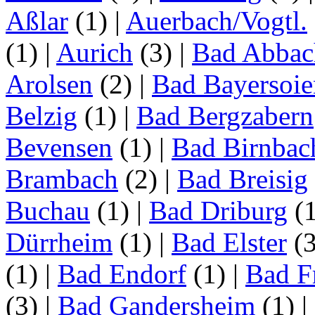
Aßlar
(1)
|
Auerbach/Vogtl.
(1)
|
Aurich
(3)
|
Bad Abbac
Arolsen
(2)
|
Bad Bayersoie
Belzig
(1)
|
Bad Bergzabern
Bevensen
(1)
|
Bad Birnbac
Brambach
(2)
|
Bad Breisig
Buchau
(1)
|
Bad Driburg
(
Dürrheim
(1)
|
Bad Elster
(
(1)
|
Bad Endorf
(1)
|
Bad F
(3)
|
Bad Gandersheim
(1)
|