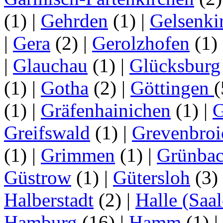
(1)
|
Gehrden
(1)
|
Gelsenki
|
Gera
(2)
|
Gerolzhofen
(1)
|
Glauchau
(1)
|
Glücksburg
(1)
|
Gotha
(2)
|
Göttingen
(1)
|
Gräfenhainichen
(1)
|
G
Greifswald
(1)
|
Grevenbroi
(1)
|
Grimmen
(1)
|
Grünba
Güstrow
(1)
|
Gütersloh
(3)
Halberstadt
(2)
|
Halle (Saal
Hamburg
(16)
|
Hamm
(1)
|