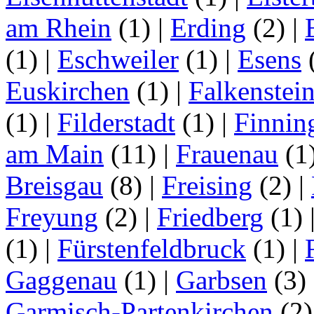
am Rhein
(1)
|
Erding
(2)
|
(1)
|
Eschweiler
(1)
|
Esens
Euskirchen
(1)
|
Falkenstei
(1)
|
Filderstadt
(1)
|
Finnin
am Main
(11)
|
Frauenau
(1
Breisgau
(8)
|
Freising
(2)
|
Freyung
(2)
|
Friedberg
(1)
(1)
|
Fürstenfeldbruck
(1)
|
Gaggenau
(1)
|
Garbsen
(3)
Garmisch-Partenkirchen
(2