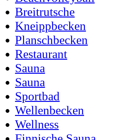
Breitrutsche
Kneippbecken
Planschbecken
Restaurant
Sauna
Sauna
Sportbad
Wellenbecken
Wellness
Finnische Sauna