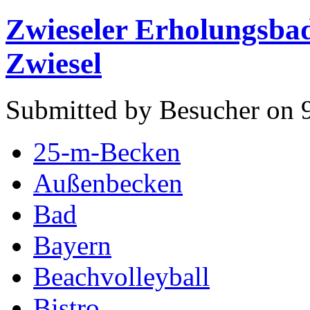
Zwieseler Erholungsba
Zwiesel
Submitted by Besucher on 9
25-m-Becken
Außenbecken
Bad
Bayern
Beachvolleyball
Bistro