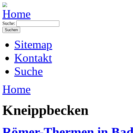
Suche:
Sitemap
Kontakt
Suche
Home
Kneippbecken
Römer-Thermen in Bad 