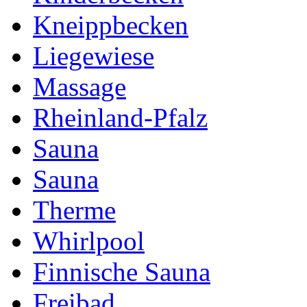
Kneippbecken
Liegewiese
Massage
Rheinland-Pfalz
Sauna
Sauna
Therme
Whirlpool
Finnische Sauna
Freibad