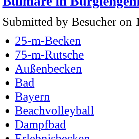
Bulmare in Burglengen
Submitted by Besucher on 1
25-m-Becken
75-m-Rutsche
Außenbecken
Bad
Bayern
Beachvolleyball
Dampfbad
Erlebnisbecken