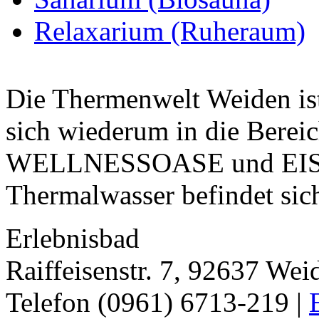
Relaxarium (Ruheraum)
Die Thermenwelt Weiden ist 
sich wiederum in die B
WELLNESSOASE und EISWE
Thermalwasser befindet sich
Erlebnisbad
Raiffeisenstr. 7, 92637 Wei
Telefon (0961) 6713-219 |