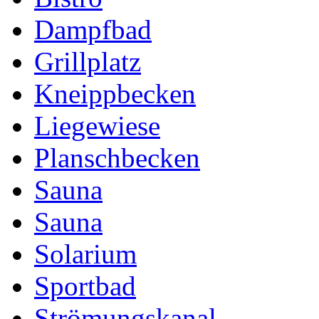
Dampfbad
Grillplatz
Kneippbecken
Liegewiese
Planschbecken
Sauna
Sauna
Solarium
Sportbad
Strömungskanal