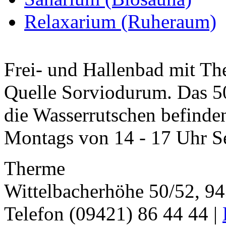
Relaxarium (Ruheraum)
Frei- und Hallenbad mit Th
Quelle Sorviodurum. Das 5
die Wasserrutschen befinden
Montags von 14 - 17 Uhr Se
Therme
Wittelbacherhöhe 50/52, 9
Telefon (09421) 86 44 44 |