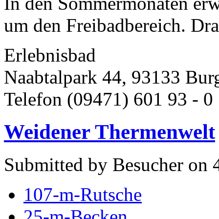
In den Sommermonaten erwe
um den Freibadbereich. Dra
Erlebnisbad
Naabtalpark 44, 93133 Bur
Telefon (09471) 601 93 - 0 
Weidener Thermenwelt
Submitted by Besucher on 4
107-m-Rutsche
25-m-Becken