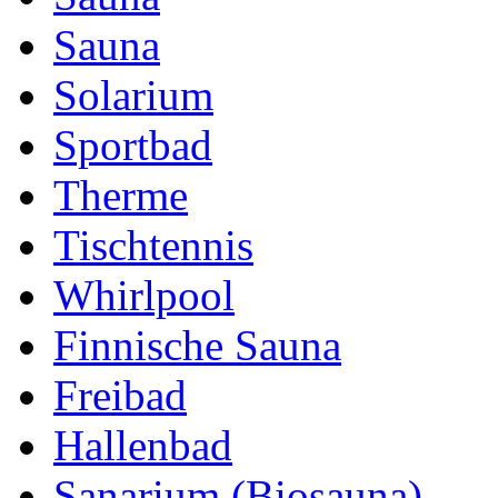
Sauna
Solarium
Sportbad
Therme
Tischtennis
Whirlpool
Finnische Sauna
Freibad
Hallenbad
Sanarium (Biosauna)