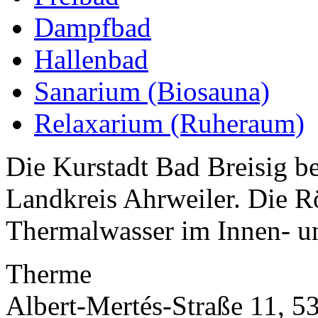
Dampfbad
Hallenbad
Sanarium (Biosauna)
Relaxarium (Ruheraum)
Die Kurstadt Bad Breisig be
Landkreis Ahrweiler. Die 
Thermalwasser im Innen- u
Therme
Albert-Mertés-Straße 11, 5