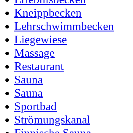
Kneippbecken
Lehrschwimmbecken
Liegewiese
Massage
Restaurant
Sauna
Sauna
Sportbad
Strömungskanal
Finnische Sauna