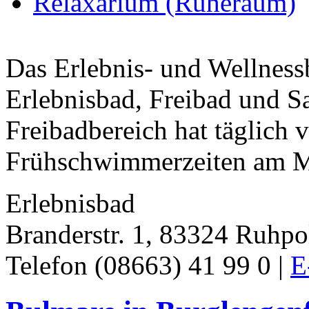
Relaxarium (Ruheraum)
Das Erlebnis- und Wellnessb
Erlebnisbad, Freibad und S
Freibadbereich hat täglich 
Frühschwimmerzeiten am Mi
Erlebnisbad
Branderstr. 1, 83324 Ruhpo
Telefon (08663) 41 99 0 |
E