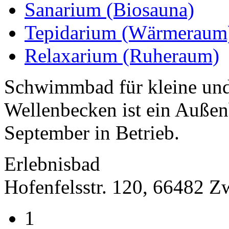
Sanarium (Biosauna)
Tepidarium (Wärmeraum
Relaxarium (Ruheraum)
Schwimmbad für kleine und
Wellenbecken ist ein Auße
September in Betrieb.
Erlebnisbad
Hofenfelsstr. 120, 66482 Z
1