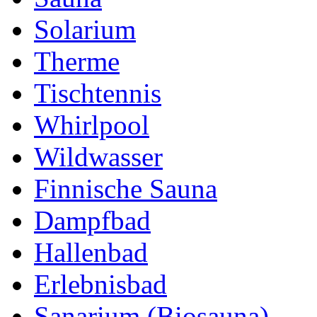
Solarium
Therme
Tischtennis
Whirlpool
Wildwasser
Finnische Sauna
Dampfbad
Hallenbad
Erlebnisbad
Sanarium (Biosauna)