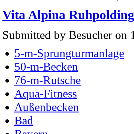
Vita Alpina Ruhpoldin
Submitted by Besucher on 
5-m-Sprungturmanlage
50-m-Becken
76-m-Rutsche
Aqua-Fitness
Außenbecken
Bad
Bayern