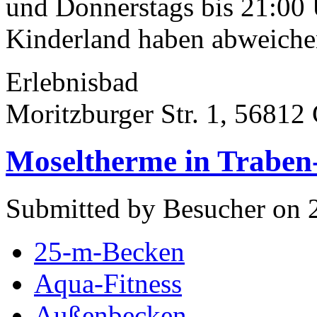
und Donnerstags bis 21:00 
Kinderland haben abweiche
Erlebnisbad
Moritzburger Str. 1, 5681
Moseltherme in Traben
Submitted by Besucher on 2
25-m-Becken
Aqua-Fitness
Außenbecken