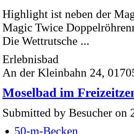
Highlight ist neben der Ma
Magic Twice Doppelröhrenr
Die Wettrutsche ...
Erlebnisbad
An der Kleinbahn 24, 01705
Moselbad im Freizeitz
Submitted by Besucher on 2
50-m-Becken