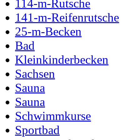
114-m-Rutsche
141-m-Reifenrutsche
25-m-Becken
Bad
Kleinkinderbecken
Sachsen
Sauna
Sauna
Schwimmkurse
Sportbad