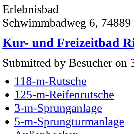
Erlebnisbad
Schwimmbadweg 6, 74889 
Kur- und Freizeitbad R
Submitted by Besucher on 3
118-m-Rutsche
125-m-Reifenrutsche
3-m-Sprunganlage
5-m-Sprungturmanlage