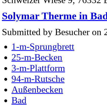
Solymar Therme in Ba
Submitted by Besucher on 2
1-m-Sprungbrett
25-m-Becken
3-m-Plattform
94-m-Rutsche
Außenbecken
Bad