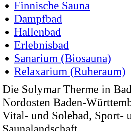
Finnische Sauna
Dampfbad
Hallenbad
Erlebnisbad
Sanarium (Biosauna)
Relaxarium (Ruheraum)
Die Solymar Therme in Bad
Nordosten Baden-Württember
Vital- und Solebad, Sport-
Saunalandschaft.