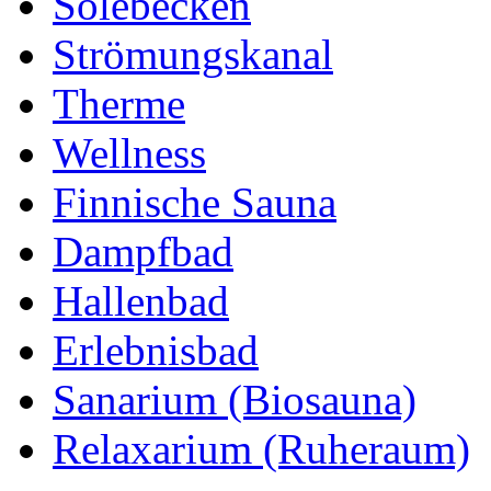
Solebecken
Strömungskanal
Therme
Wellness
Finnische Sauna
Dampfbad
Hallenbad
Erlebnisbad
Sanarium (Biosauna)
Relaxarium (Ruheraum)