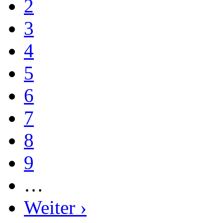
2
3
4
5
6
7
8
9
…
Weiter ›