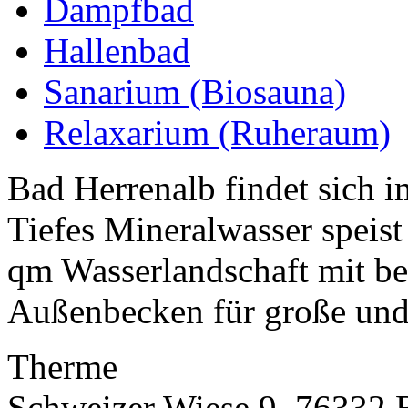
Dampfbad
Hallenbad
Sanarium (Biosauna)
Relaxarium (Ruheraum)
Bad Herrenalb findet sich 
Tiefes Mineralwasser speist
qm Wasserlandschaft mit be
Außenbecken für große und 
Therme
Schweizer Wiese 9, 76332 