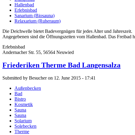
Hallenbad
Erlebnisbad
Sanarium (Biosauna)
Relaxarium (Ruheraum)
Die Deichwelle bietet Badevergnügen für jedes Alter und Jahreszeit.
Angegebenen sind die Öffnungszeiten vom Hallenbad. Das Freibad ha
Erlebnisbad
Andernacher Str. 55, 56564 Neuwied
Friederiken Therme Bad Langensalza
Submitted by Besucher on 12. June 2015 - 17:41
Außenbecken
Bad
Bistro
Kosmetik
Sauna
Sauna
Solarium
Solebecken
Therme