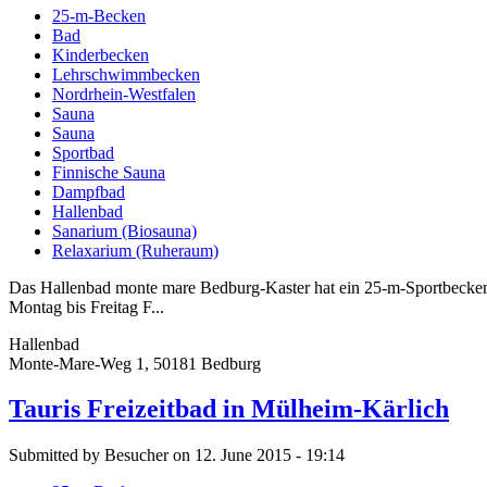
25-m-Becken
Bad
Kinderbecken
Lehrschwimmbecken
Nordrhein-Westfalen
Sauna
Sauna
Sportbad
Finnische Sauna
Dampfbad
Hallenbad
Sanarium (Biosauna)
Relaxarium (Ruheraum)
Das Hallenbad monte mare Bedburg-Kaster hat ein 25-m-Sportbecke
Montag bis Freitag F...
Hallenbad
Monte-Mare-Weg 1, 50181 Bedburg
Tauris Freizeitbad in Mülheim-Kärlich
Submitted by Besucher on 12. June 2015 - 19:14