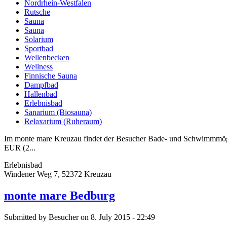
Nordrhein-Westfalen
Rutsche
Sauna
Sauna
Solarium
Sportbad
Wellenbecken
Wellness
Finnische Sauna
Dampfbad
Hallenbad
Erlebnisbad
Sanarium (Biosauna)
Relaxarium (Ruheraum)
Im monte mare Kreuzau findet der Besucher Bade- und Schwimmmöglic
EUR (2...
Erlebnisbad
Windener Weg 7, 52372 Kreuzau
monte mare Bedburg
Submitted by Besucher on 8. July 2015 - 22:49