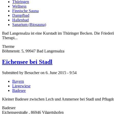
Thüringen
Wellness
Finnische Sauna
Dampfbad
Hallenbad
Sanarium (Biosauna)
Bad Langensalza ist eine Kurstadt im Thüringer Becken. Die Frieder
Therapi...
Therme
Böhmenstr. 5, 99947 Bad Langensalza
Eichensee bei Stadl
Submitted by Besucher on 6. June 2015 - 9:54
Bayern
Liegewiese
Badesee
Kleiner Badesee zwischen Lech und Ammersee bei Stadl und Pflugdor
Badesee
Eichenseestraße , 86946 Vilgertshofen