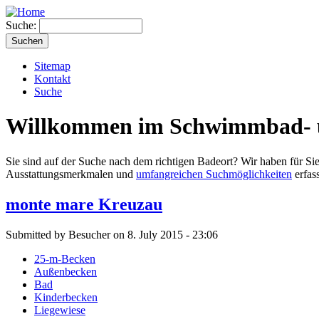
Suche:
Sitemap
Kontakt
Suche
Willkommen im Schwimmbad- u
Sie sind auf der Suche nach dem richtigen Badeort? Wir haben für Si
Ausstattungsmerkmalen und
umfangreichen Suchmöglichkeiten
erfass
monte mare Kreuzau
Submitted by Besucher on 8. July 2015 - 23:06
25-m-Becken
Außenbecken
Bad
Kinderbecken
Liegewiese