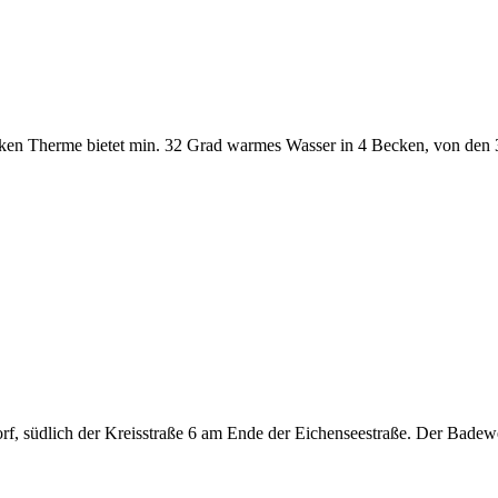
iken Therme bietet min. 32 Grad warmes Wasser in 4 Becken, von den 3 
f, südlich der Kreisstraße 6 am Ende der Eichenseestraße. Der Badew