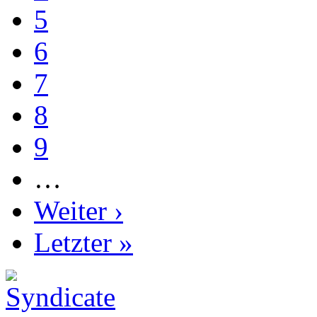
5
6
7
8
9
…
Weiter ›
Letzter »