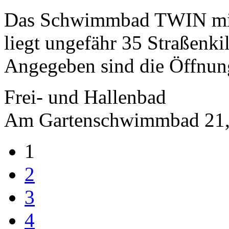
Das Schwimmbad TWIN mit 
liegt ungefähr 35 Straßenk
Angegeben sind die Öffnung
Frei- und Hallenbad
Am Gartenschwimmbad 21,
1
2
3
4