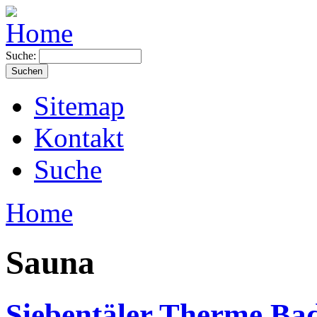
Suche:
Sitemap
Kontakt
Suche
Home
Sauna
Siebentäler Therme Ba