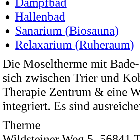
Dampfbad
Hallenbad
Sanarium (Biosauna)
Relaxarium (Ruheraum)
Die Moseltherme mit Bade- 
sich zwischen Trier und Ko
Therapie Zentrum & eine We
integriert. Es sind ausreiche
Therme
Wildsteiner Weg 5, 56841 