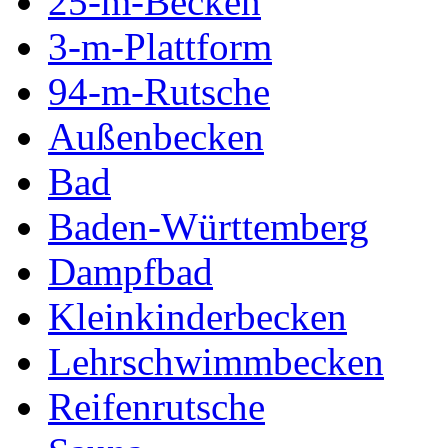
25-m-Becken
3-m-Plattform
94-m-Rutsche
Außenbecken
Bad
Baden-Württemberg
Dampfbad
Kleinkinderbecken
Lehrschwimmbecken
Reifenrutsche