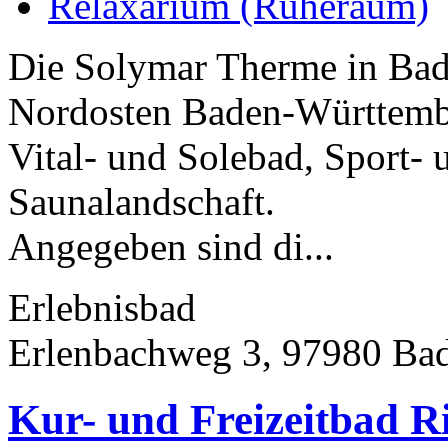
Relaxarium (Ruheraum)
Die Solymar Therme in Bad
Nordosten Baden-Württember
Vital- und Solebad, Sport-
Saunalandschaft.
Angegeben sind di...
Erlebnisbad
Erlenbachweg 3, 97980 Ba
Kur- und Freizeitbad R