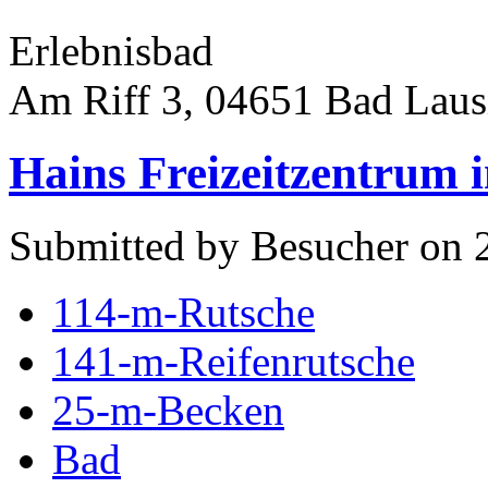
Erlebnisbad
Am Riff 3, 04651 Bad Laus
Hains Freizeitzentrum i
Submitted by Besucher on 
114-m-Rutsche
141-m-Reifenrutsche
25-m-Becken
Bad