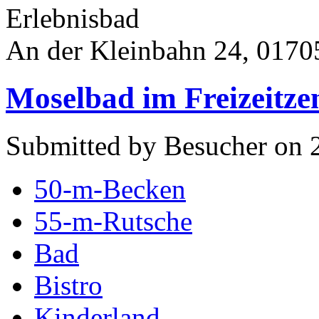
Erlebnisbad
An der Kleinbahn 24, 01705
Moselbad im Freizeitz
Submitted by Besucher on 2
50-m-Becken
55-m-Rutsche
Bad
Bistro
Kinderland