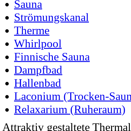
Sauna
Strömungskanal
Therme
Whirlpool
Finnische Sauna
Dampfbad
Hallenbad
Laconium (Trocken-Saun
Relaxarium (Ruheraum)
Attraktiv gestaltete Therma