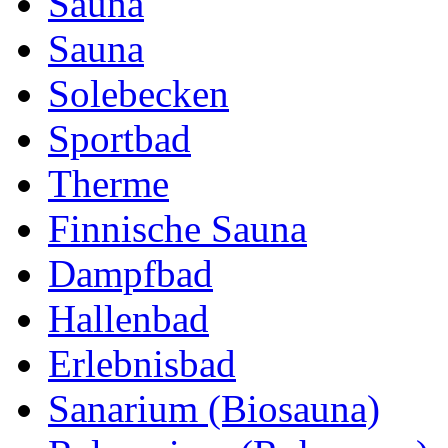
Sauna
Sauna
Solebecken
Sportbad
Therme
Finnische Sauna
Dampfbad
Hallenbad
Erlebnisbad
Sanarium (Biosauna)