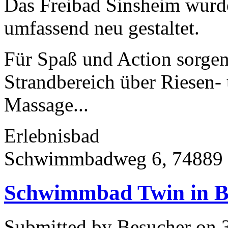
Das Freibad Sinsheim wurde
umfassend neu gestaltet.
Für Spaß und Action sorgen
Strandbereich über Riesen-
Massage...
Erlebnisbad
Schwimmbadweg 6, 74889 
Schwimmbad Twin in B
Submitted by Besucher on 3