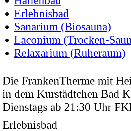
Hallenbad
Erlebnisbad
Sanarium (Biosauna)
Laconium (Trocken-Saun
Relaxarium (Ruheraum)
Die FrankenTherme mit Heil
in dem Kurstädtchen Bad K
Dienstags ab 21:30 Uhr FK
Erlebnisbad