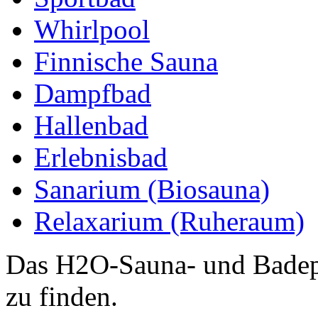
Whirlpool
Finnische Sauna
Dampfbad
Hallenbad
Erlebnisbad
Sanarium (Biosauna)
Relaxarium (Ruheraum)
Das H2O-Sauna- und Badepa
zu finden.