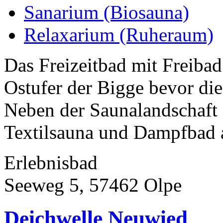
Sanarium (Biosauna)
Relaxarium (Ruheraum)
Das Freizeitbad mit Freibad
Ostufer der Bigge bevor die
Neben der Saunalandschaft 
Textilsauna und Dampfbad a
Erlebnisbad
Seeweg 5, 57462 Olpe
Deichwelle Neuwied