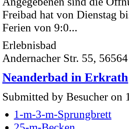
Angegebenen sind die Öffn
Freibad hat von Dienstag b
Ferien von 9:0...
Erlebnisbad
Andernacher Str. 55, 5656
Neanderbad in Erkrath
Submitted by Besucher on 1
1-m-3-m-Sprungbrett
25-m-Becken