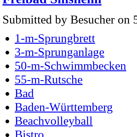
Submitted by Besucher on 
1-m-Sprungbrett
3-m-Sprunganlage
50-m-Schwimmbecken
55-m-Rutsche
Bad
Baden-Württemberg
Beachvolleyball
Bistro