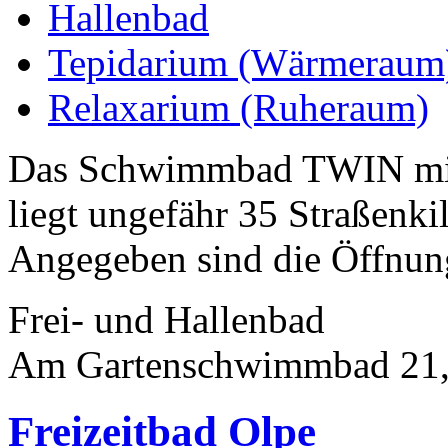
Hallenbad
Tepidarium (Wärmeraum
Relaxarium (Ruheraum)
Das Schwimmbad TWIN mit 
liegt ungefähr 35 Straßenk
Angegeben sind die Öffnung
Frei- und Hallenbad
Am Gartenschwimmbad 21,
Freizeitbad Olpe