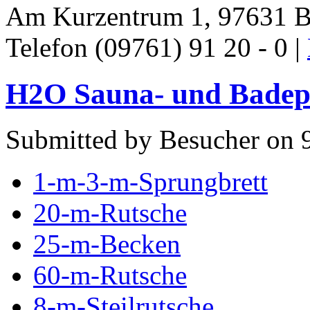
Am Kurzentrum 1, 97631 B
Telefon (09761) 91 20 - 0 |
H2O Sauna- und Badepa
Submitted by Besucher on 9
1-m-3-m-Sprungbrett
20-m-Rutsche
25-m-Becken
60-m-Rutsche
8-m-Steilrutsche