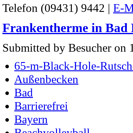
Telefon (09431) 9442 |
E-M
Frankentherme in Bad 
Submitted by Besucher on 1
65-m-Black-Hole-Rutsch
Außenbecken
Bad
Barrierefrei
Bayern
Beachvolleyball