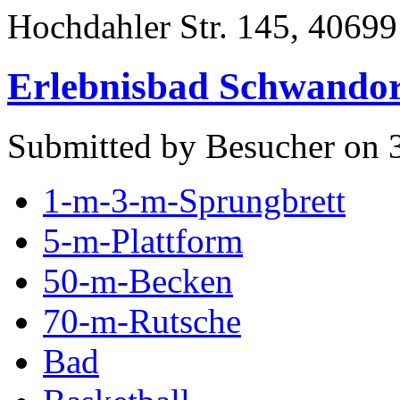
Hochdahler Str. 145, 40699
Erlebnisbad Schwandor
Submitted by Besucher on 3
1-m-3-m-Sprungbrett
5-m-Plattform
50-m-Becken
70-m-Rutsche
Bad