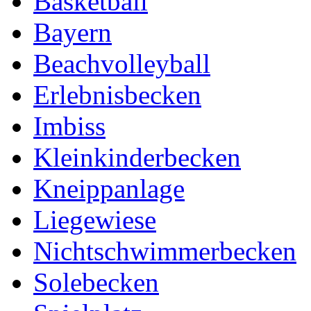
Basketball
Bayern
Beachvolleyball
Erlebnisbecken
Imbiss
Kleinkinderbecken
Kneippanlage
Liegewiese
Nichtschwimmerbecken
Solebecken