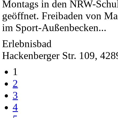
Montags in den NRW-Schulf
geöffnet. Freibaden von Ma
im Sport-Außenbecken...
Erlebnisbad
Hackenberger Str. 109, 42
1
2
3
4