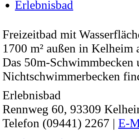
Erlebnisbad
Freizeitbad mit Wasserfläc
1700 m² außen in Kelheim 
Das 50m-Schwimmbecken un
Nichtschwimmerbecken find
Erlebnisbad
Rennweg 60, 93309 Kelhe
Telefon (09441) 2267 |
E-M