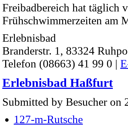
Freibadbereich hat täglich 
Frühschwimmerzeiten am Mi
Erlebnisbad
Branderstr. 1, 83324 Ruhpo
Telefon (08663) 41 99 0 |
E
Erlebnisbad Haßfurt
Submitted by Besucher on 2
127-m-Rutsche