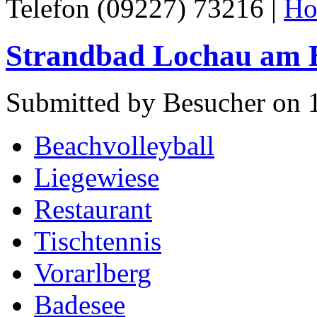
Telefon (09227) 73216 |
Ho
Strandbad Lochau am 
Submitted by Besucher on 
Beachvolleyball
Liegewiese
Restaurant
Tischtennis
Vorarlberg
Badesee