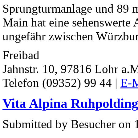
Sprungturmanlage und 89 m
Main hat eine sehenswerte A
ungefähr zwischen Würzbur
Freibad
Jahnstr. 10, 97816 Lohr a.
Telefon (09352) 99 44 |
E-M
Vita Alpina Ruhpoldin
Submitted by Besucher on 