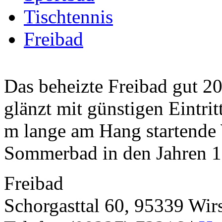
Tischtennis
Freibad
Das beheizte Freibad gut 2
glänzt mit günstigen Eintrit
m lange am Hang startende 
Sommerbad in den Jahren 19
Freibad
Schorgasttal 60, 95339 Wir