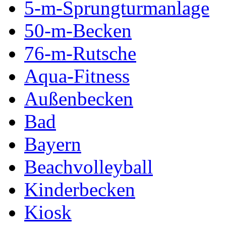
5-m-Sprungturmanlage
50-m-Becken
76-m-Rutsche
Aqua-Fitness
Außenbecken
Bad
Bayern
Beachvolleyball
Kinderbecken
Kiosk