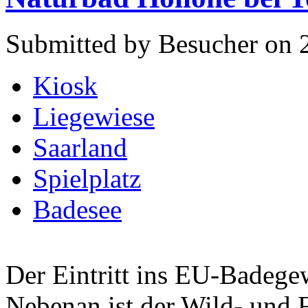
Submitted by Besucher on 
Kiosk
Liegewiese
Saarland
Spielplatz
Badesee
Der Eintritt ins EU-Badegew
Nebenan ist der Wild- und F