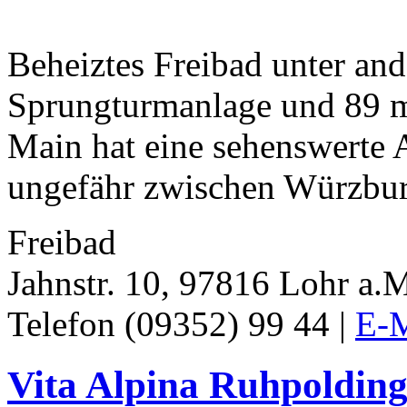
Beheiztes Freibad unter an
Sprungturmanlage und 89 m
Main hat eine sehenswerte A
ungefähr zwischen Würzbur
Freibad
Jahnstr. 10, 97816 Lohr a.
Telefon (09352) 99 44 |
E-M
Vita Alpina Ruhpoldin