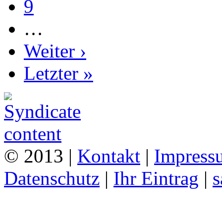
9
…
Weiter ›
Letzter »
© 2013 |
Kontakt
|
Impress
Datenschutz
|
Ihr Eintrag
|
s