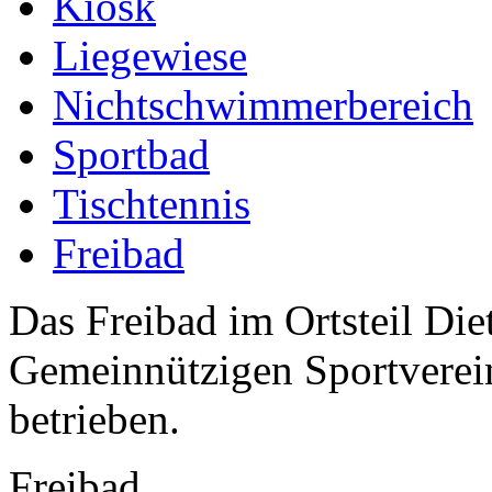
Kiosk
Liegewiese
Nichtschwimmerbereich
Sportbad
Tischtennis
Freibad
Das Freibad im Ortsteil Di
Gemeinnützigen Sportverein
betrieben.
Freibad