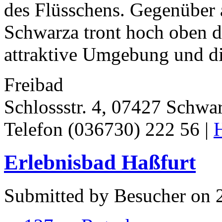
des Flüsschens. Gegenüber a
Schwarza tront hoch oben d
attraktive Umgebung und di
Freibad
Schlossstr. 4, 07427 Schwa
Telefon (036730) 222 56 |
Erlebnisbad Haßfurt
Submitted by Besucher on 2