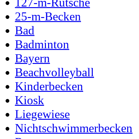
127-m-Rutsche
25-m-Becken
Bad
Badminton
Bayern
Beachvolleyball
Kinderbecken
Kiosk
Liegewiese
Nichtschwimmerbecken