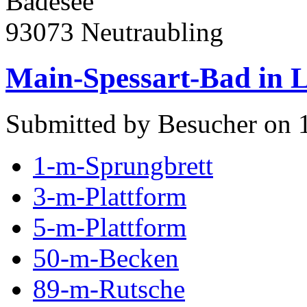
Badesee
93073 Neutraubling
Main-Spessart-Bad in 
Submitted by Besucher on 1
1-m-Sprungbrett
3-m-Plattform
5-m-Plattform
50-m-Becken
89-m-Rutsche