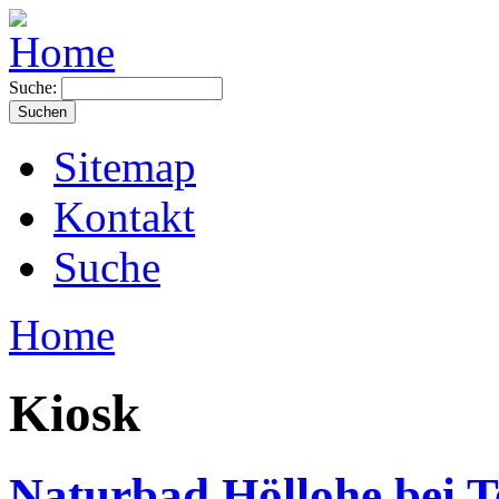
Suche:
Sitemap
Kontakt
Suche
Home
Kiosk
Naturbad Höllohe bei T