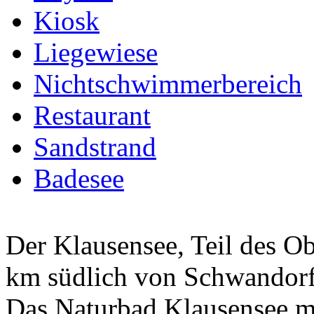
Kiosk
Liegewiese
Nichtschwimmerbereich
Restaurant
Sandstrand
Badesee
Der Klausensee, Teil des Ob
km südlich von Schwandorf 
Das Naturbad Klausensee mi