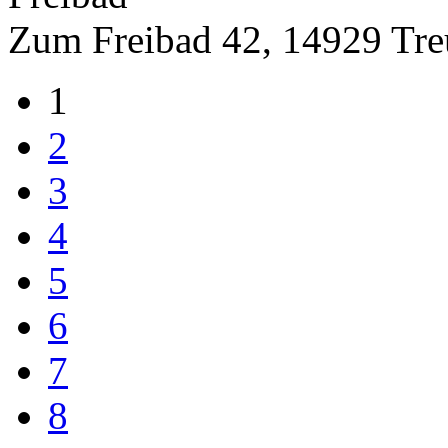
Zum Freibad 42, 14929 Tre
1
2
3
4
5
6
7
8