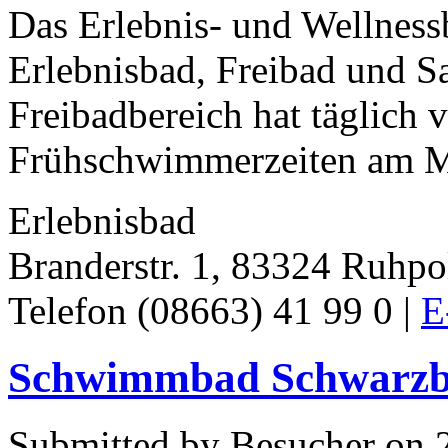
Das Erlebnis- und Wellnessb
Erlebnisbad, Freibad und S
Freibadbereich hat täglich 
Frühschwimmerzeiten am Mi
Erlebnisbad
Branderstr. 1, 83324 Ruhpo
Telefon (08663) 41 99 0 |
E
Schwimmbad Schwarz
Submitted by Besucher on 2