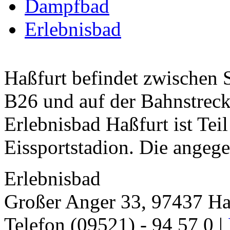
Dampfbad
Erlebnisbad
Haßfurt befindet zwischen 
B26 und auf der Bahnstre
Erlebnisbad Haßfurt ist Teil
Eissportstadion. Die angege
Erlebnisbad
Großer Anger 33, 97437 Ha
Telefon (09521) - 94 57 0 |