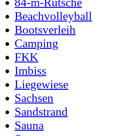
84-m-Rutsche
Beachvolleyball
Bootsverleih
Camping
FKK
Imbiss
Liegewiese
Sachsen
Sandstrand
Sauna