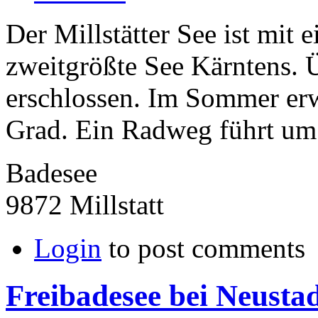
Der Millstätter See ist mit 
zweitgrößte See Kärntens. Ü
erschlossen. Im Sommer erw
Grad. Ein Radweg führt um 
Badesee
9872 Millstatt
Login
to post comments
Freibadesee bei Neustad