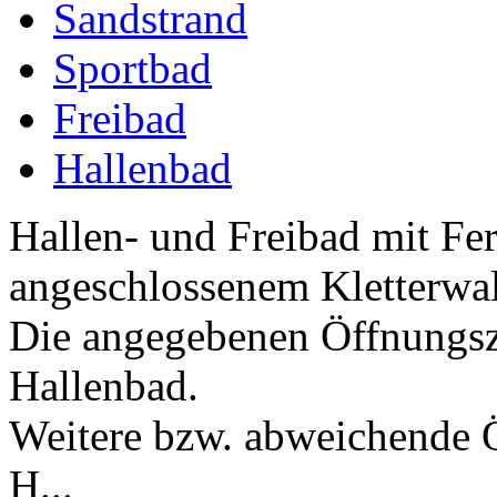
Sandstrand
Sportbad
Freibad
Hallenbad
Hallen- und Freibad mit Fe
angeschlossenem Kletterwa
Die angegebenen Öffnungsze
Hallenbad.
Weitere bzw. abweichende 
H...