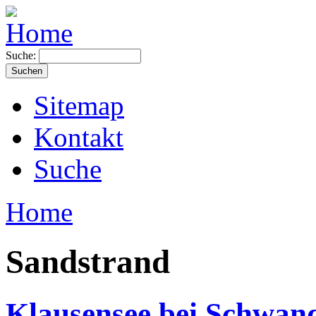
Suche:
Sitemap
Kontakt
Suche
Home
Sandstrand
Klausensee bei Schwan