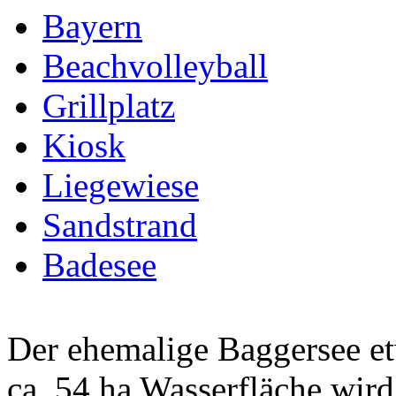
Bayern
Beachvolleyball
Grillplatz
Kiosk
Liegewiese
Sandstrand
Badesee
Der ehemalige Baggersee et
ca. 54 ha Wasserfläche wird 