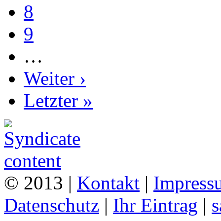
8
9
…
Weiter ›
Letzter »
© 2013 |
Kontakt
|
Impress
Datenschutz
|
Ihr Eintrag
|
s