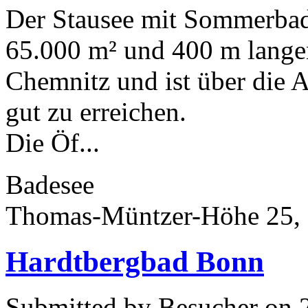
Der Stausee mit Sommerbad
65.000 m² und 400 m langen
Chemnitz und ist über die
gut zu erreichen.
Die Öf...
Badesee
Thomas-Müntzer-Höhe 25,
Hardtbergbad Bonn
Submitted by Besucher on 