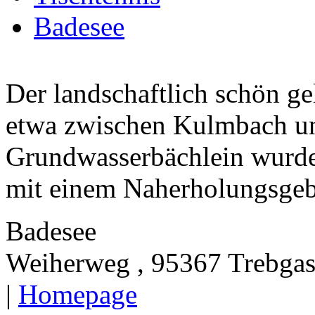
Badesee
Der landschaftlich schön ge
etwa zwischen Kulmbach un
Grundwasserbächlein wurde
mit einem Naherholungsgebi
Badesee
Weiherweg , 95367 Trebgas
|
Homepage