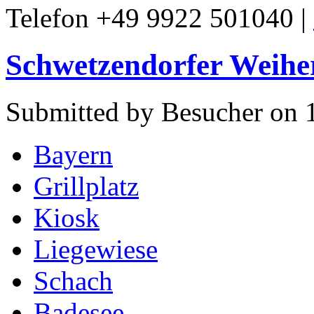
Telefon +49 9922 501040 |
Schwetzendorfer Weiher
Submitted by Besucher on 
Bayern
Grillplatz
Kiosk
Liegewiese
Schach
Badesee