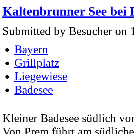
Kaltenbrunner See bei
Submitted by Besucher on 
Bayern
Grillplatz
Liegewiese
Badesee
Kleiner Badesee südlich vo
Von Prem führt am südliche