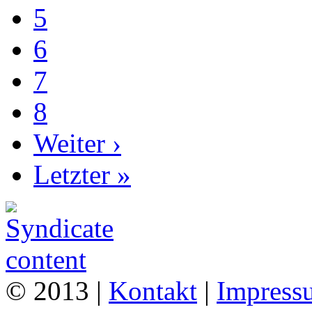
5
6
7
8
Weiter ›
Letzter »
© 2013 |
Kontakt
|
Impress