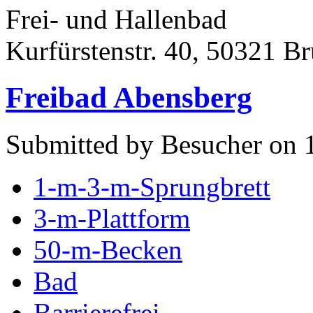
Frei- und Hallenbad
Kurfürstenstr. 40, 50321 Br
Freibad Abensberg
Submitted by Besucher on 
1-m-3-m-Sprungbrett
3-m-Plattform
50-m-Becken
Bad
Barrierefrei