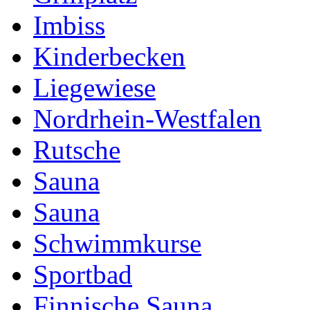
Imbiss
Kinderbecken
Liegewiese
Nordrhein-Westfalen
Rutsche
Sauna
Sauna
Schwimmkurse
Sportbad
Finnische Sauna