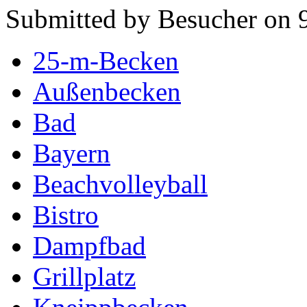
Submitted by Besucher on 9
25-m-Becken
Außenbecken
Bad
Bayern
Beachvolleyball
Bistro
Dampfbad
Grillplatz