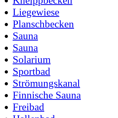
Kneippbecken
Liegewiese
Planschbecken
Sauna
Sauna
Solarium
Sportbad
Strömungskanal
Finnische Sauna
Freibad