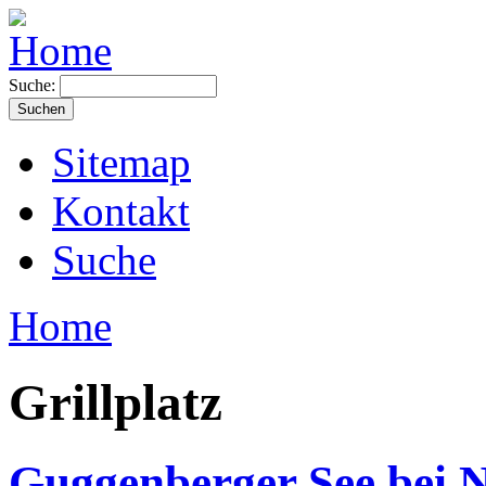
Suche:
Sitemap
Kontakt
Suche
Home
Grillplatz
Guggenberger See bei 