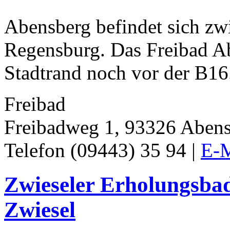
Abensberg befindet sich zw
Regensburg. Das Freibad Ab
Stadtrand noch vor der B16
Freibad
Freibadweg 1, 93326 Aben
Telefon (09443) 35 94 |
E-M
Zwieseler Erholungsba
Zwiesel