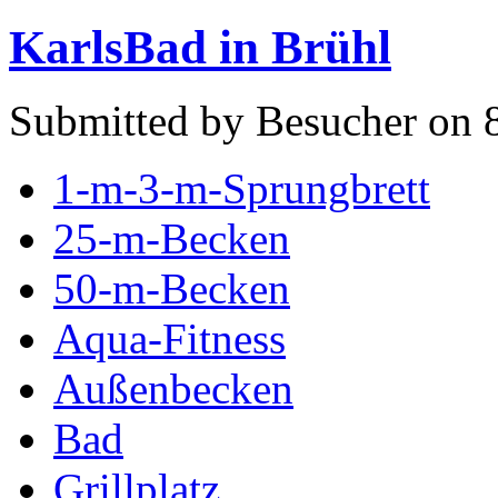
KarlsBad in Brühl
Submitted by Besucher on 
1-m-3-m-Sprungbrett
25-m-Becken
50-m-Becken
Aqua-Fitness
Außenbecken
Bad
Grillplatz