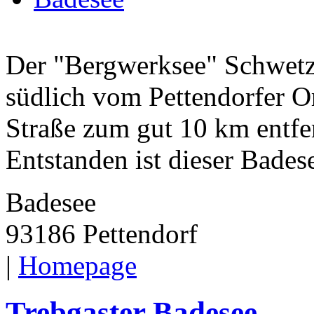
Der "Bergwerksee" Schwetze
südlich vom Pettendorfer Or
Straße zum gut 10 km entfe
Entstanden ist dieser Badese
Badesee
93186 Pettendorf
|
Homepage
Trebgaster Badesee