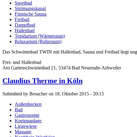
Sportbad
Strömungskanal
Finnische Sauna
Freibad
Dampfbad
Hallenbad
Tepidarium (Wärmeraum)
Relaxarium (Ruheraum)
Das Schwimmbad TWIN mit Hallenbad, Sauna und Freibad liegt ungef
Frei- und Hallenbad
Am Gartenschwimmbad 21, 53474 Bad Neuenahr-Arhweiler
Claudius Therme in Köln
Submitted by Besucher on 18. Oktober 2015 - 20:15
Außenbecken
Bad
Gastronomie
Kneippanlage
Liegewiese
Massage