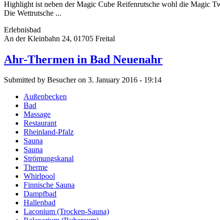
Highlight ist neben der Magic Cube Reifenrutsche wohl die Magic T
Die Wettrutsche ...
Erlebnisbad
An der Kleinbahn 24, 01705 Freital
Ahr-Thermen in Bad Neuenahr
Submitted by Besucher on 3. January 2016 - 19:14
Außenbecken
Bad
Massage
Restaurant
Rheinland-Pfalz
Sauna
Sauna
Strömungskanal
Therme
Whirlpool
Finnische Sauna
Dampfbad
Hallenbad
Laconium (Trocken-Sauna)