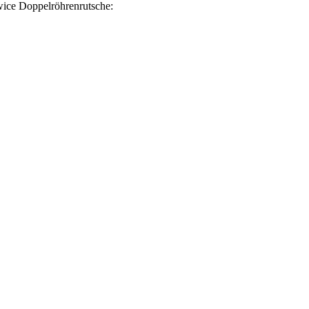
wice Doppelröhrenrutsche: