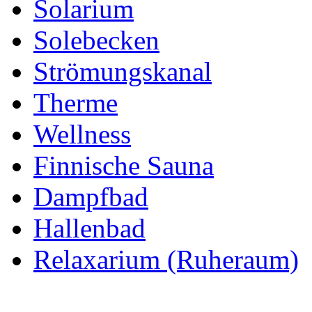
Solarium
Solebecken
Strömungskanal
Therme
Wellness
Finnische Sauna
Dampfbad
Hallenbad
Relaxarium (Ruheraum)