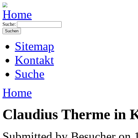
Suche:
Sitemap
Kontakt
Suche
Home
Claudius Therme in 
Submitted by Besucher on 