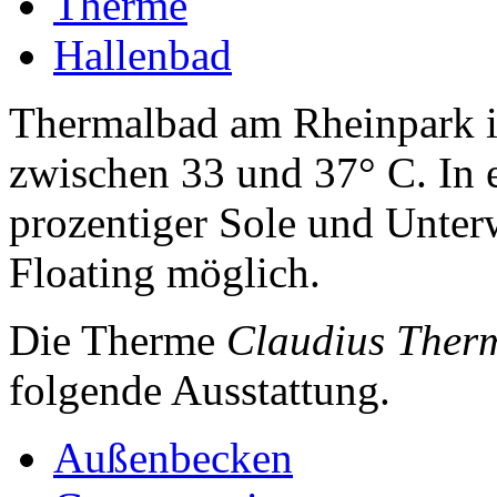
Therme
Hallenbad
Thermalbad am Rheinpark i
zwischen 33 und 37° C. In
prozentiger Sole und Unter
Floating möglich.
Die Therme
Claudius Therm
folgende Ausstattung.
Außenbecken