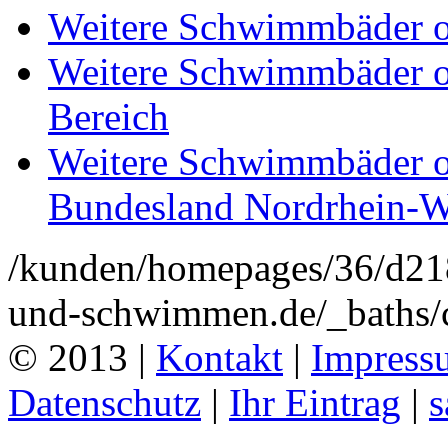
Weitere Schwimmbäder o
Weitere Schwimmbäder o
Bereich
Weitere Schwimmbäder o
Bundesland Nordrhein-W
/kunden/homepages/36/d2
und-schwimmen.de/_baths/c
© 2013 |
Kontakt
|
Impress
Datenschutz
|
Ihr Eintrag
|
s