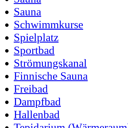
Sauna
Schwimmkurse
Spielplatz
Sportbad
Strömungskanal
Finnische Sauna
Freibad
Dampfbad
Hallenbad
Tepidarium (Wärmeraum