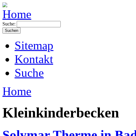
Suche:
Sitemap
Kontakt
Suche
Home
Kleinkinderbecken
Solymar Therme in Ba