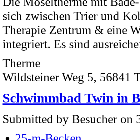
Die Moseltherme mit Bade- 
sich zwischen Trier und Ko
Therapie Zentrum & eine We
integriert. Es sind ausreiche
Therme
Wildsteiner Weg 5, 56841 
Schwimmbad Twin in B
Submitted by Besucher on 3
25-m-Becken