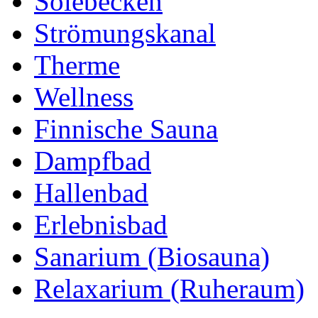
Solebecken
Strömungskanal
Therme
Wellness
Finnische Sauna
Dampfbad
Hallenbad
Erlebnisbad
Sanarium (Biosauna)
Relaxarium (Ruheraum)