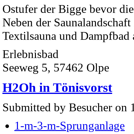
Ostufer der Bigge bevor die
Neben der Saunalandschaft 
Textilsauna und Dampfbad a
Erlebnisbad
Seeweg 5, 57462 Olpe
H2Oh in Tönisvorst
Submitted by Besucher on 
1-m-3-m-Sprunganlage