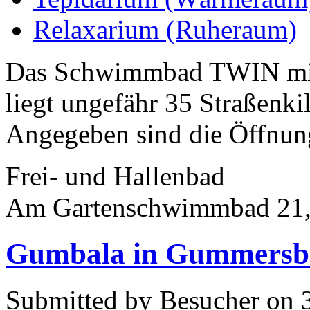
Relaxarium (Ruheraum)
Das Schwimmbad TWIN mit 
liegt ungefähr 35 Straßenk
Angegeben sind die Öffnung
Frei- und Hallenbad
Am Gartenschwimmbad 21,
Gumbala in Gummersb
Submitted by Besucher on 