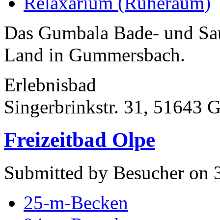
Relaxarium (Ruheraum)
Das Gumbala Bade- und Sau
Land in Gummersbach.
Erlebnisbad
Singerbrinkstr. 31, 51643
Freizeitbad Olpe
Submitted by Besucher on 3
25-m-Becken