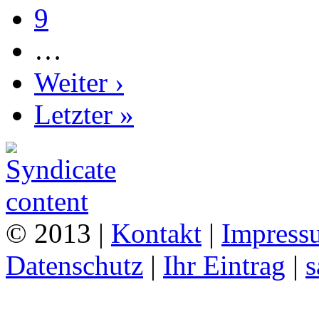
9
…
Weiter ›
Letzter »
© 2013 |
Kontakt
|
Impress
Datenschutz
|
Ihr Eintrag
|
s