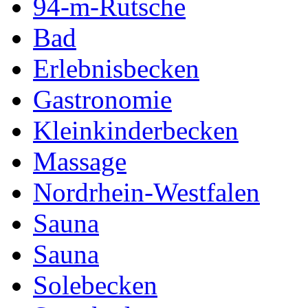
94-m-Rutsche
Bad
Erlebnisbecken
Gastronomie
Kleinkinderbecken
Massage
Nordrhein-Westfalen
Sauna
Sauna
Solebecken