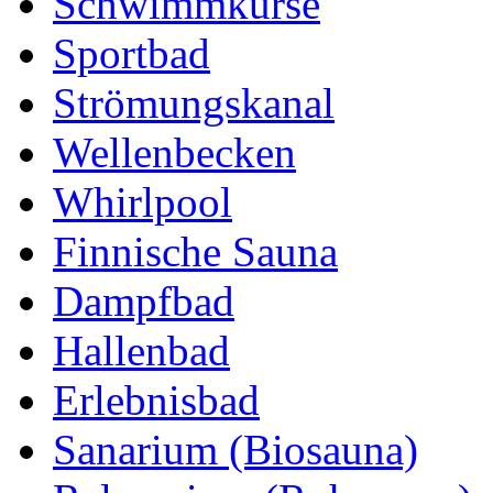
Schwimmkurse
Sportbad
Strömungskanal
Wellenbecken
Whirlpool
Finnische Sauna
Dampfbad
Hallenbad
Erlebnisbad
Sanarium (Biosauna)