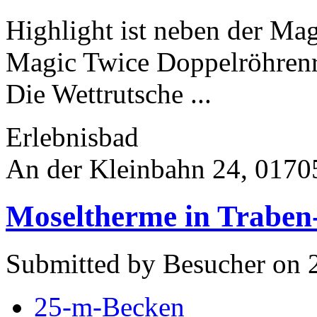
Highlight ist neben der Ma
Magic Twice Doppelröhrenr
Die Wettrutsche ...
Erlebnisbad
An der Kleinbahn 24, 01705
Moseltherme in Traben
Submitted by Besucher on 2
25-m-Becken