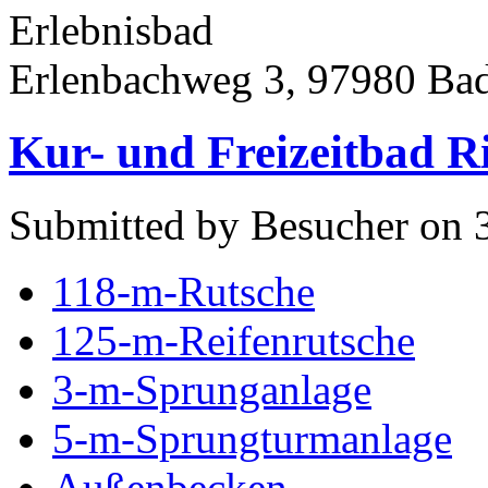
Erlebnisbad
Erlenbachweg 3, 97980 Ba
Kur- und Freizeitbad R
Submitted by Besucher on 3
118-m-Rutsche
125-m-Reifenrutsche
3-m-Sprunganlage
5-m-Sprungturmanlage
Außenbecken