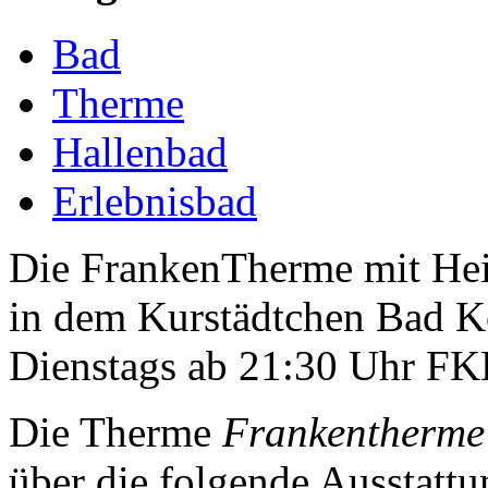
Bad
Therme
Hallenbad
Erlebnisbad
Die FrankenTherme mit Heil
in dem Kurstädtchen Bad K
Dienstags ab 21:30 Uhr FK
Die Therme
Frankentherme
über die folgende Ausstattu