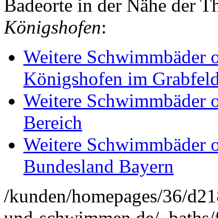
Badeorte in der Nähe der 
Königshofen
:
Weitere Schwimmbäder o
Königshofen im Grabfel
Weitere Schwimmbäder o
Bereich
Weitere Schwimmbäder o
Bundesland Bayern
/kunden/homepages/36/d2
und-schwimmen.de/_baths/f