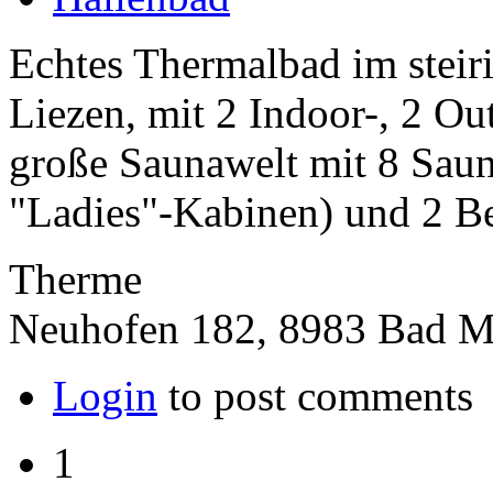
Echtes Thermalbad im stei
Liezen, mit 2 Indoor-, 2 O
große Saunawelt mit 8 Sau
"Ladies"-Kabinen) und 2 Be
Therme
Neuhofen 182, 8983 Bad Mi
Login
to post comments
1