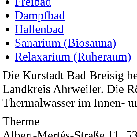
Freibad
Dampfbad
Hallenbad
Sanarium (Biosauna)
Relaxarium (Ruheraum)
Die Kurstadt Bad Breisig be
Landkreis Ahrweiler. Die 
Thermalwasser im Innen- u
Therme
Albert-Mertés-Straße 11, 5