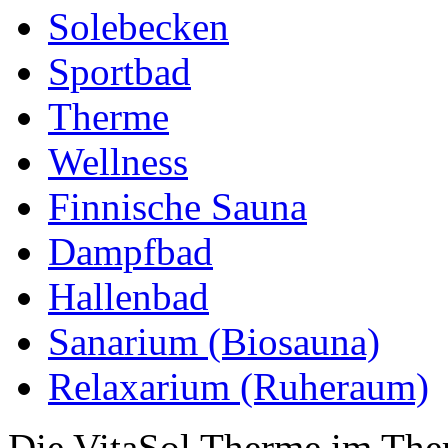
Solebecken
Sportbad
Therme
Wellness
Finnische Sauna
Dampfbad
Hallenbad
Sanarium (Biosauna)
Relaxarium (Ruheraum)
Die VitaSol Therme im The