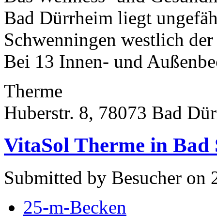
Bad Dürrheim liegt ungefäh
Schwenningen westlich der
Bei 13 Innen- und Außenbec
Therme
Huberstr. 8, 78073 Bad Dü
VitaSol Therme in Bad 
Submitted by Besucher on 2
25-m-Becken