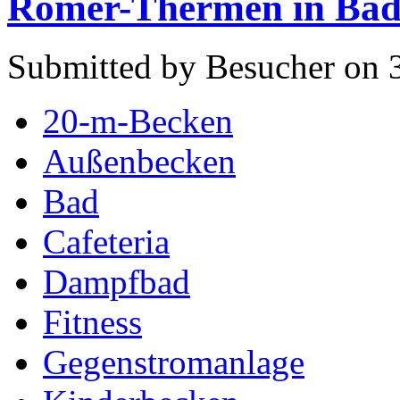
Römer-Thermen in Bad 
Submitted by Besucher on 3
20-m-Becken
Außenbecken
Bad
Cafeteria
Dampfbad
Fitness
Gegenstromanlage