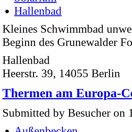
Hallenbad
Kleines Schwimmbad unwei
Beginn des Grunewalder For
Hallenbad
Heerstr. 39, 14055 Berlin
Thermen am Europa-Cen
Submitted by Besucher on 
Außenbecken