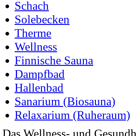
Schach
Solebecken
Therme
Wellness
Finnische Sauna
Dampfbad
Hallenbad
Sanarium (Biosauna)
Relaxarium (Ruheraum)
Das Wellness- und Gesundh