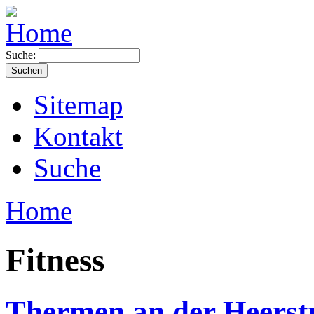
Suche:
Sitemap
Kontakt
Suche
Home
Fitness
Thermen an der Heerstr