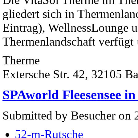
gliedert sich in Thermenlan
Eintrag), WellnessLounge u
Thermenlandschaft verfügt ü
Therme
Extersche Str. 42, 32105 Ba
SPAworld Fleesensee i
Submitted by Besucher on 2
52-m-Rutsche