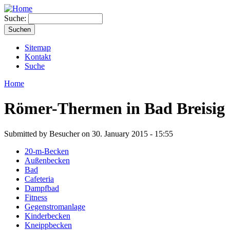
Suche:
Sitemap
Kontakt
Suche
Home
Römer-Thermen in Bad Breisig
Submitted by Besucher on 30. January 2015 - 15:55
20-m-Becken
Außenbecken
Bad
Cafeteria
Dampfbad
Fitness
Gegenstromanlage
Kinderbecken
Kneippbecken