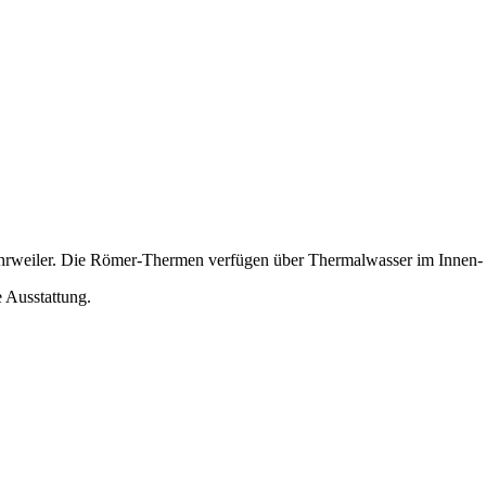
s Ahrweiler. Die Römer-Thermen verfügen über Thermalwasser im Innen
e Ausstattung.