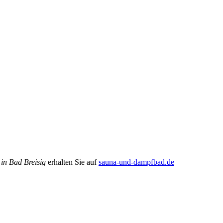
n Bad Breisig
erhalten Sie auf
sauna-und-dampfbad.de