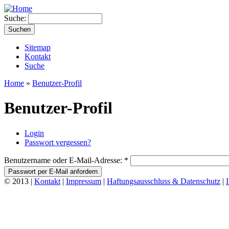
Suche:
Sitemap
Kontakt
Suche
Home
»
Benutzer-Profil
Benutzer-Profil
Login
Passwort vergessen?
Benutzername oder E-Mail-Adresse:
*
© 2013 |
Kontakt
|
Impressum
|
Haftungsausschluss & Datenschutz
|