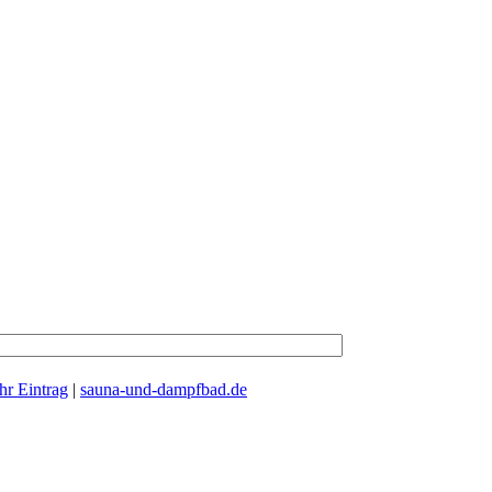
Ihr Eintrag
|
sauna-und-dampfbad.de