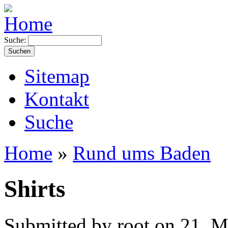
Suche:
Sitemap
Kontakt
Suche
Home
»
Rund ums Baden
Shirts
Submitted by root on 21. M