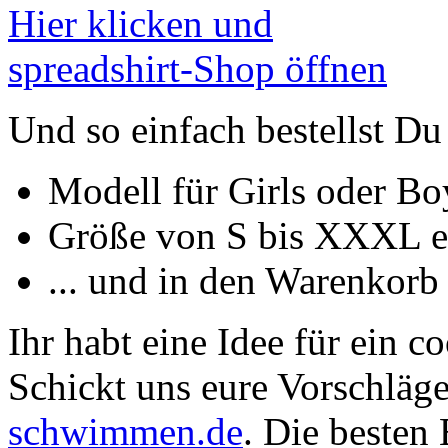
Hier klicken und
spreadshirt-Shop öffnen
Und so einfach bestellst Du 
Modell für Girls oder B
Größe von S bis XXXL ei
... und in den Warenkorb
Ihr habt eine Idee für ein c
Schickt uns eure Vorschläg
schwimmen.de
. Die besten