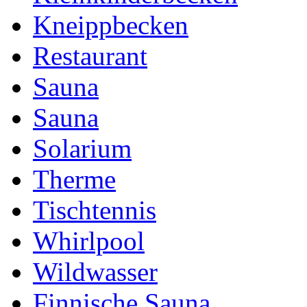
Kneippbecken
Restaurant
Sauna
Sauna
Solarium
Therme
Tischtennis
Whirlpool
Wildwasser
Finnische Sauna