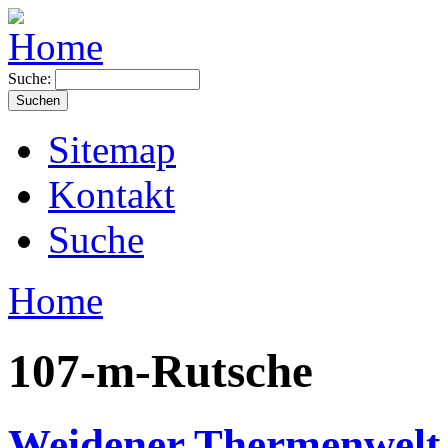
Suche:
Sitemap
Kontakt
Suche
Home
107-m-Rutsche
Weidener Thermenwelt