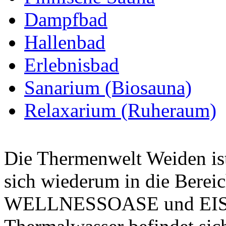
Dampfbad
Hallenbad
Erlebnisbad
Sanarium (Biosauna)
Relaxarium (Ruheraum)
Die Thermenwelt Weiden ist 
sich wiederum in die B
WELLNESSOASE und EISWE