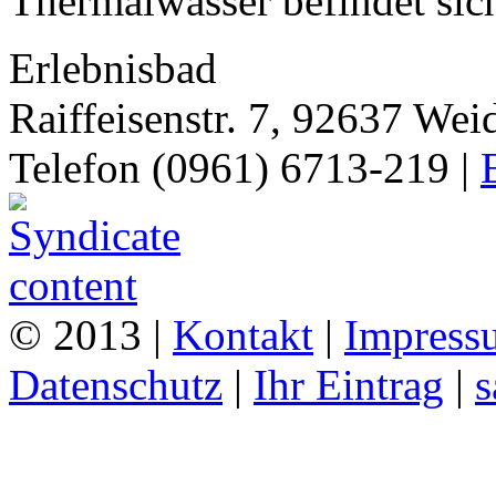
Thermalwasser befindet sich
Erlebnisbad
Raiffeisenstr. 7, 92637 Wei
Telefon (0961) 6713-219 |
© 2013 |
Kontakt
|
Impress
Datenschutz
|
Ihr Eintrag
|
s