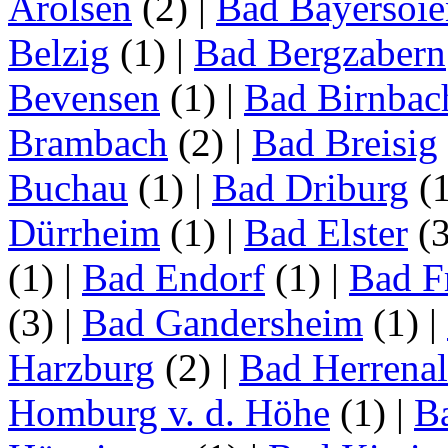
Arolsen
(2)
|
Bad Bayersoie
Belzig
(1)
|
Bad Bergzabern
Bevensen
(1)
|
Bad Birnbac
Brambach
(2)
|
Bad Breisig
Buchau
(1)
|
Bad Driburg
(
Dürrheim
(1)
|
Bad Elster
(
(1)
|
Bad Endorf
(1)
|
Bad F
(3)
|
Bad Gandersheim
(1)
|
Harzburg
(2)
|
Bad Herrena
Homburg v. d. Höhe
(1)
|
B