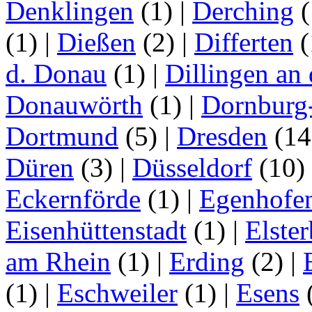
Denklingen
(1)
|
Derching
(
(1)
|
Dießen
(2)
|
Differten
(
d. Donau
(1)
|
Dillingen an
Donauwörth
(1)
|
Dornburg
Dortmund
(5)
|
Dresden
(1
Düren
(3)
|
Düsseldorf
(10)
Eckernförde
(1)
|
Egenhofe
Eisenhüttenstadt
(1)
|
Elster
am Rhein
(1)
|
Erding
(2)
|
(1)
|
Eschweiler
(1)
|
Esens