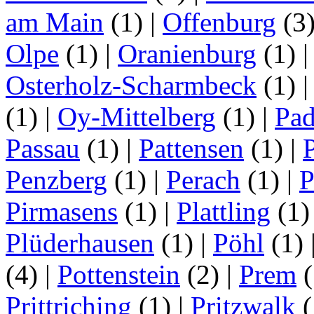
am Main
(1)
|
Offenburg
(3
Olpe
(1)
|
Oranienburg
(1)
Osterholz-Scharmbeck
(1)
(1)
|
Oy-Mittelberg
(1)
|
Pad
Passau
(1)
|
Pattensen
(1)
|
Penzberg
(1)
|
Perach
(1)
|
P
Pirmasens
(1)
|
Plattling
(1
Plüderhausen
(1)
|
Pöhl
(1)
(4)
|
Pottenstein
(2)
|
Prem
(
Prittriching
(1)
|
Pritzwalk
(