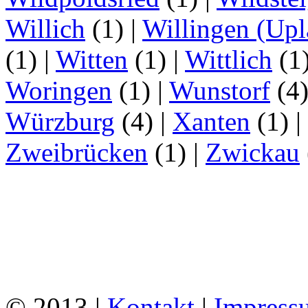
Willich
(1)
|
Willingen (Upl
(1)
|
Witten
(1)
|
Wittlich
(1
Woringen
(1)
|
Wunstorf
(4
Würzburg
(4)
|
Xanten
(1)
|
Zweibrücken
(1)
|
Zwickau
© 2013 |
Kontakt
|
Impress