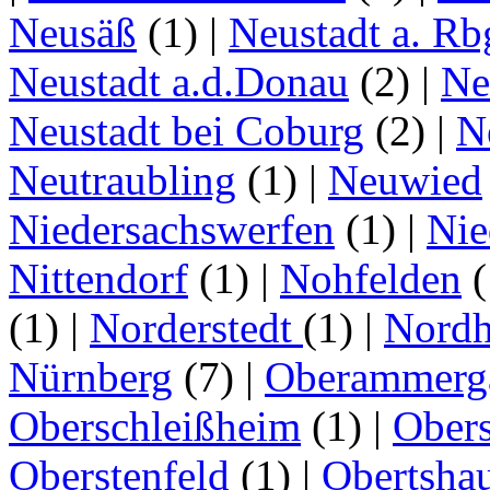
Neusäß
(1)
|
Neustadt a. Rb
Neustadt a.d.Donau
(2)
|
Ne
Neustadt bei Coburg
(2)
|
N
Neutraubling
(1)
|
Neuwied
Niedersachswerfen
(1)
|
Nie
Nittendorf
(1)
|
Nohfelden
(
(1)
|
Norderstedt
(1)
|
Nordh
Nürnberg
(7)
|
Oberammerg
Oberschleißheim
(1)
|
Obers
Oberstenfeld
(1)
|
Obertsha