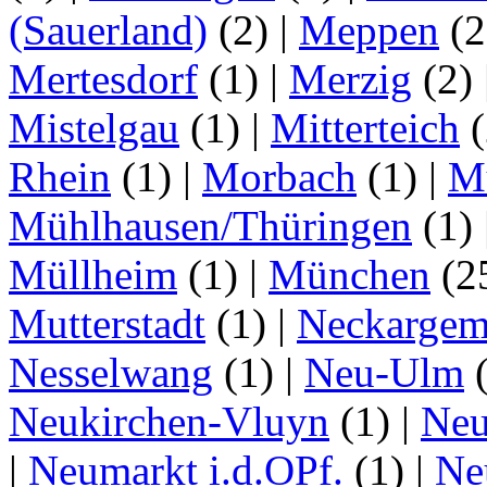
(Sauerland)
(2)
|
Meppen
(2
Mertesdorf
(1)
|
Merzig
(2)
Mistelgau
(1)
|
Mitterteich
(
Rhein
(1)
|
Morbach
(1)
|
M
Mühlhausen/Thüringen
(1)
Müllheim
(1)
|
München
(2
Mutterstadt
(1)
|
Neckarge
Nesselwang
(1)
|
Neu-Ulm
Neukirchen-Vluyn
(1)
|
Ne
|
Neumarkt i.d.OPf.
(1)
|
Ne