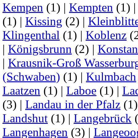
Kempen
(1)
|
Kempten
(1)
(1)
|
Kissing
(2)
|
Kleinblitt
Klingenthal
(1)
|
Koblenz
(
|
Königsbrunn
(2)
|
Konstan
|
Krausnik-Groß Wasserbur
(Schwaben)
(1)
|
Kulmbach
Laatzen
(1)
|
Laboe
(1)
|
La
(3)
|
Landau in der Pfalz
(1
Landshut
(1)
|
Langebrück
Langenhagen
(3)
|
Langeoo