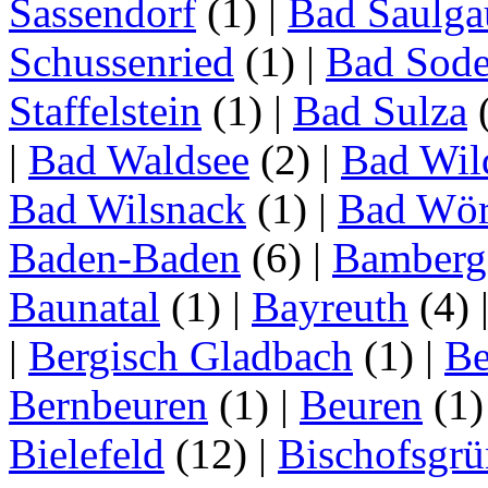
Sassendorf
(1)
|
Bad Saulga
Schussenried
(1)
|
Bad Sode
Staffelstein
(1)
|
Bad Sulza
|
Bad Waldsee
(2)
|
Bad Wil
Bad Wilsnack
(1)
|
Bad Wör
Baden-Baden
(6)
|
Bamberg
Baunatal
(1)
|
Bayreuth
(4)
|
Bergisch Gladbach
(1)
|
Be
Bernbeuren
(1)
|
Beuren
(1
Bielefeld
(12)
|
Bischofsgrü