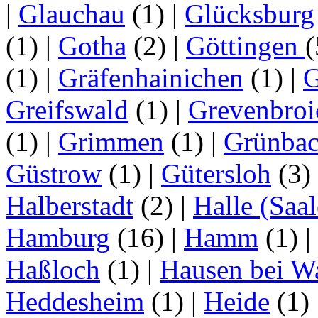
|
Glauchau
(1)
|
Glücksburg
(1)
|
Gotha
(2)
|
Göttingen
(1)
|
Gräfenhainichen
(1)
|
G
Greifswald
(1)
|
Grevenbroi
(1)
|
Grimmen
(1)
|
Grünba
Güstrow
(1)
|
Gütersloh
(3)
Halberstadt
(2)
|
Halle (Saal
Hamburg
(16)
|
Hamm
(1)
|
Haßloch
(1)
|
Hausen bei W
Heddesheim
(1)
|
Heide
(1)