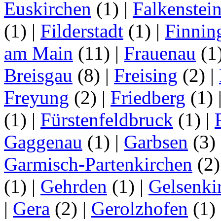
Euskirchen
(1)
|
Falkenstei
(1)
|
Filderstadt
(1)
|
Finnin
am Main
(11)
|
Frauenau
(1
Breisgau
(8)
|
Freising
(2)
|
Freyung
(2)
|
Friedberg
(1)
(1)
|
Fürstenfeldbruck
(1)
|
Gaggenau
(1)
|
Garbsen
(3)
Garmisch-Partenkirchen
(2
(1)
|
Gehrden
(1)
|
Gelsenki
|
Gera
(2)
|
Gerolzhofen
(1)