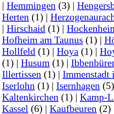
|
Hemmingen
(3)
|
Hengersb
Herten
(1)
|
Herzogenaurac
|
Hirschaid
(1)
|
Hockenhei
Hofheim am Taunus
(1)
|
H
Hollfeld
(1)
|
Hoya
(1)
|
Ho
(1)
|
Husum
(1)
|
Ibbenbüre
Illertissen
(1)
|
Immenstadt i
Iserlohn
(1)
|
Isernhagen
(5
Kaltenkirchen
(1)
|
Kamp-Li
Kassel
(6)
|
Kaufbeuren
(2)