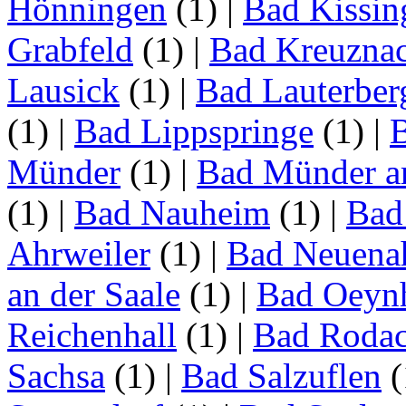
Hönningen
(1)
|
Bad Kissin
Grabfeld
(1)
|
Bad Kreuzna
Lausick
(1)
|
Bad Lauterber
(1)
|
Bad Lippspringe
(1)
|
Münder
(1)
|
Bad Münder a
(1)
|
Bad Nauheim
(1)
|
Bad
Ahrweiler
(1)
|
Bad Neuenah
an der Saale
(1)
|
Bad Oeyn
Reichenhall
(1)
|
Bad Roda
Sachsa
(1)
|
Bad Salzuflen
(