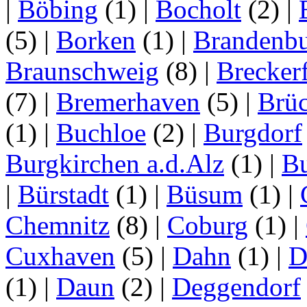
|
Böbing
(1)
|
Bocholt
(2)
|
(5)
|
Borken
(1)
|
Brandenbu
Braunschweig
(8)
|
Brecker
(7)
|
Bremerhaven
(5)
|
Brü
(1)
|
Buchloe
(2)
|
Burgdorf
Burgkirchen a.d.Alz
(1)
|
Bu
|
Bürstadt
(1)
|
Büsum
(1)
|
Chemnitz
(8)
|
Coburg
(1)
|
Cuxhaven
(5)
|
Dahn
(1)
|
D
(1)
|
Daun
(2)
|
Deggendorf