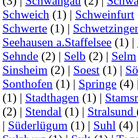
(3)
|
Schwangau
(2)
|
Schwa
Schweich
(1)
|
Schweinfurt
Schwerte
(1)
|
Schwetzinge
Seehausen a.Staffelsee
(1)
|
Sehnde
(2)
|
Selb
(2)
|
Selm
Sinsheim
(2)
|
Soest
(1)
|
Sö
Sonthofen
(1)
|
Springe
(4)
(1)
|
Stadthagen
(1)
|
Stamsr
(2)
|
Stendal
(1)
|
Stralsund
|
Süderlügum
(1)
|
Suhl
(4)