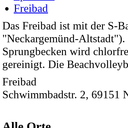
Freibad
Das Freibad ist mit der S-Ba
"Neckargemünd-Altstadt")
Sprungbecken wird chlorfre
gereinigt. Die Beachvolleyb
Freibad
Schwimmbadstr. 2, 69151 
Alle Orte