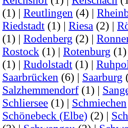
(1)
|
Reutlingen
(4)
|
Rhein
Riedstadt
(1)
|
Riesa
(2)
|
Rö
(1)
|
Rodenberg
(2)
|
Ronne
Rostock
(1)
|
Rotenburg
(1
(1)
|
Rudolstadt
(1)
|
Ruhpo
Saarbrücken
(6)
|
Saarburg
Salzhemmendorf
(1)
|
Sang
Schliersee
(1)
|
Schmiechen
Schönebeck (Elbe)
(2)
|
Sc