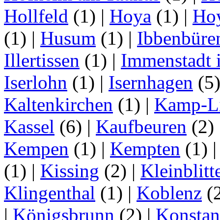
Hollfeld
(1)
|
Hoya
(1)
|
Ho
(1)
|
Husum
(1)
|
Ibbenbüre
Illertissen
(1)
|
Immenstadt i
Iserlohn
(1)
|
Isernhagen
(5
Kaltenkirchen
(1)
|
Kamp-Li
Kassel
(6)
|
Kaufbeuren
(2)
Kempen
(1)
|
Kempten
(1)
(1)
|
Kissing
(2)
|
Kleinblitt
Klingenthal
(1)
|
Koblenz
(
|
Königsbrunn
(2)
|
Konstan