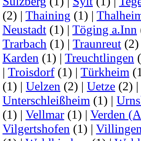
Sulzberg
(1)
|
Sylt
(1)
|
Tege
(2)
|
Thaining
(1)
|
Thalhei
Neustadt
(1)
|
Töging a.Inn
Trarbach
(1)
|
Traunreut
(2
Karden
(1)
|
Treuchtlingen
(
|
Troisdorf
(1)
|
Türkheim
(
(1)
|
Uelzen
(2)
|
Uetze
(2)
Unterschleißheim
(1)
|
Urns
(1)
|
Vellmar
(1)
|
Verden (A
Vilgertshofen
(1)
|
Villinge