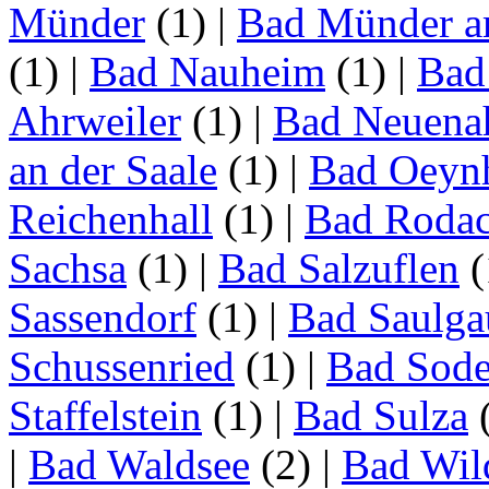
Münder
(1)
|
Bad Münder a
(1)
|
Bad Nauheim
(1)
|
Bad
Ahrweiler
(1)
|
Bad Neuenah
an der Saale
(1)
|
Bad Oeyn
Reichenhall
(1)
|
Bad Roda
Sachsa
(1)
|
Bad Salzuflen
(
Sassendorf
(1)
|
Bad Saulga
Schussenried
(1)
|
Bad Sode
Staffelstein
(1)
|
Bad Sulza
|
Bad Waldsee
(2)
|
Bad Wil