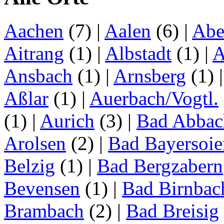
Aachen
(7)
|
Aalen
(6)
|
Abe
Aitrang
(1)
|
Albstadt
(1)
|
A
Ansbach
(1)
|
Arnsberg
(1)
Aßlar
(1)
|
Auerbach/Vogtl.
(1)
|
Aurich
(3)
|
Bad Abbac
Arolsen
(2)
|
Bad Bayersoie
Belzig
(1)
|
Bad Bergzabern
Bevensen
(1)
|
Bad Birnbac
Brambach
(2)
|
Bad Breisig