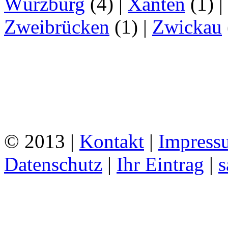
Würzburg
(4)
|
Xanten
(1)
|
Zweibrücken
(1)
|
Zwickau
© 2013 |
Kontakt
|
Impress
Datenschutz
|
Ihr Eintrag
|
s