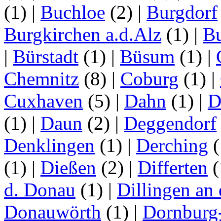
(1)
|
Buchloe
(2)
|
Burgdorf
Burgkirchen a.d.Alz
(1)
|
Bu
|
Bürstadt
(1)
|
Büsum
(1)
|
Chemnitz
(8)
|
Coburg
(1)
|
Cuxhaven
(5)
|
Dahn
(1)
|
D
(1)
|
Daun
(2)
|
Deggendorf
Denklingen
(1)
|
Derching
(
(1)
|
Dießen
(2)
|
Differten
(
d. Donau
(1)
|
Dillingen an
Donauwörth
(1)
|
Dornburg