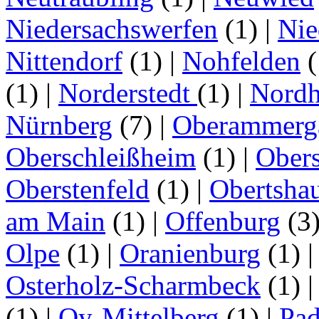
Niedersachswerfen
(1)
|
Nie
Nittendorf
(1)
|
Nohfelden
(
(1)
|
Norderstedt
(1)
|
Nordh
Nürnberg
(7)
|
Oberammerg
Oberschleißheim
(1)
|
Obers
Oberstenfeld
(1)
|
Obertsha
am Main
(1)
|
Offenburg
(3
Olpe
(1)
|
Oranienburg
(1)
Osterholz-Scharmbeck
(1)
(1)
|
Oy-Mittelberg
(1)
|
Pad