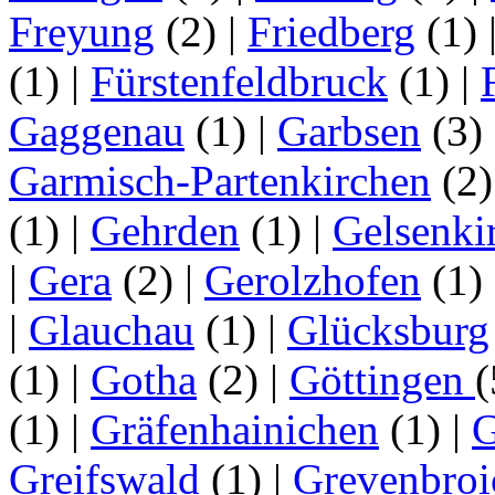
Freyung
(2)
|
Friedberg
(1)
(1)
|
Fürstenfeldbruck
(1)
|
Gaggenau
(1)
|
Garbsen
(3)
Garmisch-Partenkirchen
(2
(1)
|
Gehrden
(1)
|
Gelsenki
|
Gera
(2)
|
Gerolzhofen
(1)
|
Glauchau
(1)
|
Glücksburg
(1)
|
Gotha
(2)
|
Göttingen
(1)
|
Gräfenhainichen
(1)
|
G
Greifswald
(1)
|
Grevenbroi