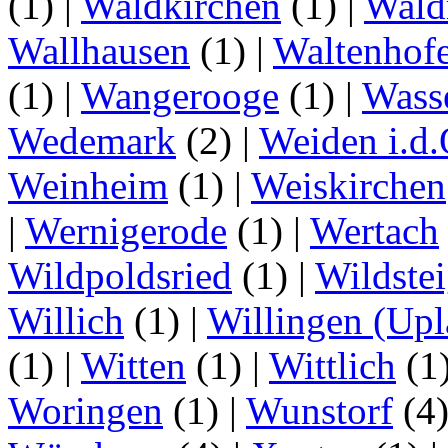
(1)
|
Waldkirchen
(1)
|
Wald
Wallhausen
(1)
|
Waltenhof
(1)
|
Wangerooge
(1)
|
Wass
Wedemark
(2)
|
Weiden i.d.
Weinheim
(1)
|
Weiskirchen
|
Wernigerode
(1)
|
Wertach
Wildpoldsried
(1)
|
Wildste
Willich
(1)
|
Willingen (Upl
(1)
|
Witten
(1)
|
Wittlich
(1
Woringen
(1)
|
Wunstorf
(4