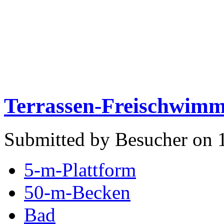
Terrassen-Freischwim
Submitted by Besucher on 
5-m-Plattform
50-m-Becken
Bad