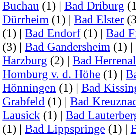
Buchau
(1)
|
Bad Driburg
(
Dürrheim
(1)
|
Bad Elster
(
(1)
|
Bad Endorf
(1)
|
Bad F
(3)
|
Bad Gandersheim
(1)
|
Harzburg
(2)
|
Bad Herrena
Homburg v. d. Höhe
(1)
|
B
Hönningen
(1)
|
Bad Kissin
Grabfeld
(1)
|
Bad Kreuzna
Lausick
(1)
|
Bad Lauterber
(1)
|
Bad Lippspringe
(1)
|