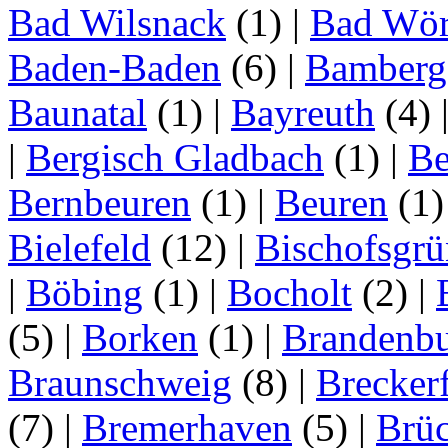
Bad Wilsnack
(1)
|
Bad Wör
Baden-Baden
(6)
|
Bamberg
Baunatal
(1)
|
Bayreuth
(4)
|
Bergisch Gladbach
(1)
|
Be
Bernbeuren
(1)
|
Beuren
(1
Bielefeld
(12)
|
Bischofsgrü
|
Böbing
(1)
|
Bocholt
(2)
|
(5)
|
Borken
(1)
|
Brandenbu
Braunschweig
(8)
|
Brecker
(7)
|
Bremerhaven
(5)
|
Brü