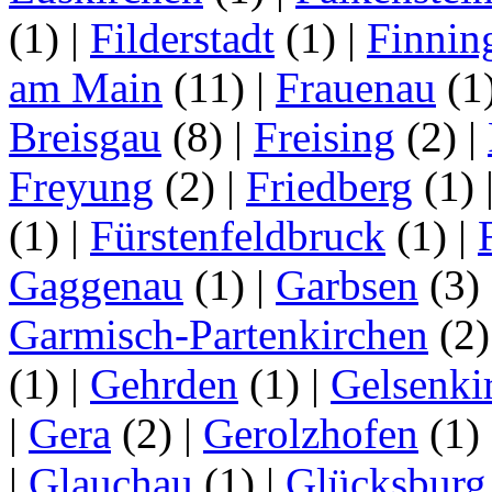
(1)
|
Filderstadt
(1)
|
Finnin
am Main
(11)
|
Frauenau
(1
Breisgau
(8)
|
Freising
(2)
|
Freyung
(2)
|
Friedberg
(1)
(1)
|
Fürstenfeldbruck
(1)
|
Gaggenau
(1)
|
Garbsen
(3)
Garmisch-Partenkirchen
(2
(1)
|
Gehrden
(1)
|
Gelsenki
|
Gera
(2)
|
Gerolzhofen
(1)
|
Glauchau
(1)
|
Glücksburg