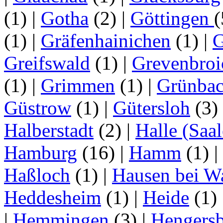
(1)
|
Gotha
(2)
|
Göttingen
(1)
|
Gräfenhainichen
(1)
|
G
Greifswald
(1)
|
Grevenbroi
(1)
|
Grimmen
(1)
|
Grünba
Güstrow
(1)
|
Gütersloh
(3)
Halberstadt
(2)
|
Halle (Saal
Hamburg
(16)
|
Hamm
(1)
|
Haßloch
(1)
|
Hausen bei W
Heddesheim
(1)
|
Heide
(1)
|
Hemmingen
(3)
|
Hengersb