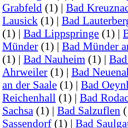
Grabfeld
(1)
|
Bad Kreuzna
Lausick
(1)
|
Bad Lauterber
(1)
|
Bad Lippspringe
(1)
|
Münder
(1)
|
Bad Münder a
(1)
|
Bad Nauheim
(1)
|
Bad
Ahrweiler
(1)
|
Bad Neuenah
an der Saale
(1)
|
Bad Oeyn
Reichenhall
(1)
|
Bad Roda
Sachsa
(1)
|
Bad Salzuflen
(
Sassendorf
(1)
|
Bad Saulga