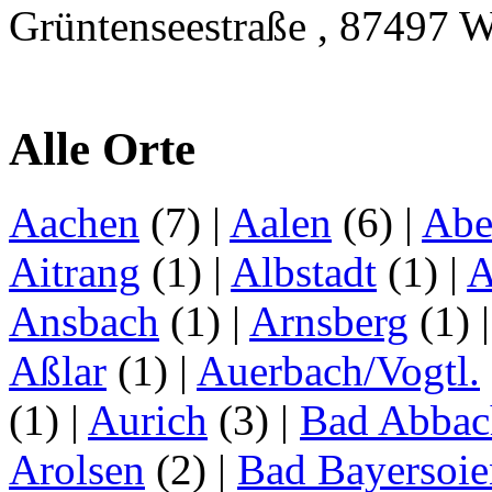
Grüntenseestraße , 87497 W
Alle Orte
Aachen
(7)
|
Aalen
(6)
|
Abe
Aitrang
(1)
|
Albstadt
(1)
|
A
Ansbach
(1)
|
Arnsberg
(1)
Aßlar
(1)
|
Auerbach/Vogtl.
(1)
|
Aurich
(3)
|
Bad Abbac
Arolsen
(2)
|
Bad Bayersoie