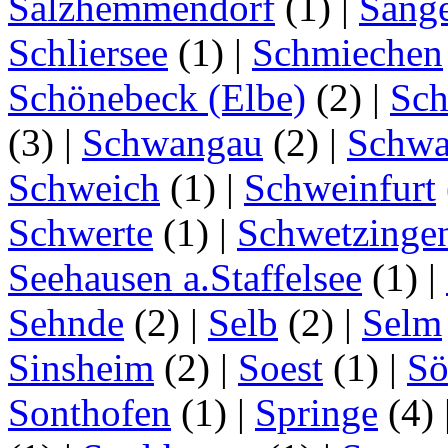
Salzhemmendorf
(1)
|
Sang
Schliersee
(1)
|
Schmiechen
Schönebeck (Elbe)
(2)
|
Sc
(3)
|
Schwangau
(2)
|
Schwa
Schweich
(1)
|
Schweinfurt
Schwerte
(1)
|
Schwetzinge
Seehausen a.Staffelsee
(1)
|
Sehnde
(2)
|
Selb
(2)
|
Selm
Sinsheim
(2)
|
Soest
(1)
|
Sö
Sonthofen
(1)
|
Springe
(4)