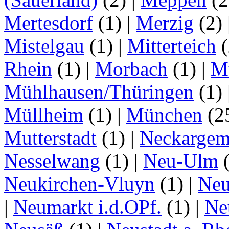
Mertesdorf
(1)
|
Merzig
(2)
Mistelgau
(1)
|
Mitterteich
(
Rhein
(1)
|
Morbach
(1)
|
M
Mühlhausen/Thüringen
(1)
Müllheim
(1)
|
München
(2
Mutterstadt
(1)
|
Neckarge
Nesselwang
(1)
|
Neu-Ulm
Neukirchen-Vluyn
(1)
|
Ne
|
Neumarkt i.d.OPf.
(1)
|
Ne