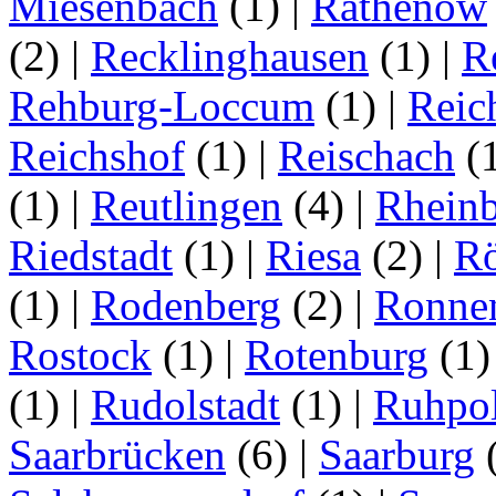
Miesenbach
(1)
|
Rathenow
(2)
|
Recklinghausen
(1)
|
R
Rehburg-Loccum
(1)
|
Reic
Reichshof
(1)
|
Reischach
(
(1)
|
Reutlingen
(4)
|
Rhein
Riedstadt
(1)
|
Riesa
(2)
|
Rö
(1)
|
Rodenberg
(2)
|
Ronne
Rostock
(1)
|
Rotenburg
(1
(1)
|
Rudolstadt
(1)
|
Ruhpo
Saarbrücken
(6)
|
Saarburg