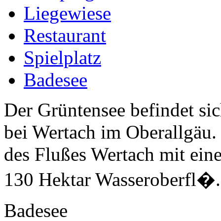
Liegewiese
Restaurant
Spielplatz
Badesee
Der Grüntensee befindet si
bei Wertach im Oberallgäu. 
des Flußes Wertach mit ei
130 Hektar Wasseroberfl�.
Badesee