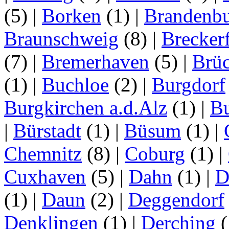
(5)
|
Borken
(1)
|
Brandenbu
Braunschweig
(8)
|
Brecker
(7)
|
Bremerhaven
(5)
|
Brü
(1)
|
Buchloe
(2)
|
Burgdorf
Burgkirchen a.d.Alz
(1)
|
Bu
|
Bürstadt
(1)
|
Büsum
(1)
|
Chemnitz
(8)
|
Coburg
(1)
|
Cuxhaven
(5)
|
Dahn
(1)
|
D
(1)
|
Daun
(2)
|
Deggendorf
Denklingen
(1)
|
Derching
(