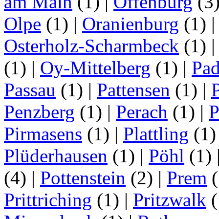
am Main
(1)
|
Offenburg
(3
Olpe
(1)
|
Oranienburg
(1)
Osterholz-Scharmbeck
(1)
(1)
|
Oy-Mittelberg
(1)
|
Pad
Passau
(1)
|
Pattensen
(1)
|
Penzberg
(1)
|
Perach
(1)
|
P
Pirmasens
(1)
|
Plattling
(1
Plüderhausen
(1)
|
Pöhl
(1)
(4)
|
Pottenstein
(2)
|
Prem
(
Prittriching
(1)
|
Pritzwalk
(