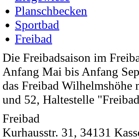
Planschbecken
Sportbad
Freibad
Die Freibadsaison im Freib
Anfang Mai bis Anfang Sept
das Freibad Wilhelmshöhe m
und 52, Haltestelle "Freibad
Freibad
Kurhausstr. 31, 34131 Kass