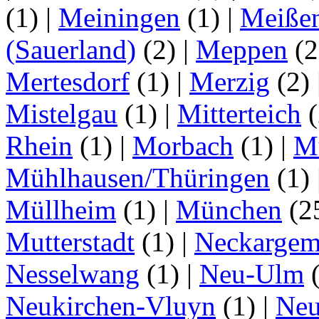
(1)
|
Meiningen
(1)
|
Meiße
(Sauerland)
(2)
|
Meppen
(2
Mertesdorf
(1)
|
Merzig
(2)
Mistelgau
(1)
|
Mitterteich
(
Rhein
(1)
|
Morbach
(1)
|
M
Mühlhausen/Thüringen
(1)
Müllheim
(1)
|
München
(2
Mutterstadt
(1)
|
Neckarge
Nesselwang
(1)
|
Neu-Ulm
Neukirchen-Vluyn
(1)
|
Ne