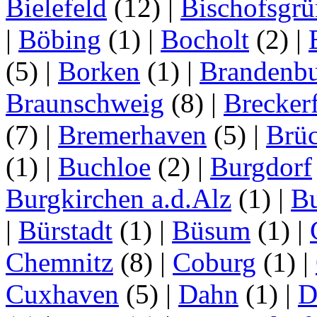
Bielefeld
(12)
|
Bischofsgrü
|
Böbing
(1)
|
Bocholt
(2)
|
(5)
|
Borken
(1)
|
Brandenbu
Braunschweig
(8)
|
Brecker
(7)
|
Bremerhaven
(5)
|
Brü
(1)
|
Buchloe
(2)
|
Burgdorf
Burgkirchen a.d.Alz
(1)
|
Bu
|
Bürstadt
(1)
|
Büsum
(1)
|
Chemnitz
(8)
|
Coburg
(1)
|
Cuxhaven
(5)
|
Dahn
(1)
|
D