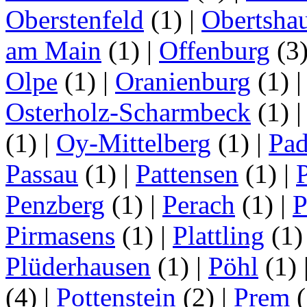
Oberstenfeld
(1)
|
Obertsha
am Main
(1)
|
Offenburg
(3
Olpe
(1)
|
Oranienburg
(1)
Osterholz-Scharmbeck
(1)
(1)
|
Oy-Mittelberg
(1)
|
Pad
Passau
(1)
|
Pattensen
(1)
|
Penzberg
(1)
|
Perach
(1)
|
P
Pirmasens
(1)
|
Plattling
(1
Plüderhausen
(1)
|
Pöhl
(1)
(4)
|
Pottenstein
(2)
|
Prem
(