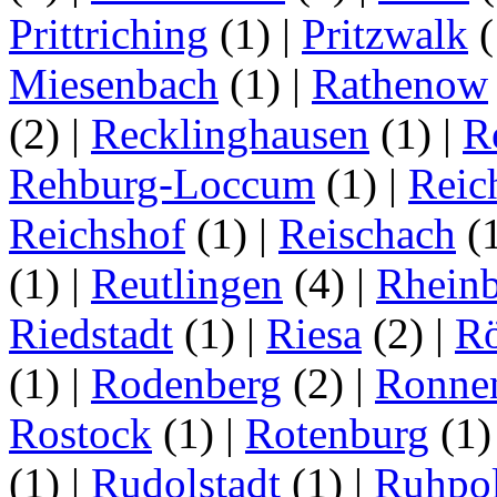
Prittriching
(1)
|
Pritzwalk
(
Miesenbach
(1)
|
Rathenow
(2)
|
Recklinghausen
(1)
|
R
Rehburg-Loccum
(1)
|
Reic
Reichshof
(1)
|
Reischach
(
(1)
|
Reutlingen
(4)
|
Rhein
Riedstadt
(1)
|
Riesa
(2)
|
Rö
(1)
|
Rodenberg
(2)
|
Ronne
Rostock
(1)
|
Rotenburg
(1
(1)
|
Rudolstadt
(1)
|
Ruhpo