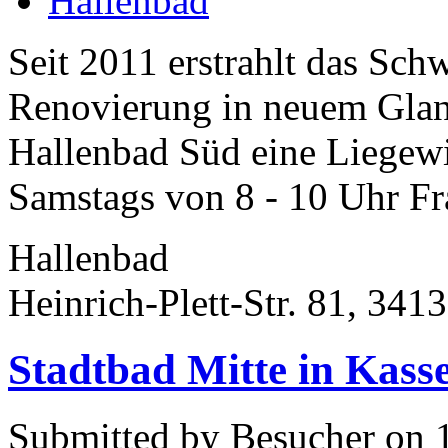
Hallenbad
Seit 2011 erstrahlt das Sc
Renovierung in neuem Glan
Hallenbad Süd eine Liegewi
Samstags von 8 - 10 Uhr F
Hallenbad
Heinrich-Plett-Str. 81, 341
Stadtbad Mitte in Kasse
Submitted by Besucher on 1