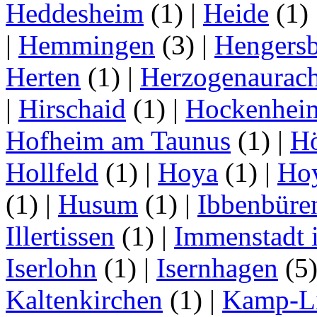
Heddesheim
(1)
|
Heide
(1)
|
Hemmingen
(3)
|
Hengersb
Herten
(1)
|
Herzogenaurac
|
Hirschaid
(1)
|
Hockenhei
Hofheim am Taunus
(1)
|
H
Hollfeld
(1)
|
Hoya
(1)
|
Ho
(1)
|
Husum
(1)
|
Ibbenbüre
Illertissen
(1)
|
Immenstadt i
Iserlohn
(1)
|
Isernhagen
(5
Kaltenkirchen
(1)
|
Kamp-Li