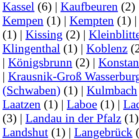
Kassel
(6)
|
Kaufbeuren
(2)
Kempen
(1)
|
Kempten
(1)
(1)
|
Kissing
(2)
|
Kleinblitt
Klingenthal
(1)
|
Koblenz
(
|
Königsbrunn
(2)
|
Konstan
|
Krausnik-Groß Wasserbur
(Schwaben)
(1)
|
Kulmbach
Laatzen
(1)
|
Laboe
(1)
|
La
(3)
|
Landau in der Pfalz
(1
Landshut
(1)
|
Langebrück