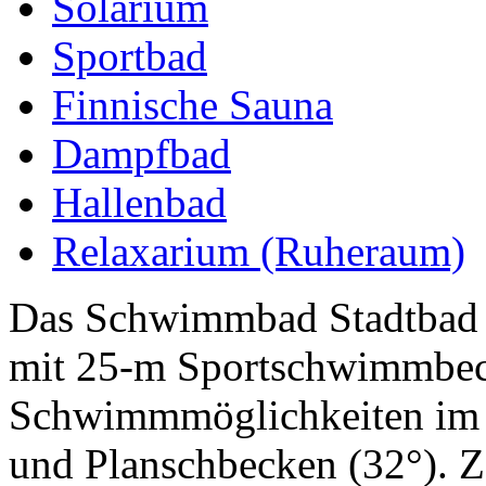
Solarium
Sportbad
Finnische Sauna
Dampfbad
Hallenbad
Relaxarium (Ruheraum)
Das Schwimmbad Stadtbad Mi
mit 25-m Sportschwimmbec
Schwimmmöglichkeiten im 
und Planschbecken (32°). Ze