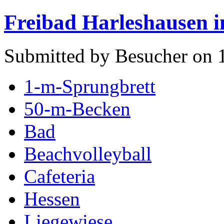
Freibad Harleshausen i
Submitted by Besucher on 1
1-m-Sprungbrett
50-m-Becken
Bad
Beachvolleyball
Cafeteria
Hessen
Liegewiese