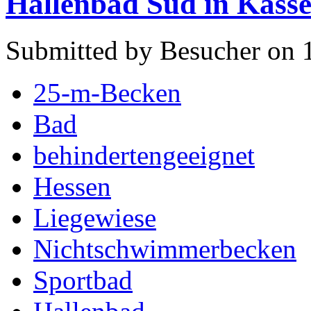
Hallenbad Süd in Kasse
Submitted by Besucher on 1
25-m-Becken
Bad
behindertengeeignet
Hessen
Liegewiese
Nichtschwimmerbecken
Sportbad