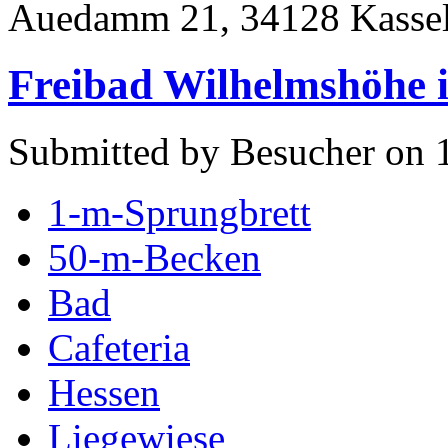
Auedamm 21, 34128 Kasse
Freibad Wilhelmshöhe i
Submitted by Besucher on 1
1-m-Sprungbrett
50-m-Becken
Bad
Cafeteria
Hessen
Liegewiese