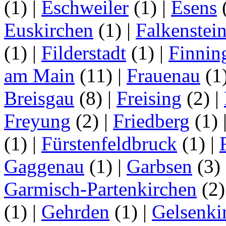
(1)
|
Eschweiler
(1)
|
Esens
Euskirchen
(1)
|
Falkenstei
(1)
|
Filderstadt
(1)
|
Finnin
am Main
(11)
|
Frauenau
(1
Breisgau
(8)
|
Freising
(2)
|
Freyung
(2)
|
Friedberg
(1)
(1)
|
Fürstenfeldbruck
(1)
|
Gaggenau
(1)
|
Garbsen
(3)
Garmisch-Partenkirchen
(2
(1)
|
Gehrden
(1)
|
Gelsenki