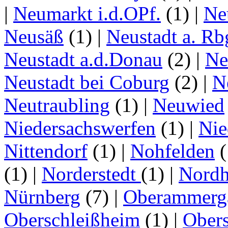
|
Neumarkt i.d.OPf.
(1)
|
Ne
Neusäß
(1)
|
Neustadt a. Rb
Neustadt a.d.Donau
(2)
|
Ne
Neustadt bei Coburg
(2)
|
N
Neutraubling
(1)
|
Neuwied
Niedersachswerfen
(1)
|
Nie
Nittendorf
(1)
|
Nohfelden
(
(1)
|
Norderstedt
(1)
|
Nordh
Nürnberg
(7)
|
Oberammerg
Oberschleißheim
(1)
|
Obers