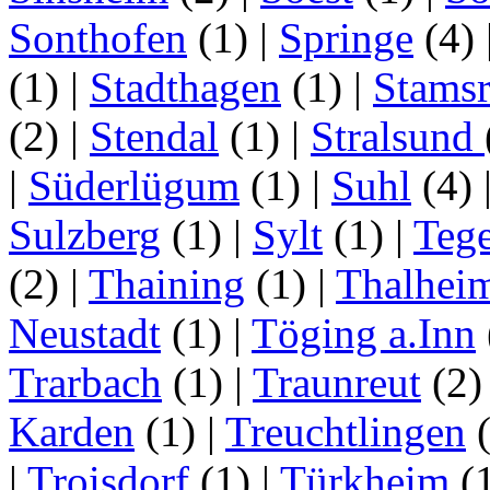
Sonthofen
(1)
|
Springe
(4)
(1)
|
Stadthagen
(1)
|
Stamsr
(2)
|
Stendal
(1)
|
Stralsund
|
Süderlügum
(1)
|
Suhl
(4)
Sulzberg
(1)
|
Sylt
(1)
|
Tege
(2)
|
Thaining
(1)
|
Thalhei
Neustadt
(1)
|
Töging a.Inn
Trarbach
(1)
|
Traunreut
(2
Karden
(1)
|
Treuchtlingen
(
|
Troisdorf
(1)
|
Türkheim
(