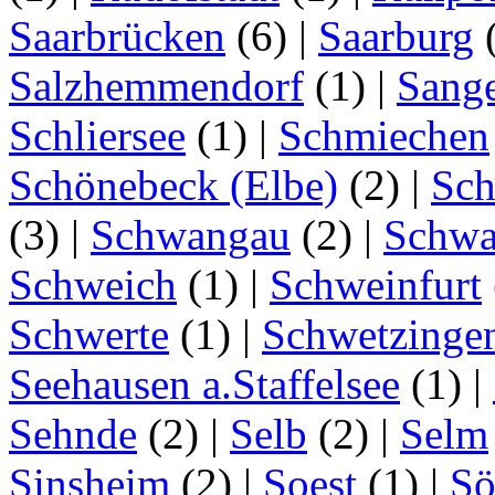
Saarbrücken
(6)
|
Saarburg
Salzhemmendorf
(1)
|
Sang
Schliersee
(1)
|
Schmiechen
Schönebeck (Elbe)
(2)
|
Sc
(3)
|
Schwangau
(2)
|
Schwa
Schweich
(1)
|
Schweinfurt
Schwerte
(1)
|
Schwetzinge
Seehausen a.Staffelsee
(1)
|
Sehnde
(2)
|
Selb
(2)
|
Selm
Sinsheim
(2)
|
Soest
(1)
|
Sö