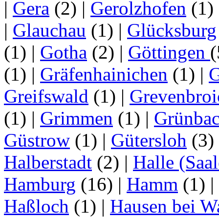
|
Gera
(2)
|
Gerolzhofen
(1)
|
Glauchau
(1)
|
Glücksburg
(1)
|
Gotha
(2)
|
Göttingen
(1)
|
Gräfenhainichen
(1)
|
G
Greifswald
(1)
|
Grevenbroi
(1)
|
Grimmen
(1)
|
Grünba
Güstrow
(1)
|
Gütersloh
(3)
Halberstadt
(2)
|
Halle (Saal
Hamburg
(16)
|
Hamm
(1)
|
Haßloch
(1)
|
Hausen bei W