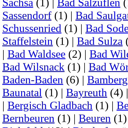
Sachsa
(1)
|
Bad Salzuflen
(
Sassendorf
(1)
|
Bad Saulga
Schussenried
(1)
|
Bad Sode
Staffelstein
(1)
|
Bad Sulza
|
Bad Waldsee
(2)
|
Bad Wil
Bad Wilsnack
(1)
|
Bad Wör
Baden-Baden
(6)
|
Bamberg
Baunatal
(1)
|
Bayreuth
(4)
|
Bergisch Gladbach
(1)
|
Be
Bernbeuren
(1)
|
Beuren
(1