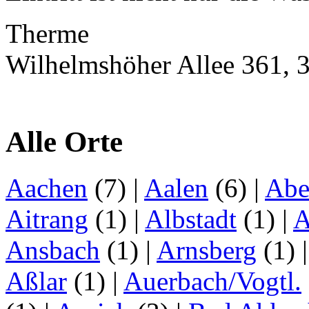
Therme
Wilhelmshöher Allee 361, 
Alle Orte
Aachen
(7)
|
Aalen
(6)
|
Abe
Aitrang
(1)
|
Albstadt
(1)
|
A
Ansbach
(1)
|
Arnsberg
(1)
Aßlar
(1)
|
Auerbach/Vogtl.