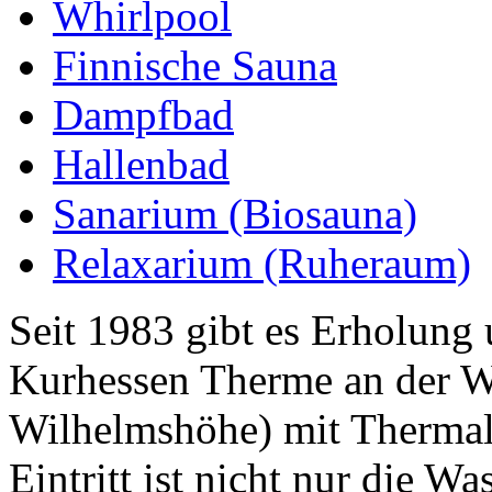
Whirlpool
Finnische Sauna
Dampfbad
Hallenbad
Sanarium (Biosauna)
Relaxarium (Ruheraum)
Seit 1983 gibt es Erholung
Kurhessen Therme an der W
Wilhelmshöhe) mit Thermals
Eintritt ist nicht nur die Wa