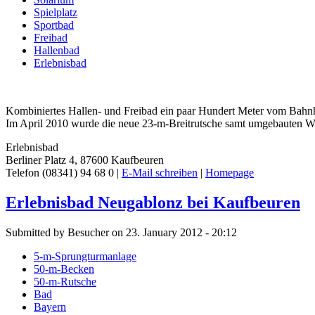
Spielplatz
Sportbad
Freibad
Hallenbad
Erlebnisbad
Kombiniertes Hallen- und Freibad ein paar Hundert Meter vom Bahnh
Im April 2010 wurde die neue 23-m-Breitrutsche samt umgebauten 
Erlebnisbad
Berliner Platz 4, 87600 Kaufbeuren
Telefon (08341) 94 68 0 |
E-Mail schreiben
|
Homepage
Erlebnisbad Neugablonz bei Kaufbeuren
Submitted by Besucher on 23. January 2012 - 20:12
5-m-Sprungturmanlage
50-m-Becken
50-m-Rutsche
Bad
Bayern