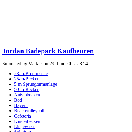
Jordan Badepark Kaufbeuren
Submitted by Markus on 29. June 2012 - 8:54
23-m-Breitrutsche
25-m-Becken
5-m-Sprungturmanlage
50-m-Becken
Außenbecken
Bad
Bayern
Beachvolleyball
Cafeteria
Kinderbecken
Liegewiese
Solarium