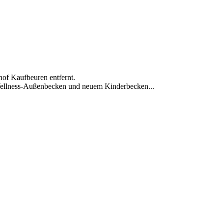
of Kaufbeuren entfernt.
Wellness-Außenbecken und neuem Kinderbecken...