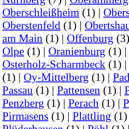
Oberschleißheim
(1)
|
Obers
Oberstenfeld
(1)
|
Obertsha
am Main
(1)
|
Offenburg
(3
Olpe
(1)
|
Oranienburg
(1)
Osterholz-Scharmbeck
(1)
(1)
|
Oy-Mittelberg
(1)
|
Pad
Passau
(1)
|
Pattensen
(1)
|
Penzberg
(1)
|
Perach
(1)
|
P
Pirmasens
(1)
|
Plattling
(1
Plüderhausen
(1)
|
Pöhl
(1)