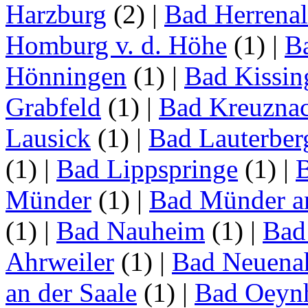
Harzburg
(2)
|
Bad Herrena
Homburg v. d. Höhe
(1)
|
B
Hönningen
(1)
|
Bad Kissin
Grabfeld
(1)
|
Bad Kreuzna
Lausick
(1)
|
Bad Lauterber
(1)
|
Bad Lippspringe
(1)
|
Münder
(1)
|
Bad Münder a
(1)
|
Bad Nauheim
(1)
|
Bad
Ahrweiler
(1)
|
Bad Neuenah
an der Saale
(1)
|
Bad Oeyn