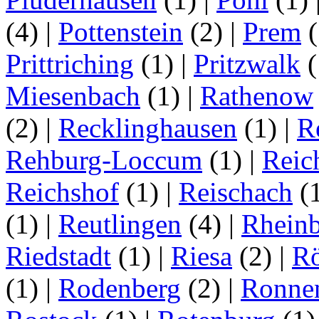
(4)
|
Pottenstein
(2)
|
Prem
(
Prittriching
(1)
|
Pritzwalk
(
Miesenbach
(1)
|
Rathenow
(2)
|
Recklinghausen
(1)
|
R
Rehburg-Loccum
(1)
|
Reic
Reichshof
(1)
|
Reischach
(
(1)
|
Reutlingen
(4)
|
Rhein
Riedstadt
(1)
|
Riesa
(2)
|
Rö
(1)
|
Rodenberg
(2)
|
Ronne