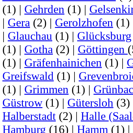
(1)
|
Gehrden
(1)
|
Gelsenki
|
Gera
(2)
|
Gerolzhofen
(1)
|
Glauchau
(1)
|
Glücksburg
(1)
|
Gotha
(2)
|
Göttingen
(1)
|
Gräfenhainichen
(1)
|
G
Greifswald
(1)
|
Grevenbroi
(1)
|
Grimmen
(1)
|
Grünba
Güstrow
(1)
|
Gütersloh
(3)
Halberstadt
(2)
|
Halle (Saal
Hamburg
(16)
|
Hamm
(1)
|