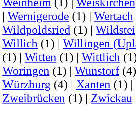
Weinheim
(1)
|
Weiskirchen
|
Wernigerode
(1)
|
Wertach
Wildpoldsried
(1)
|
Wildste
Willich
(1)
|
Willingen (Upl
(1)
|
Witten
(1)
|
Wittlich
(1
Woringen
(1)
|
Wunstorf
(4
Würzburg
(4)
|
Xanten
(1)
|
Zweibrücken
(1)
|
Zwickau