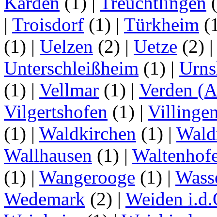
Karden
(1)
|
Treuchtlingen
(
|
Troisdorf
(1)
|
Türkheim
(
(1)
|
Uelzen
(2)
|
Uetze
(2)
Unterschleißheim
(1)
|
Urns
(1)
|
Vellmar
(1)
|
Verden (A
Vilgertshofen
(1)
|
Villinge
(1)
|
Waldkirchen
(1)
|
Wald
Wallhausen
(1)
|
Waltenhof
(1)
|
Wangerooge
(1)
|
Wass
Wedemark
(2)
|
Weiden i.d.