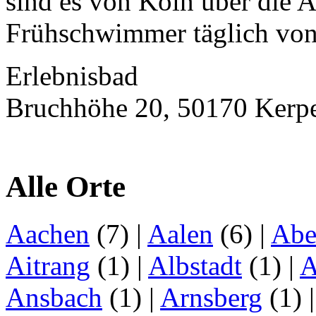
sind es von Köln über die 
Frühschwimmer täglich von 
Erlebnisbad
Bruchhöhe 20, 50170 Kerp
Alle Orte
Aachen
(7)
|
Aalen
(6)
|
Abe
Aitrang
(1)
|
Albstadt
(1)
|
A
Ansbach
(1)
|
Arnsberg
(1)