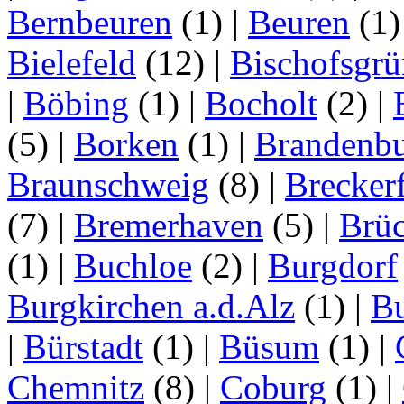
Bernbeuren
(1)
|
Beuren
(1
Bielefeld
(12)
|
Bischofsgrü
|
Böbing
(1)
|
Bocholt
(2)
|
(5)
|
Borken
(1)
|
Brandenbu
Braunschweig
(8)
|
Brecker
(7)
|
Bremerhaven
(5)
|
Brü
(1)
|
Buchloe
(2)
|
Burgdorf
Burgkirchen a.d.Alz
(1)
|
Bu
|
Bürstadt
(1)
|
Büsum
(1)
|
Chemnitz
(8)
|
Coburg
(1)
|