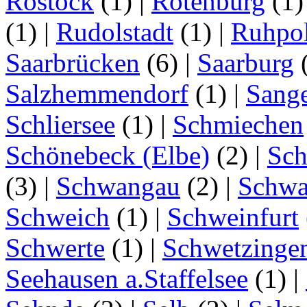
Rostock
(1)
|
Rotenburg
(1
(1)
|
Rudolstadt
(1)
|
Ruhpo
Saarbrücken
(6)
|
Saarburg
Salzhemmendorf
(1)
|
Sang
Schliersee
(1)
|
Schmiechen
Schönebeck (Elbe)
(2)
|
Sc
(3)
|
Schwangau
(2)
|
Schwa
Schweich
(1)
|
Schweinfurt
Schwerte
(1)
|
Schwetzinge
Seehausen a.Staffelsee
(1)
|