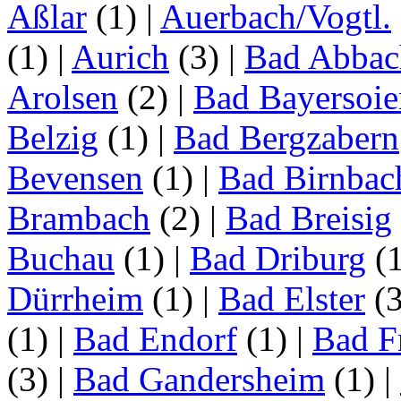
Aßlar
(1)
|
Auerbach/Vogtl.
(1)
|
Aurich
(3)
|
Bad Abbac
Arolsen
(2)
|
Bad Bayersoie
Belzig
(1)
|
Bad Bergzabern
Bevensen
(1)
|
Bad Birnbac
Brambach
(2)
|
Bad Breisig
Buchau
(1)
|
Bad Driburg
(
Dürrheim
(1)
|
Bad Elster
(
(1)
|
Bad Endorf
(1)
|
Bad F
(3)
|
Bad Gandersheim
(1)
|