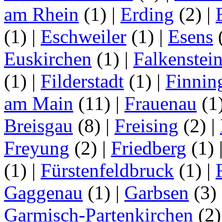
am Rhein
(1)
|
Erding
(2)
|
(1)
|
Eschweiler
(1)
|
Esens
Euskirchen
(1)
|
Falkenstei
(1)
|
Filderstadt
(1)
|
Finnin
am Main
(11)
|
Frauenau
(1
Breisgau
(8)
|
Freising
(2)
|
Freyung
(2)
|
Friedberg
(1)
(1)
|
Fürstenfeldbruck
(1)
|
Gaggenau
(1)
|
Garbsen
(3)
Garmisch-Partenkirchen
(2