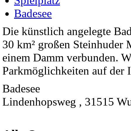
Spielplatz
Badesee
Die künstlich angelegte Bad
30 km² großen Steinhuder M
einem Damm verbunden. We
Parkmöglichkeiten auf der I
Badesee
Lindenhopsweg , 31515 Wu