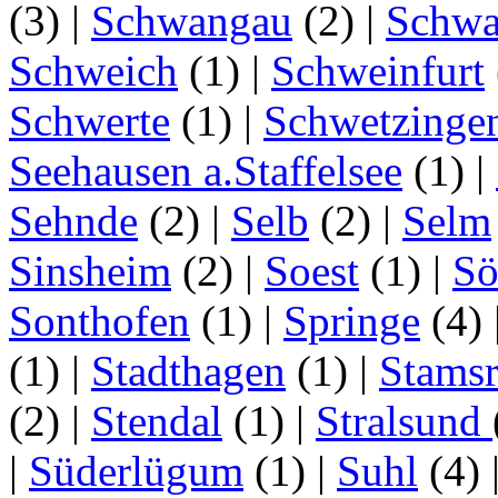
(3)
|
Schwangau
(2)
|
Schwa
Schweich
(1)
|
Schweinfurt
Schwerte
(1)
|
Schwetzinge
Seehausen a.Staffelsee
(1)
|
Sehnde
(2)
|
Selb
(2)
|
Selm
Sinsheim
(2)
|
Soest
(1)
|
Sö
Sonthofen
(1)
|
Springe
(4)
(1)
|
Stadthagen
(1)
|
Stamsr
(2)
|
Stendal
(1)
|
Stralsund
|
Süderlügum
(1)
|
Suhl
(4)