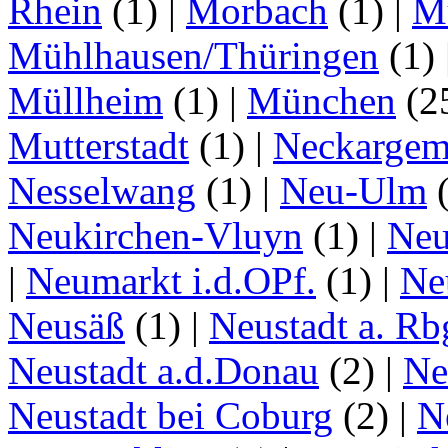
Rhein
(1)
|
Morbach
(1)
|
M
Mühlhausen/Thüringen
(1)
Müllheim
(1)
|
München
(2
Mutterstadt
(1)
|
Neckarge
Nesselwang
(1)
|
Neu-Ulm
Neukirchen-Vluyn
(1)
|
Ne
|
Neumarkt i.d.OPf.
(1)
|
Ne
Neusäß
(1)
|
Neustadt a. Rb
Neustadt a.d.Donau
(2)
|
Ne
Neustadt bei Coburg
(2)
|
N