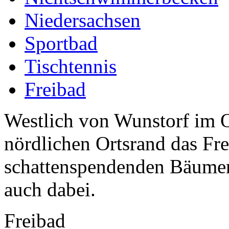
Niedersachsen
Sportbad
Tischtennis
Freibad
Westlich von Wunstorf im O
nördlichen Ortsrand das Frei
schattenspendenden Bäumen
auch dabei.
Freibad