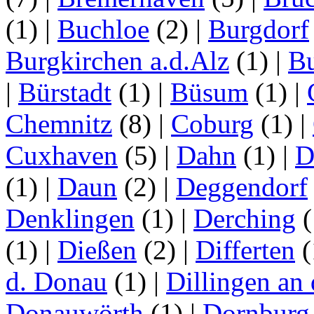
(1)
|
Buchloe
(2)
|
Burgdorf
Burgkirchen a.d.Alz
(1)
|
Bu
|
Bürstadt
(1)
|
Büsum
(1)
|
Chemnitz
(8)
|
Coburg
(1)
|
Cuxhaven
(5)
|
Dahn
(1)
|
D
(1)
|
Daun
(2)
|
Deggendorf
Denklingen
(1)
|
Derching
(
(1)
|
Dießen
(2)
|
Differten
(
d. Donau
(1)
|
Dillingen an
Donauwörth
(1)
|
Dornburg