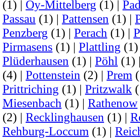
(1)
|
Oy-Mittelberg
(1)
|
Pad
Passau
(1)
|
Pattensen
(1)
|
Penzberg
(1)
|
Perach
(1)
|
P
Pirmasens
(1)
|
Plattling
(1
Plüderhausen
(1)
|
Pöhl
(1)
(4)
|
Pottenstein
(2)
|
Prem
(
Prittriching
(1)
|
Pritzwalk
(
Miesenbach
(1)
|
Rathenow
(2)
|
Recklinghausen
(1)
|
R
Rehburg-Loccum
(1)
|
Reic