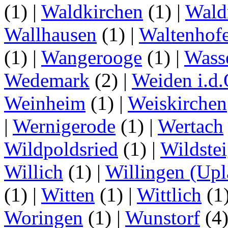
(1)
|
Waldkirchen
(1)
|
Wald
Wallhausen
(1)
|
Waltenhof
(1)
|
Wangerooge
(1)
|
Wass
Wedemark
(2)
|
Weiden i.d.
Weinheim
(1)
|
Weiskirchen
|
Wernigerode
(1)
|
Wertach
Wildpoldsried
(1)
|
Wildste
Willich
(1)
|
Willingen (Upl
(1)
|
Witten
(1)
|
Wittlich
(1
Woringen
(1)
|
Wunstorf
(4