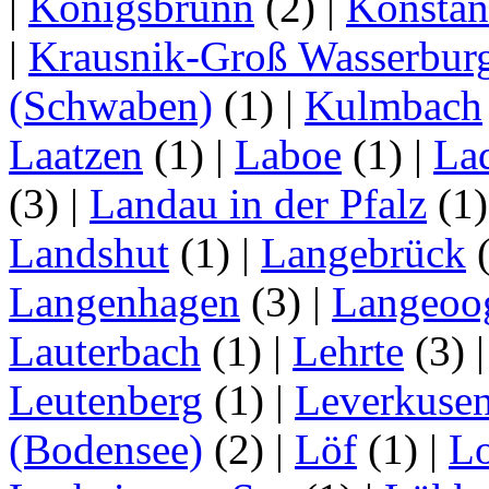
|
Königsbrunn
(2)
|
Konstan
|
Krausnik-Groß Wasserbur
(Schwaben)
(1)
|
Kulmbach
Laatzen
(1)
|
Laboe
(1)
|
La
(3)
|
Landau in der Pfalz
(1
Landshut
(1)
|
Langebrück
Langenhagen
(3)
|
Langeoo
Lauterbach
(1)
|
Lehrte
(3)
Leutenberg
(1)
|
Leverkuse
(Bodensee)
(2)
|
Löf
(1)
|
Lo