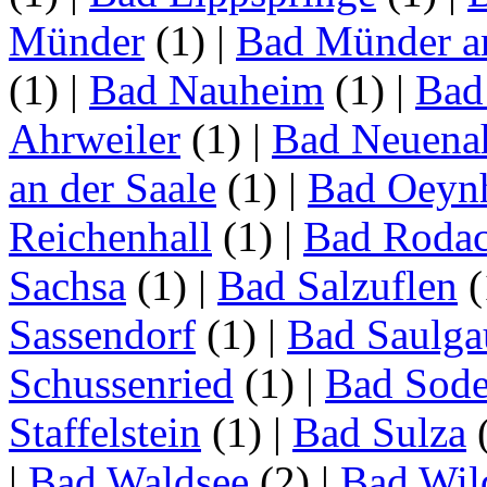
Münder
(1)
|
Bad Münder a
(1)
|
Bad Nauheim
(1)
|
Bad
Ahrweiler
(1)
|
Bad Neuenah
an der Saale
(1)
|
Bad Oeyn
Reichenhall
(1)
|
Bad Roda
Sachsa
(1)
|
Bad Salzuflen
(
Sassendorf
(1)
|
Bad Saulga
Schussenried
(1)
|
Bad Sode
Staffelstein
(1)
|
Bad Sulza
|
Bad Waldsee
(2)
|
Bad Wil