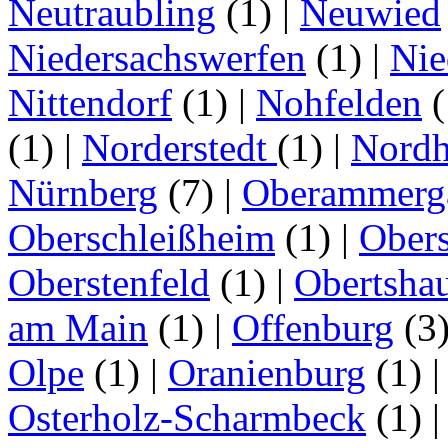
Neutraubling
(1)
|
Neuwied
Niedersachswerfen
(1)
|
Nie
Nittendorf
(1)
|
Nohfelden
(
(1)
|
Norderstedt
(1)
|
Nordh
Nürnberg
(7)
|
Oberammerg
Oberschleißheim
(1)
|
Obers
Oberstenfeld
(1)
|
Obertsha
am Main
(1)
|
Offenburg
(3
Olpe
(1)
|
Oranienburg
(1)
Osterholz-Scharmbeck
(1)