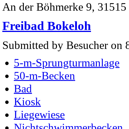
An der Böhmerke 9, 31515
Freibad Bokeloh
Submitted by Besucher on 
5-m-Sprungturmanlage
50-m-Becken
Bad
Kiosk
Liegewiese
Nichtschwimmerbecken