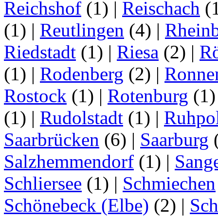
Reichshof
(1)
|
Reischach
(
(1)
|
Reutlingen
(4)
|
Rhein
Riedstadt
(1)
|
Riesa
(2)
|
Rö
(1)
|
Rodenberg
(2)
|
Ronne
Rostock
(1)
|
Rotenburg
(1
(1)
|
Rudolstadt
(1)
|
Ruhpo
Saarbrücken
(6)
|
Saarburg
Salzhemmendorf
(1)
|
Sang
Schliersee
(1)
|
Schmiechen
Schönebeck (Elbe)
(2)
|
Sc