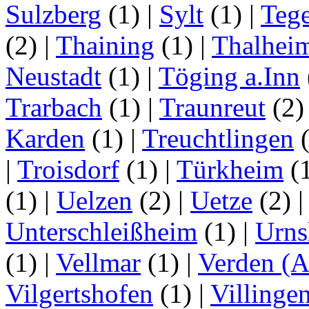
Sulzberg
(1)
|
Sylt
(1)
|
Tege
(2)
|
Thaining
(1)
|
Thalhei
Neustadt
(1)
|
Töging a.Inn
Trarbach
(1)
|
Traunreut
(2
Karden
(1)
|
Treuchtlingen
(
|
Troisdorf
(1)
|
Türkheim
(
(1)
|
Uelzen
(2)
|
Uetze
(2)
Unterschleißheim
(1)
|
Urns
(1)
|
Vellmar
(1)
|
Verden (A
Vilgertshofen
(1)
|
Villinge