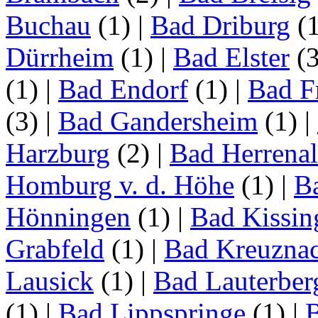
Buchau
(1)
|
Bad Driburg
(
Dürrheim
(1)
|
Bad Elster
(
(1)
|
Bad Endorf
(1)
|
Bad F
(3)
|
Bad Gandersheim
(1)
|
Harzburg
(2)
|
Bad Herrena
Homburg v. d. Höhe
(1)
|
B
Hönningen
(1)
|
Bad Kissin
Grabfeld
(1)
|
Bad Kreuzna
Lausick
(1)
|
Bad Lauterber
(1)
|
Bad Lippspringe
(1)
|