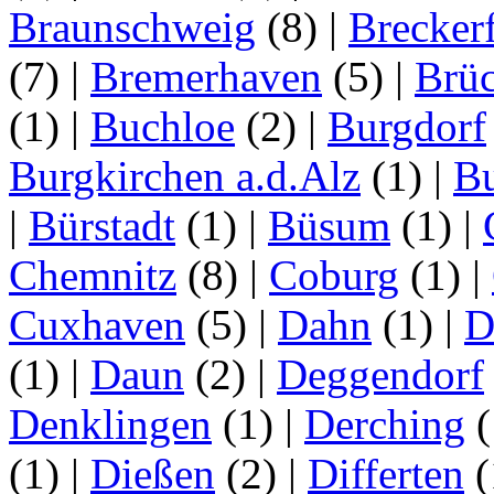
Braunschweig
(8)
|
Brecker
(7)
|
Bremerhaven
(5)
|
Brü
(1)
|
Buchloe
(2)
|
Burgdorf
Burgkirchen a.d.Alz
(1)
|
Bu
|
Bürstadt
(1)
|
Büsum
(1)
|
Chemnitz
(8)
|
Coburg
(1)
|
Cuxhaven
(5)
|
Dahn
(1)
|
D
(1)
|
Daun
(2)
|
Deggendorf
Denklingen
(1)
|
Derching
(
(1)
|
Dießen
(2)
|
Differten
(