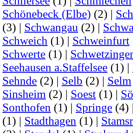
Schliersee
(1)
|
Schmiechen
Schönebeck (Elbe)
(2)
|
Sc
(3)
|
Schwangau
(2)
|
Schwa
Schweich
(1)
|
Schweinfurt
Schwerte
(1)
|
Schwetzinge
Seehausen a.Staffelsee
(1)
|
Sehnde
(2)
|
Selb
(2)
|
Selm
Sinsheim
(2)
|
Soest
(1)
|
Sö
Sonthofen
(1)
|
Springe
(4)
(1)
|
Stadthagen
(1)
|
Stamsr