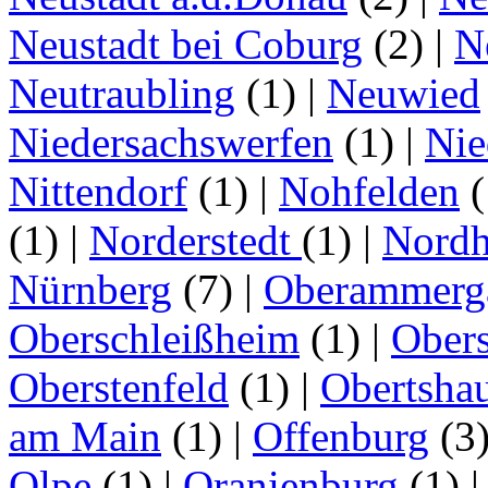
Neustadt bei Coburg
(2)
|
N
Neutraubling
(1)
|
Neuwied
Niedersachswerfen
(1)
|
Nie
Nittendorf
(1)
|
Nohfelden
(
(1)
|
Norderstedt
(1)
|
Nordh
Nürnberg
(7)
|
Oberammerg
Oberschleißheim
(1)
|
Obers
Oberstenfeld
(1)
|
Obertsha
am Main
(1)
|
Offenburg
(3
Olpe
(1)
|
Oranienburg
(1)