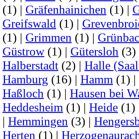
(1)
|
Gräfenhainichen
(1)
|
G
Greifswald
(1)
|
Grevenbroi
(1)
|
Grimmen
(1)
|
Grünba
Güstrow
(1)
|
Gütersloh
(3)
Halberstadt
(2)
|
Halle (Saal
Hamburg
(16)
|
Hamm
(1)
|
Haßloch
(1)
|
Hausen bei W
Heddesheim
(1)
|
Heide
(1)
|
Hemmingen
(3)
|
Hengersb
Herten
(1)
|
Herzogenaurac