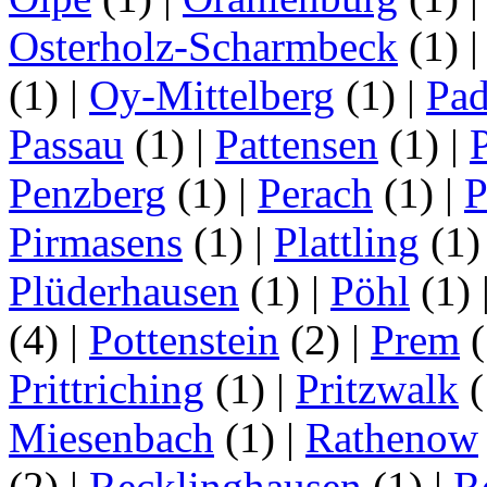
Osterholz-Scharmbeck
(1)
(1)
|
Oy-Mittelberg
(1)
|
Pad
Passau
(1)
|
Pattensen
(1)
|
Penzberg
(1)
|
Perach
(1)
|
P
Pirmasens
(1)
|
Plattling
(1
Plüderhausen
(1)
|
Pöhl
(1)
(4)
|
Pottenstein
(2)
|
Prem
(
Prittriching
(1)
|
Pritzwalk
(
Miesenbach
(1)
|
Rathenow
(2)
|
Recklinghausen
(1)
|
R