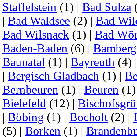
Staffelstein
(1)
|
Bad Sulza
|
Bad Waldsee
(2)
|
Bad Wil
Bad Wilsnack
(1)
|
Bad Wör
Baden-Baden
(6)
|
Bamberg
Baunatal
(1)
|
Bayreuth
(4)
|
Bergisch Gladbach
(1)
|
Be
Bernbeuren
(1)
|
Beuren
(1
Bielefeld
(12)
|
Bischofsgrü
|
Böbing
(1)
|
Bocholt
(2)
|
(5)
|
Borken
(1)
|
Brandenbu