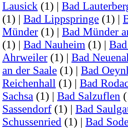
Lausick
(1)
|
Bad Lauterber
(1)
|
Bad Lippspringe
(1)
|
Münder
(1)
|
Bad Münder a
(1)
|
Bad Nauheim
(1)
|
Bad
Ahrweiler
(1)
|
Bad Neuenah
an der Saale
(1)
|
Bad Oeyn
Reichenhall
(1)
|
Bad Roda
Sachsa
(1)
|
Bad Salzuflen
(
Sassendorf
(1)
|
Bad Saulga
Schussenried
(1)
|
Bad Sode