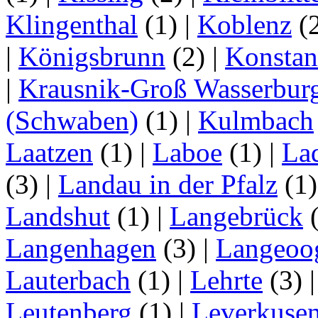
Klingenthal
(1)
|
Koblenz
(
|
Königsbrunn
(2)
|
Konstan
|
Krausnik-Groß Wasserbur
(Schwaben)
(1)
|
Kulmbach
Laatzen
(1)
|
Laboe
(1)
|
La
(3)
|
Landau in der Pfalz
(1
Landshut
(1)
|
Langebrück
Langenhagen
(3)
|
Langeoo
Lauterbach
(1)
|
Lehrte
(3)
Leutenberg
(1)
|
Leverkuse