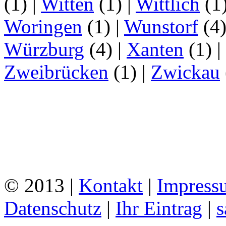
(1)
|
Witten
(1)
|
Wittlich
(1
Woringen
(1)
|
Wunstorf
(4
Würzburg
(4)
|
Xanten
(1)
|
Zweibrücken
(1)
|
Zwickau
© 2013 |
Kontakt
|
Impress
Datenschutz
|
Ihr Eintrag
|
s