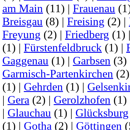
am Main
(11)
|
Frauenau
(1
Breisgau
(8)
|
Freising
(2)
|
Freyung
(2)
|
Friedberg
(1)
(1)
|
Fürstenfeldbruck
(1)
|
Gaggenau
(1)
|
Garbsen
(3)
Garmisch-Partenkirchen
(2
(1)
|
Gehrden
(1)
|
Gelsenki
|
Gera
(2)
|
Gerolzhofen
(1)
|
Glauchau
(1)
|
Glücksburg
(1)
|
Gotha
(2)
|
Göttingen