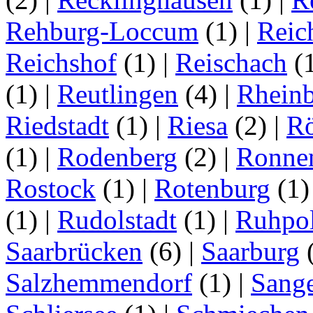
Rehburg-Loccum
(1)
|
Reic
Reichshof
(1)
|
Reischach
(
(1)
|
Reutlingen
(4)
|
Rhein
Riedstadt
(1)
|
Riesa
(2)
|
Rö
(1)
|
Rodenberg
(2)
|
Ronne
Rostock
(1)
|
Rotenburg
(1
(1)
|
Rudolstadt
(1)
|
Ruhpo
Saarbrücken
(6)
|
Saarburg
Salzhemmendorf
(1)
|
Sang