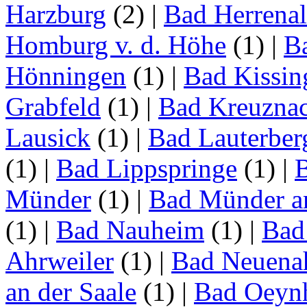
Harzburg
(2)
|
Bad Herrena
Homburg v. d. Höhe
(1)
|
B
Hönningen
(1)
|
Bad Kissin
Grabfeld
(1)
|
Bad Kreuzna
Lausick
(1)
|
Bad Lauterber
(1)
|
Bad Lippspringe
(1)
|
Münder
(1)
|
Bad Münder a
(1)
|
Bad Nauheim
(1)
|
Bad
Ahrweiler
(1)
|
Bad Neuenah
an der Saale
(1)
|
Bad Oeyn