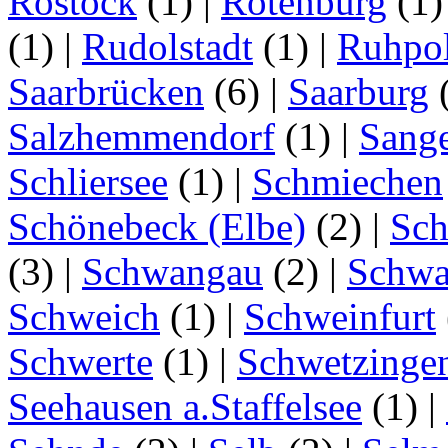
Rostock
(1)
|
Rotenburg
(1
(1)
|
Rudolstadt
(1)
|
Ruhpo
Saarbrücken
(6)
|
Saarburg
Salzhemmendorf
(1)
|
Sang
Schliersee
(1)
|
Schmiechen
Schönebeck (Elbe)
(2)
|
Sc
(3)
|
Schwangau
(2)
|
Schwa
Schweich
(1)
|
Schweinfurt
Schwerte
(1)
|
Schwetzinge
Seehausen a.Staffelsee
(1)
|