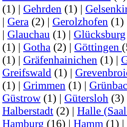
(1)
|
Gehrden
(1)
|
Gelsenki
|
Gera
(2)
|
Gerolzhofen
(1)
|
Glauchau
(1)
|
Glücksburg
(1)
|
Gotha
(2)
|
Göttingen
(1)
|
Gräfenhainichen
(1)
|
G
Greifswald
(1)
|
Grevenbroi
(1)
|
Grimmen
(1)
|
Grünba
Güstrow
(1)
|
Gütersloh
(3)
Halberstadt
(2)
|
Halle (Saal
Hamburg
(16)
|
Hamm
(1)
|