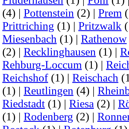
(4)
|
Pottenstein
(2)
|
Prem
(
Prittriching
(1)
|
Pritzwalk
(
Miesenbach
(1)
|
Rathenow
(2)
|
Recklinghausen
(1)
|
R
Rehburg-Loccum
(1)
|
Reic
Reichshof
(1)
|
Reischach
(
(1)
|
Reutlingen
(4)
|
Rhein
Riedstadt
(1)
|
Riesa
(2)
|
Rö
(1)
|
Rodenberg
(2)
|
Ronne