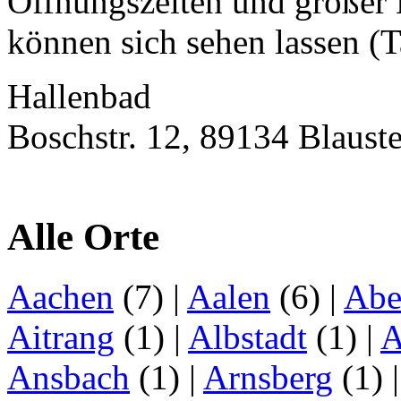
Öffnungszeiten und großer L
können sich sehen lassen (T
Hallenbad
Boschstr. 12, 89134 Blaust
Alle Orte
Aachen
(7)
|
Aalen
(6)
|
Abe
Aitrang
(1)
|
Albstadt
(1)
|
A
Ansbach
(1)
|
Arnsberg
(1)