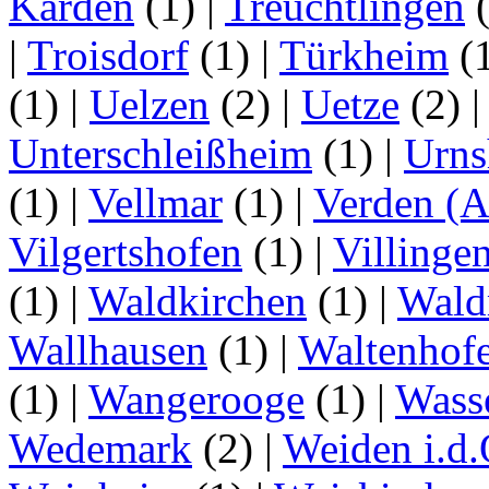
Karden
(1)
|
Treuchtlingen
(
|
Troisdorf
(1)
|
Türkheim
(
(1)
|
Uelzen
(2)
|
Uetze
(2)
Unterschleißheim
(1)
|
Urns
(1)
|
Vellmar
(1)
|
Verden (A
Vilgertshofen
(1)
|
Villinge
(1)
|
Waldkirchen
(1)
|
Wald
Wallhausen
(1)
|
Waltenhof
(1)
|
Wangerooge
(1)
|
Wass
Wedemark
(2)
|
Weiden i.d.