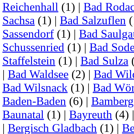
Reichenhall
(1)
|
Bad Roda
Sachsa
(1)
|
Bad Salzuflen
(
Sassendorf
(1)
|
Bad Saulga
Schussenried
(1)
|
Bad Sode
Staffelstein
(1)
|
Bad Sulza
|
Bad Waldsee
(2)
|
Bad Wil
Bad Wilsnack
(1)
|
Bad Wör
Baden-Baden
(6)
|
Bamberg
Baunatal
(1)
|
Bayreuth
(4)
|
Bergisch Gladbach
(1)
|
Be