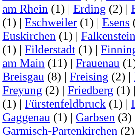
am Rhein
(1)
|
Erding
(2)
|
(1)
|
Eschweiler
(1)
|
Esens
Euskirchen
(1)
|
Falkenstei
(1)
|
Filderstadt
(1)
|
Finnin
am Main
(11)
|
Frauenau
(1
Breisgau
(8)
|
Freising
(2)
|
Freyung
(2)
|
Friedberg
(1)
(1)
|
Fürstenfeldbruck
(1)
|
Gaggenau
(1)
|
Garbsen
(3)
Garmisch-Partenkirchen
(2