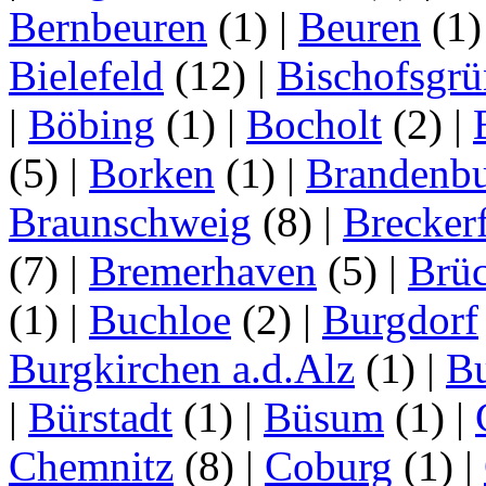
Bernbeuren
(1)
|
Beuren
(1
Bielefeld
(12)
|
Bischofsgrü
|
Böbing
(1)
|
Bocholt
(2)
|
(5)
|
Borken
(1)
|
Brandenbu
Braunschweig
(8)
|
Brecker
(7)
|
Bremerhaven
(5)
|
Brü
(1)
|
Buchloe
(2)
|
Burgdorf
Burgkirchen a.d.Alz
(1)
|
Bu
|
Bürstadt
(1)
|
Büsum
(1)
|
Chemnitz
(8)
|
Coburg
(1)
|