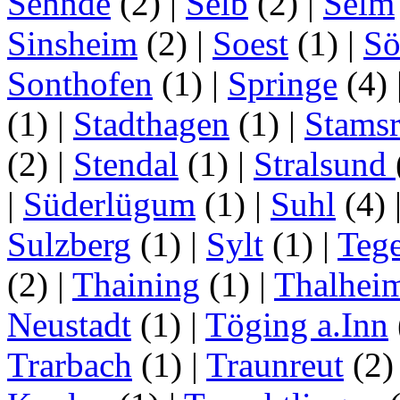
Sehnde
(2)
|
Selb
(2)
|
Selm
Sinsheim
(2)
|
Soest
(1)
|
Sö
Sonthofen
(1)
|
Springe
(4)
(1)
|
Stadthagen
(1)
|
Stamsr
(2)
|
Stendal
(1)
|
Stralsund
|
Süderlügum
(1)
|
Suhl
(4)
Sulzberg
(1)
|
Sylt
(1)
|
Tege
(2)
|
Thaining
(1)
|
Thalhei
Neustadt
(1)
|
Töging a.Inn
Trarbach
(1)
|
Traunreut
(2