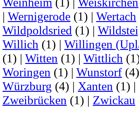
Weinheim
(1)
|
Weiskirchen
|
Wernigerode
(1)
|
Wertach
Wildpoldsried
(1)
|
Wildste
Willich
(1)
|
Willingen (Upl
(1)
|
Witten
(1)
|
Wittlich
(1
Woringen
(1)
|
Wunstorf
(4
Würzburg
(4)
|
Xanten
(1)
|
Zweibrücken
(1)
|
Zwickau