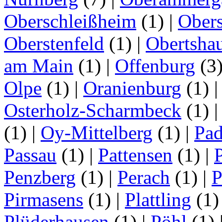
Oberschleißheim
(1)
|
Obers
Oberstenfeld
(1)
|
Obertsha
am Main
(1)
|
Offenburg
(3
Olpe
(1)
|
Oranienburg
(1)
Osterholz-Scharmbeck
(1)
(1)
|
Oy-Mittelberg
(1)
|
Pad
Passau
(1)
|
Pattensen
(1)
|
Penzberg
(1)
|
Perach
(1)
|
P
Pirmasens
(1)
|
Plattling
(1
Plüderhausen
(1)
|
Pöhl
(1)