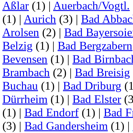
Aßlar
(1)
|
Auerbach/Vogtl.
(1)
|
Aurich
(3)
|
Bad Abbac
Arolsen
(2)
|
Bad Bayersoie
Belzig
(1)
|
Bad Bergzabern
Bevensen
(1)
|
Bad Birnbac
Brambach
(2)
|
Bad Breisig
Buchau
(1)
|
Bad Driburg
(
Dürrheim
(1)
|
Bad Elster
(
(1)
|
Bad Endorf
(1)
|
Bad F
(3)
|
Bad Gandersheim
(1)
|