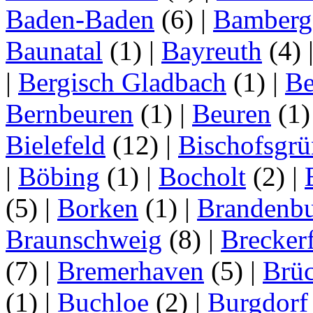
Baden-Baden
(6)
|
Bamberg
Baunatal
(1)
|
Bayreuth
(4)
|
Bergisch Gladbach
(1)
|
Be
Bernbeuren
(1)
|
Beuren
(1
Bielefeld
(12)
|
Bischofsgrü
|
Böbing
(1)
|
Bocholt
(2)
|
(5)
|
Borken
(1)
|
Brandenbu
Braunschweig
(8)
|
Brecker
(7)
|
Bremerhaven
(5)
|
Brü
(1)
|
Buchloe
(2)
|
Burgdorf