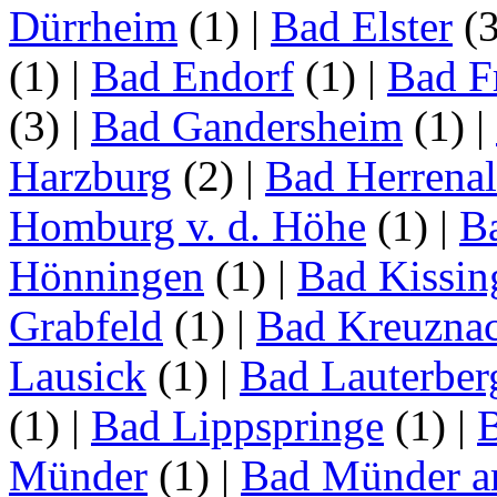
Dürrheim
(1)
|
Bad Elster
(
(1)
|
Bad Endorf
(1)
|
Bad F
(3)
|
Bad Gandersheim
(1)
|
Harzburg
(2)
|
Bad Herrena
Homburg v. d. Höhe
(1)
|
B
Hönningen
(1)
|
Bad Kissin
Grabfeld
(1)
|
Bad Kreuzna
Lausick
(1)
|
Bad Lauterber
(1)
|
Bad Lippspringe
(1)
|
Münder
(1)
|
Bad Münder a