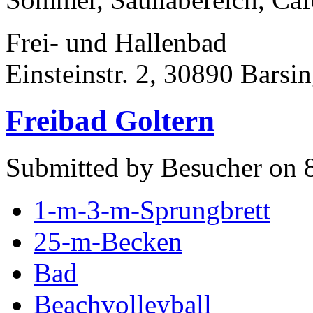
Frei- und Hallenbad
Einsteinstr. 2, 30890 Barsi
Freibad Goltern
Submitted by Besucher on 
1-m-3-m-Sprungbrett
25-m-Becken
Bad
Beachvolleyball