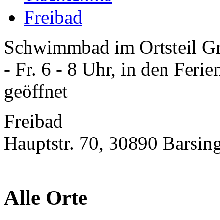
Freibad
Schwimmbad im Ortsteil G
- Fr. 6 - 8 Uhr, in den Feri
geöffnet
Freibad
Hauptstr. 70, 30890 Barsin
Alle Orte