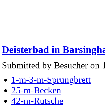
Deisterbad in Barsingh
Submitted by Besucher on 
1-m-3-m-Sprungbrett
25-m-Becken
42-m-Rutsche