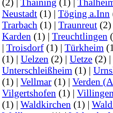
(2)
|
Thaining
(1)
|
Thalhei
Neustadt
(1)
|
Töging a.Inn
Trarbach
(1)
|
Traunreut
(2
Karden
(1)
|
Treuchtlingen
(
|
Troisdorf
(1)
|
Türkheim
(
(1)
|
Uelzen
(2)
|
Uetze
(2)
Unterschleißheim
(1)
|
Urns
(1)
|
Vellmar
(1)
|
Verden (A
Vilgertshofen
(1)
|
Villinge
(1)
|
Waldkirchen
(1)
|
Wald