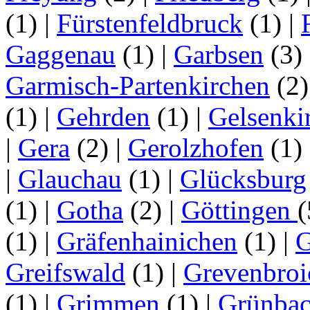
(1)
|
Fürstenfeldbruck
(1)
|
Gaggenau
(1)
|
Garbsen
(3)
Garmisch-Partenkirchen
(2
(1)
|
Gehrden
(1)
|
Gelsenki
|
Gera
(2)
|
Gerolzhofen
(1)
|
Glauchau
(1)
|
Glücksburg
(1)
|
Gotha
(2)
|
Göttingen
(1)
|
Gräfenhainichen
(1)
|
G
Greifswald
(1)
|
Grevenbroi
(1)
|
Grimmen
(1)
|
Grünba