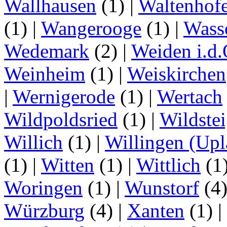
Wallhausen
(1)
|
Waltenhof
(1)
|
Wangerooge
(1)
|
Wass
Wedemark
(2)
|
Weiden i.d.
Weinheim
(1)
|
Weiskirchen
|
Wernigerode
(1)
|
Wertach
Wildpoldsried
(1)
|
Wildste
Willich
(1)
|
Willingen (Upl
(1)
|
Witten
(1)
|
Wittlich
(1
Woringen
(1)
|
Wunstorf
(4
Würzburg
(4)
|
Xanten
(1)
|