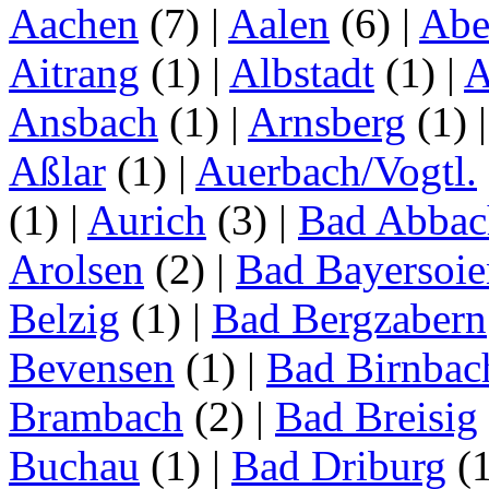
Aachen
(7)
|
Aalen
(6)
|
Abe
Aitrang
(1)
|
Albstadt
(1)
|
A
Ansbach
(1)
|
Arnsberg
(1)
Aßlar
(1)
|
Auerbach/Vogtl.
(1)
|
Aurich
(3)
|
Bad Abbac
Arolsen
(2)
|
Bad Bayersoie
Belzig
(1)
|
Bad Bergzabern
Bevensen
(1)
|
Bad Birnbac
Brambach
(2)
|
Bad Breisig
Buchau
(1)
|
Bad Driburg
(