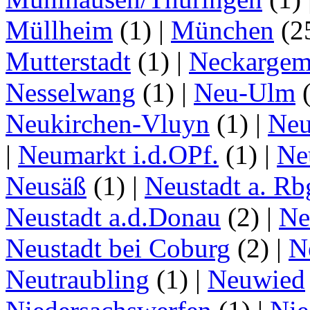
Müllheim
(1)
|
München
(2
Mutterstadt
(1)
|
Neckarge
Nesselwang
(1)
|
Neu-Ulm
Neukirchen-Vluyn
(1)
|
Ne
|
Neumarkt i.d.OPf.
(1)
|
Ne
Neusäß
(1)
|
Neustadt a. Rb
Neustadt a.d.Donau
(2)
|
Ne
Neustadt bei Coburg
(2)
|
N
Neutraubling
(1)
|
Neuwied