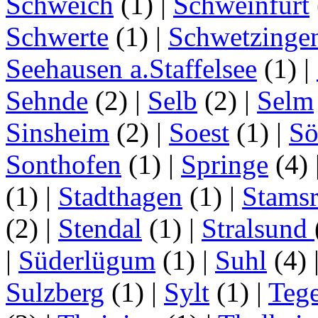
Schweich
(1)
|
Schweinfurt
Schwerte
(1)
|
Schwetzinge
Seehausen a.Staffelsee
(1)
|
Sehnde
(2)
|
Selb
(2)
|
Selm
Sinsheim
(2)
|
Soest
(1)
|
Sö
Sonthofen
(1)
|
Springe
(4)
(1)
|
Stadthagen
(1)
|
Stamsr
(2)
|
Stendal
(1)
|
Stralsund
|
Süderlügum
(1)
|
Suhl
(4)
Sulzberg
(1)
|
Sylt
(1)
|
Tege