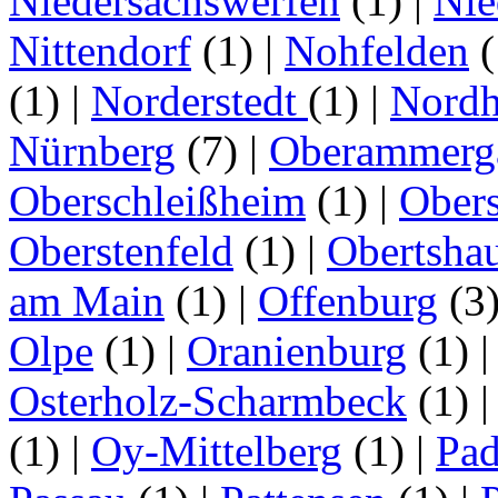
Niedersachswerfen
(1)
|
Nie
Nittendorf
(1)
|
Nohfelden
(
(1)
|
Norderstedt
(1)
|
Nordh
Nürnberg
(7)
|
Oberammerg
Oberschleißheim
(1)
|
Obers
Oberstenfeld
(1)
|
Obertsha
am Main
(1)
|
Offenburg
(3
Olpe
(1)
|
Oranienburg
(1)
Osterholz-Scharmbeck
(1)
(1)
|
Oy-Mittelberg
(1)
|
Pad