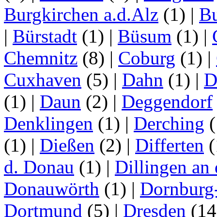
Burgkirchen a.d.Alz
(1)
|
Bu
|
Bürstadt
(1)
|
Büsum
(1)
|
Chemnitz
(8)
|
Coburg
(1)
|
Cuxhaven
(5)
|
Dahn
(1)
|
D
(1)
|
Daun
(2)
|
Deggendorf
Denklingen
(1)
|
Derching
(
(1)
|
Dießen
(2)
|
Differten
(
d. Donau
(1)
|
Dillingen an
Donauwörth
(1)
|
Dornburg
Dortmund
(5)
|
Dresden
(1