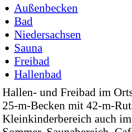
Außenbecken
Bad
Niedersachsen
Sauna
Freibad
Hallenbad
Hallen- und Freibad im Orts
25-m-Becken mit 42-m-Rut
Kleinkinderbereich auch i
Sommer, Saunabereich, Cafet