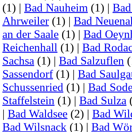
(1)
|
Bad Nauheim
(1)
|
Bad
Ahrweiler
(1)
|
Bad Neuenah
an der Saale
(1)
|
Bad Oeyn
Reichenhall
(1)
|
Bad Roda
Sachsa
(1)
|
Bad Salzuflen
(
Sassendorf
(1)
|
Bad Saulga
Schussenried
(1)
|
Bad Sode
Staffelstein
(1)
|
Bad Sulza
|
Bad Waldsee
(2)
|
Bad Wil
Bad Wilsnack
(1)
|
Bad Wör