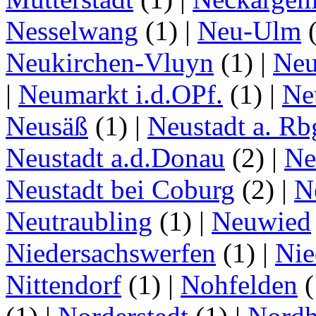
Nesselwang
(1)
|
Neu-Ulm
Neukirchen-Vluyn
(1)
|
Ne
|
Neumarkt i.d.OPf.
(1)
|
Ne
Neusäß
(1)
|
Neustadt a. Rb
Neustadt a.d.Donau
(2)
|
Ne
Neustadt bei Coburg
(2)
|
N
Neutraubling
(1)
|
Neuwied
Niedersachswerfen
(1)
|
Nie
Nittendorf
(1)
|
Nohfelden
(