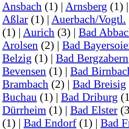
Ansbach
(1)
|
Arnsberg
(1)
Aßlar
(1)
|
Auerbach/Vogtl.
(1)
|
Aurich
(3)
|
Bad Abbac
Arolsen
(2)
|
Bad Bayersoie
Belzig
(1)
|
Bad Bergzabern
Bevensen
(1)
|
Bad Birnbac
Brambach
(2)
|
Bad Breisig
Buchau
(1)
|
Bad Driburg
(
Dürrheim
(1)
|
Bad Elster
(
(1)
|
Bad Endorf
(1)
|
Bad F