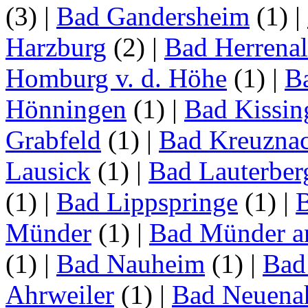
(3)
|
Bad Gandersheim
(1)
|
Harzburg
(2)
|
Bad Herrena
Homburg v. d. Höhe
(1)
|
B
Hönningen
(1)
|
Bad Kissin
Grabfeld
(1)
|
Bad Kreuzna
Lausick
(1)
|
Bad Lauterber
(1)
|
Bad Lippspringe
(1)
|
Münder
(1)
|
Bad Münder a
(1)
|
Bad Nauheim
(1)
|
Bad
Ahrweiler
(1)
|
Bad Neuenah