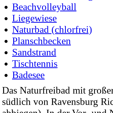
Beachvolleyball
Liegewiese
Naturbad (chlorfrei)
Planschbecken
Sandstrand
Tischtennis
Badesee
Das Naturfreibad mit großer
südlich von Ravensburg Ri
abbiegen). In der Vor- und 