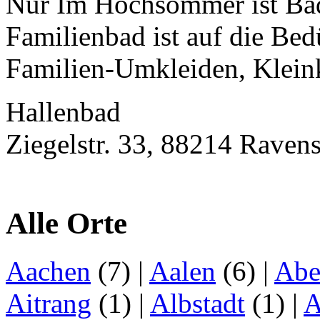
Nur Im Hochsommer ist Bad
Familienbad ist auf die Bed
Familien-Umkleiden, Kleink
Hallenbad
Ziegelstr. 33, 88214 Raven
Alle Orte
Aachen
(7)
|
Aalen
(6)
|
Abe
Aitrang
(1)
|
Albstadt
(1)
|
A