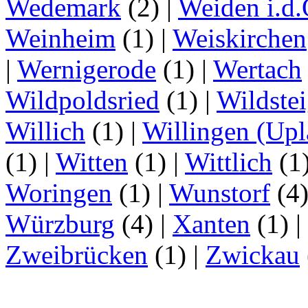
Wedemark
(2)
|
Weiden i.d.
Weinheim
(1)
|
Weiskirchen
|
Wernigerode
(1)
|
Wertach
Wildpoldsried
(1)
|
Wildste
Willich
(1)
|
Willingen (Upl
(1)
|
Witten
(1)
|
Wittlich
(1
Woringen
(1)
|
Wunstorf
(4
Würzburg
(4)
|
Xanten
(1)
|
Zweibrücken
(1)
|
Zwickau