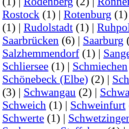
(1)
|
Rodenberg
(2)
|
Ronne
Rostock
(1)
|
Rotenburg
(1
(1)
|
Rudolstadt
(1)
|
Ruhpo
Saarbrücken
(6)
|
Saarburg
Salzhemmendorf
(1)
|
Sang
Schliersee
(1)
|
Schmiechen
Schönebeck (Elbe)
(2)
|
Sc
(3)
|
Schwangau
(2)
|
Schwa
Schweich
(1)
|
Schweinfurt
Schwerte
(1)
|
Schwetzinge