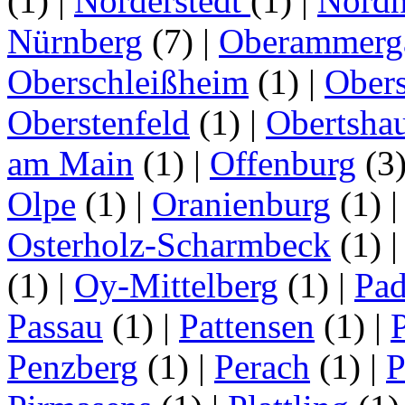
(1)
|
Norderstedt
(1)
|
Nordh
Nürnberg
(7)
|
Oberammerg
Oberschleißheim
(1)
|
Obers
Oberstenfeld
(1)
|
Obertsha
am Main
(1)
|
Offenburg
(3
Olpe
(1)
|
Oranienburg
(1)
Osterholz-Scharmbeck
(1)
(1)
|
Oy-Mittelberg
(1)
|
Pad
Passau
(1)
|
Pattensen
(1)
|
Penzberg
(1)
|
Perach
(1)
|
P