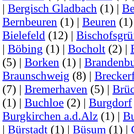
|
Bergisch Gladbach
(1)
|
Be
Bernbeuren
(1)
|
Beuren
(1
Bielefeld
(12)
|
Bischofsgrü
|
Böbing
(1)
|
Bocholt
(2)
|
(5)
|
Borken
(1)
|
Brandenbu
Braunschweig
(8)
|
Brecker
(7)
|
Bremerhaven
(5)
|
Brü
(1)
|
Buchloe
(2)
|
Burgdorf
Burgkirchen a.d.Alz
(1)
|
Bu
|
Bürstadt
(1)
|
Büsum
(1)
|