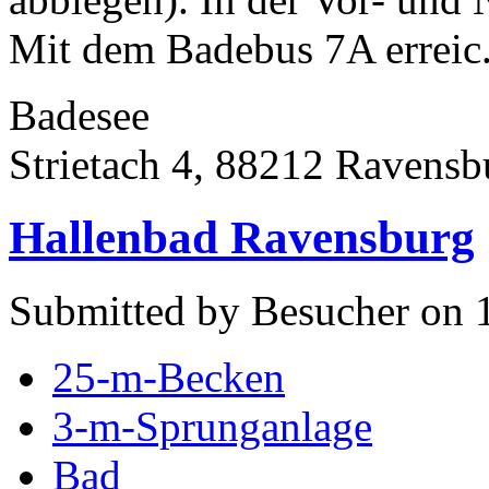
Mit dem Badebus 7A erreic.
Badesee
Strietach 4, 88212 Ravensb
Hallenbad Ravensburg
Submitted by Besucher on 
25-m-Becken
3-m-Sprunganlage
Bad