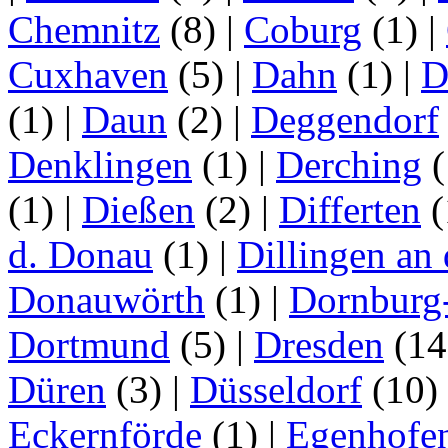
Chemnitz
(8)
|
Coburg
(1)
|
Cuxhaven
(5)
|
Dahn
(1)
|
D
(1)
|
Daun
(2)
|
Deggendorf
Denklingen
(1)
|
Derching
(
(1)
|
Dießen
(2)
|
Differten
(
d. Donau
(1)
|
Dillingen an
Donauwörth
(1)
|
Dornburg
Dortmund
(5)
|
Dresden
(1
Düren
(3)
|
Düsseldorf
(10)
Eckernförde
(1)
|
Egenhofe