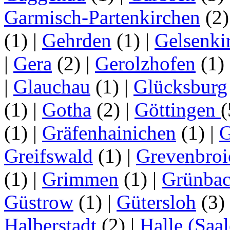
Garmisch-Partenkirchen
(2
(1)
|
Gehrden
(1)
|
Gelsenki
|
Gera
(2)
|
Gerolzhofen
(1)
|
Glauchau
(1)
|
Glücksburg
(1)
|
Gotha
(2)
|
Göttingen
(1)
|
Gräfenhainichen
(1)
|
G
Greifswald
(1)
|
Grevenbroi
(1)
|
Grimmen
(1)
|
Grünba
Güstrow
(1)
|
Gütersloh
(3)
Halberstadt
(2)
|
Halle (Saal