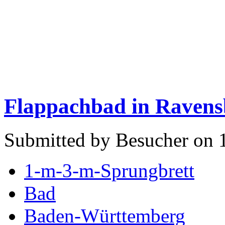
Flappachbad in Raven
Submitted by Besucher on 
1-m-3-m-Sprungbrett
Bad
Baden-Württemberg