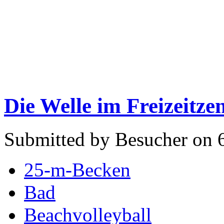
Die Welle im Freizeitz
Submitted by Besucher on 6
25-m-Becken
Bad
Beachvolleyball