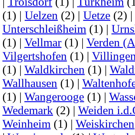
|
Troisdorf
(1)
|
Türkheim
(
(1)
|
Uelzen
(2)
|
Uetze
(2)
Unterschleißheim
(1)
|
Urns
(1)
|
Vellmar
(1)
|
Verden (A
Vilgertshofen
(1)
|
Villinge
(1)
|
Waldkirchen
(1)
|
Wald
Wallhausen
(1)
|
Waltenhof
(1)
|
Wangerooge
(1)
|
Wass
Wedemark
(2)
|
Weiden i.d.
Weinheim
(1)
|
Weiskirchen