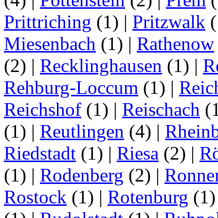
Prittriching
(1)
|
Pritzwalk
(
Miesenbach
(1)
|
Rathenow
(2)
|
Recklinghausen
(1)
|
R
Rehburg-Loccum
(1)
|
Reic
Reichshof
(1)
|
Reischach
(
(1)
|
Reutlingen
(4)
|
Rhein
Riedstadt
(1)
|
Riesa
(2)
|
Rö
(1)
|
Rodenberg
(2)
|
Ronne
Rostock
(1)
|
Rotenburg
(1