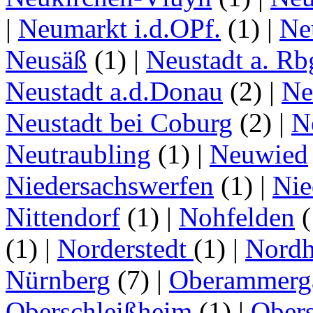
|
Neumarkt i.d.OPf.
(1)
|
Ne
Neusäß
(1)
|
Neustadt a. Rb
Neustadt a.d.Donau
(2)
|
Ne
Neustadt bei Coburg
(2)
|
N
Neutraubling
(1)
|
Neuwied
Niedersachswerfen
(1)
|
Nie
Nittendorf
(1)
|
Nohfelden
(
(1)
|
Norderstedt
(1)
|
Nordh
Nürnberg
(7)
|
Oberammerg
Oberschleißheim
(1)
|
Obers