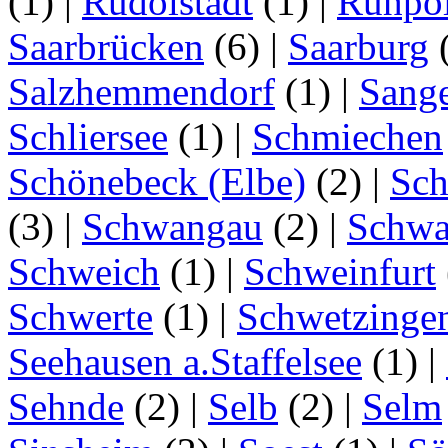
(1)
|
Rudolstadt
(1)
|
Ruhpo
Saarbrücken
(6)
|
Saarburg
Salzhemmendorf
(1)
|
Sang
Schliersee
(1)
|
Schmiechen
Schönebeck (Elbe)
(2)
|
Sc
(3)
|
Schwangau
(2)
|
Schwa
Schweich
(1)
|
Schweinfurt
Schwerte
(1)
|
Schwetzinge
Seehausen a.Staffelsee
(1)
|
Sehnde
(2)
|
Selb
(2)
|
Selm