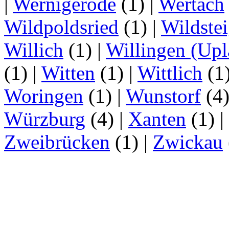
|
Wernigerode
(1)
|
Wertach
Wildpoldsried
(1)
|
Wildste
Willich
(1)
|
Willingen (Upl
(1)
|
Witten
(1)
|
Wittlich
(1
Woringen
(1)
|
Wunstorf
(4
Würzburg
(4)
|
Xanten
(1)
|
Zweibrücken
(1)
|
Zwickau