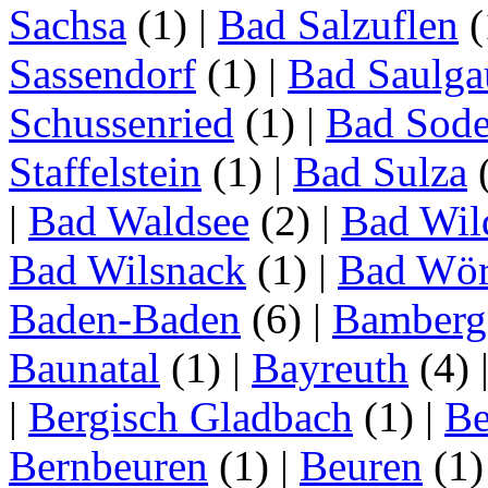
Sachsa
(1)
|
Bad Salzuflen
(
Sassendorf
(1)
|
Bad Saulga
Schussenried
(1)
|
Bad Sode
Staffelstein
(1)
|
Bad Sulza
|
Bad Waldsee
(2)
|
Bad Wil
Bad Wilsnack
(1)
|
Bad Wör
Baden-Baden
(6)
|
Bamberg
Baunatal
(1)
|
Bayreuth
(4)
|
Bergisch Gladbach
(1)
|
Be
Bernbeuren
(1)
|
Beuren
(1