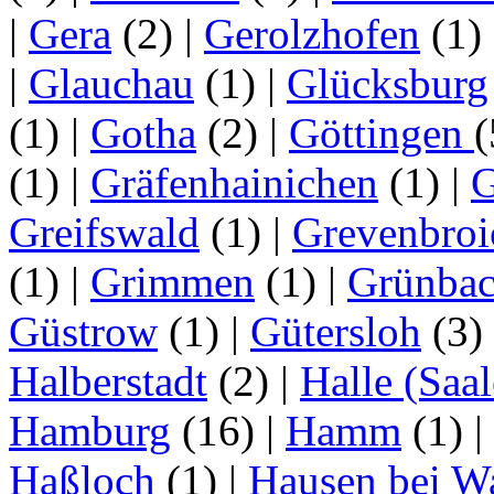
|
Gera
(2)
|
Gerolzhofen
(1)
|
Glauchau
(1)
|
Glücksburg
(1)
|
Gotha
(2)
|
Göttingen
(1)
|
Gräfenhainichen
(1)
|
G
Greifswald
(1)
|
Grevenbroi
(1)
|
Grimmen
(1)
|
Grünba
Güstrow
(1)
|
Gütersloh
(3)
Halberstadt
(2)
|
Halle (Saal
Hamburg
(16)
|
Hamm
(1)
|
Haßloch
(1)
|
Hausen bei W