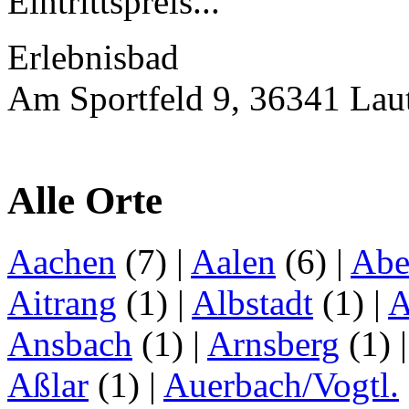
Eintrittspreis...
Erlebnisbad
Am Sportfeld 9, 36341 Lau
Alle Orte
Aachen
(7)
|
Aalen
(6)
|
Abe
Aitrang
(1)
|
Albstadt
(1)
|
A
Ansbach
(1)
|
Arnsberg
(1)
Aßlar
(1)
|
Auerbach/Vogtl.