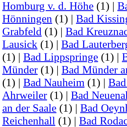
Homburg v. d. Höhe
(1)
|
B
Hönningen
(1)
|
Bad Kissin
Grabfeld
(1)
|
Bad Kreuzna
Lausick
(1)
|
Bad Lauterber
(1)
|
Bad Lippspringe
(1)
|
Münder
(1)
|
Bad Münder a
(1)
|
Bad Nauheim
(1)
|
Bad
Ahrweiler
(1)
|
Bad Neuenah
an der Saale
(1)
|
Bad Oeyn
Reichenhall
(1)
|
Bad Roda