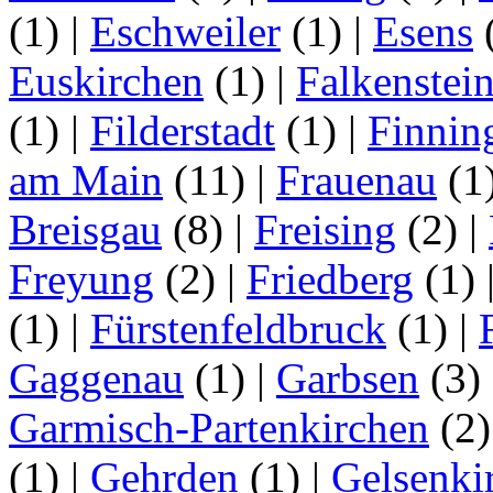
(1)
|
Eschweiler
(1)
|
Esens
Euskirchen
(1)
|
Falkenstei
(1)
|
Filderstadt
(1)
|
Finnin
am Main
(11)
|
Frauenau
(1
Breisgau
(8)
|
Freising
(2)
|
Freyung
(2)
|
Friedberg
(1)
(1)
|
Fürstenfeldbruck
(1)
|
Gaggenau
(1)
|
Garbsen
(3)
Garmisch-Partenkirchen
(2
(1)
|
Gehrden
(1)
|
Gelsenki