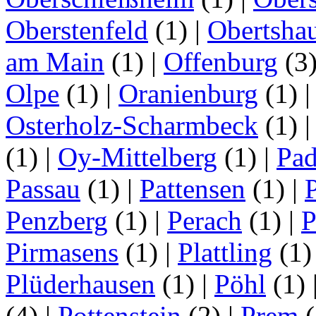
Oberstenfeld
(1)
|
Obertsha
am Main
(1)
|
Offenburg
(3
Olpe
(1)
|
Oranienburg
(1)
Osterholz-Scharmbeck
(1)
(1)
|
Oy-Mittelberg
(1)
|
Pad
Passau
(1)
|
Pattensen
(1)
|
Penzberg
(1)
|
Perach
(1)
|
P
Pirmasens
(1)
|
Plattling
(1
Plüderhausen
(1)
|
Pöhl
(1)
(4)
|
Pottenstein
(2)
|
Prem
(