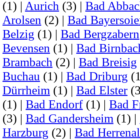
(1)
|
Aurich
(3)
|
Bad Abbac
Arolsen
(2)
|
Bad Bayersoie
Belzig
(1)
|
Bad Bergzabern
Bevensen
(1)
|
Bad Birnbac
Brambach
(2)
|
Bad Breisig
Buchau
(1)
|
Bad Driburg
(
Dürrheim
(1)
|
Bad Elster
(
(1)
|
Bad Endorf
(1)
|
Bad F
(3)
|
Bad Gandersheim
(1)
|
Harzburg
(2)
|
Bad Herrena