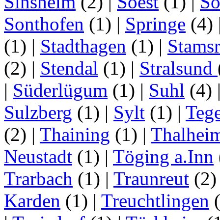
Sinsheim
(2)
|
Soest
(1)
|
Sö
Sonthofen
(1)
|
Springe
(4)
(1)
|
Stadthagen
(1)
|
Stamsr
(2)
|
Stendal
(1)
|
Stralsund
|
Süderlügum
(1)
|
Suhl
(4)
Sulzberg
(1)
|
Sylt
(1)
|
Tege
(2)
|
Thaining
(1)
|
Thalhei
Neustadt
(1)
|
Töging a.Inn
Trarbach
(1)
|
Traunreut
(2
Karden
(1)
|
Treuchtlingen
(