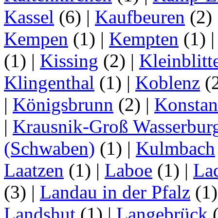
Kassel
(6)
|
Kaufbeuren
(2)
Kempen
(1)
|
Kempten
(1)
(1)
|
Kissing
(2)
|
Kleinblitt
Klingenthal
(1)
|
Koblenz
(
|
Königsbrunn
(2)
|
Konstan
|
Krausnik-Groß Wasserbur
(Schwaben)
(1)
|
Kulmbach
Laatzen
(1)
|
Laboe
(1)
|
La
(3)
|
Landau in der Pfalz
(1
Landshut
(1)
|
Langebrück