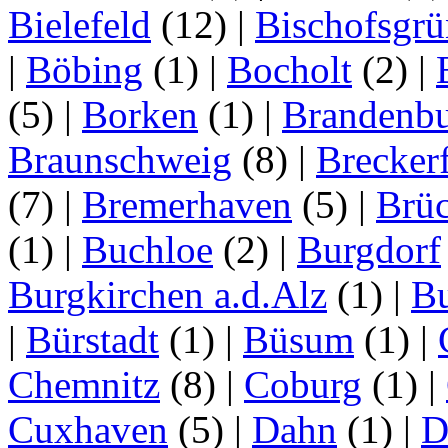
Bielefeld
(12)
|
Bischofsgrü
|
Böbing
(1)
|
Bocholt
(2)
|
(5)
|
Borken
(1)
|
Brandenbu
Braunschweig
(8)
|
Brecker
(7)
|
Bremerhaven
(5)
|
Brü
(1)
|
Buchloe
(2)
|
Burgdorf
Burgkirchen a.d.Alz
(1)
|
Bu
|
Bürstadt
(1)
|
Büsum
(1)
|
Chemnitz
(8)
|
Coburg
(1)
|
Cuxhaven
(5)
|
Dahn
(1)
|
D