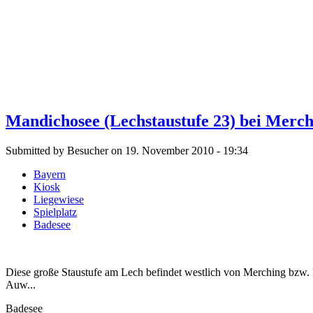
Mandichosee (Lechstaustufe 23) bei Merch
Submitted by Besucher on 19. November 2010 - 19:34
Bayern
Kiosk
Liegewiese
Spielplatz
Badesee
Diese große Staustufe am Lech befindet westlich von Merching bzw. 
Auw...
Badesee