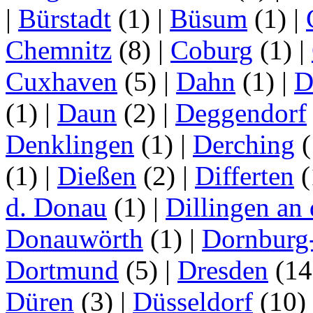
|
Bürstadt
(1)
|
Büsum
(1)
|
Chemnitz
(8)
|
Coburg
(1)
|
Cuxhaven
(5)
|
Dahn
(1)
|
D
(1)
|
Daun
(2)
|
Deggendorf
Denklingen
(1)
|
Derching
(
(1)
|
Dießen
(2)
|
Differten
(
d. Donau
(1)
|
Dillingen an
Donauwörth
(1)
|
Dornburg
Dortmund
(5)
|
Dresden
(1
Düren
(3)
|
Düsseldorf
(10)