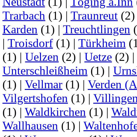
Neustadt
(1)
|
Töging a.Inn
Trarbach
(1)
|
Traunreut
(2
Karden
(1)
|
Treuchtlingen
(
|
Troisdorf
(1)
|
Türkheim
(
(1)
|
Uelzen
(2)
|
Uetze
(2)
Unterschleißheim
(1)
|
Urns
(1)
|
Vellmar
(1)
|
Verden (A
Vilgertshofen
(1)
|
Villinge
(1)
|
Waldkirchen
(1)
|
Wald
Wallhausen
(1)
|
Waltenhof