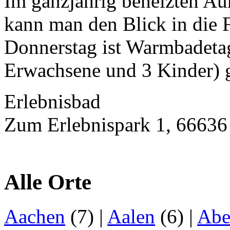
Im ganzjährig beheizten Au
kann man den Blick in die F
Donnerstag ist Warmbadetag
Erwachsene und 3 Kinder) gi
Erlebnisbad
Zum Erlebnispark 1, 66636
Alle Orte
Aachen
(7)
|
Aalen
(6)
|
Abe