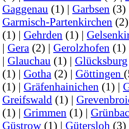
Gaggenau
(1)
|
Garbsen
(3)
Garmisch-Partenkirchen
(2
(1)
|
Gehrden
(1)
|
Gelsenki
|
Gera
(2)
|
Gerolzhofen
(1)
|
Glauchau
(1)
|
Glücksburg
(1)
|
Gotha
(2)
|
Göttingen
(1)
|
Gräfenhainichen
(1)
|
G
Greifswald
(1)
|
Grevenbroi
(1)
|
Grimmen
(1)
|
Grünba
Güstrow
(1)
|
Gütersloh
(3)