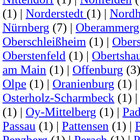
(1)
|
Norderstedt
(1)
|
Nordh
Nürnberg
(7)
|
Oberammerg
Oberschleißheim
(1)
|
Obers
Oberstenfeld
(1)
|
Obertsha
am Main
(1)
|
Offenburg
(3
Olpe
(1)
|
Oranienburg
(1)
Osterholz-Scharmbeck
(1)
(1)
|
Oy-Mittelberg
(1)
|
Pad
Passau
(1)
|
Pattensen
(1)
|
Penzberg
(1)
|
Perach
(1)
|
P