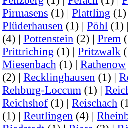
Pirmasens
(1)
|
Plattling
(1
Plüderhausen
(1)
|
Pöhl
(1)
(4)
|
Pottenstein
(2)
|
Prem
(
Prittriching
(1)
|
Pritzwalk
(
Miesenbach
(1)
|
Rathenow
(2)
|
Recklinghausen
(1)
|
R
Rehburg-Loccum
(1)
|
Reic
Reichshof
(1)
|
Reischach
(
(1)
|
Reutlingen
(4)
|
Rhein