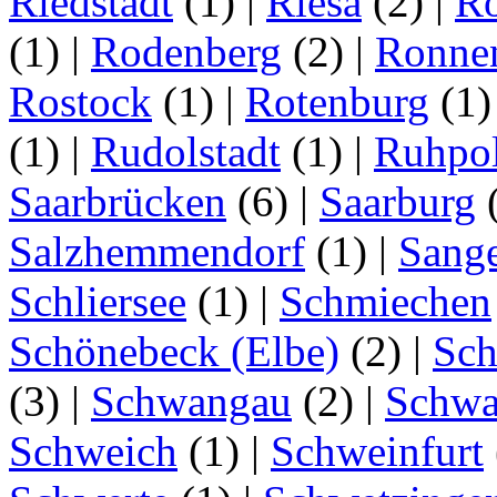
Riedstadt
(1)
|
Riesa
(2)
|
Rö
(1)
|
Rodenberg
(2)
|
Ronne
Rostock
(1)
|
Rotenburg
(1
(1)
|
Rudolstadt
(1)
|
Ruhpo
Saarbrücken
(6)
|
Saarburg
Salzhemmendorf
(1)
|
Sang
Schliersee
(1)
|
Schmiechen
Schönebeck (Elbe)
(2)
|
Sc
(3)
|
Schwangau
(2)
|
Schwa
Schweich
(1)
|
Schweinfurt