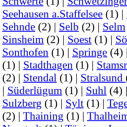
Schwerte
(1)
|
Schwetzinge
Seehausen a.Staffelsee
(1)
|
Sehnde
(2)
|
Selb
(2)
|
Selm
Sinsheim
(2)
|
Soest
(1)
|
Sö
Sonthofen
(1)
|
Springe
(4)
(1)
|
Stadthagen
(1)
|
Stamsr
(2)
|
Stendal
(1)
|
Stralsund
|
Süderlügum
(1)
|
Suhl
(4)
Sulzberg
(1)
|
Sylt
(1)
|
Tege
(2)
|
Thaining
(1)
|
Thalhei