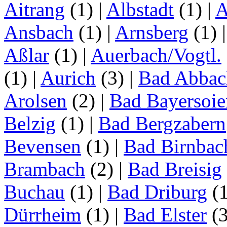
Aitrang
(1)
|
Albstadt
(1)
|
A
Ansbach
(1)
|
Arnsberg
(1)
Aßlar
(1)
|
Auerbach/Vogtl.
(1)
|
Aurich
(3)
|
Bad Abbac
Arolsen
(2)
|
Bad Bayersoie
Belzig
(1)
|
Bad Bergzabern
Bevensen
(1)
|
Bad Birnbac
Brambach
(2)
|
Bad Breisig
Buchau
(1)
|
Bad Driburg
(
Dürrheim
(1)
|
Bad Elster
(