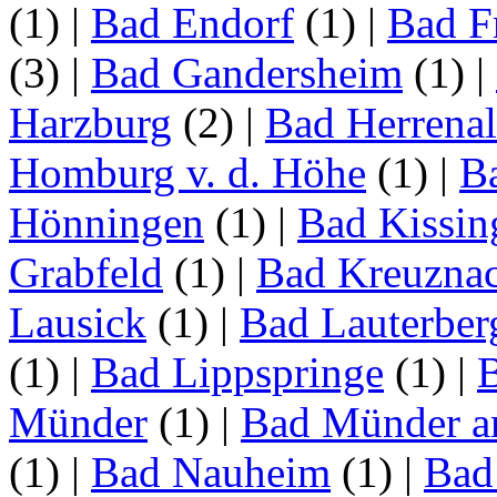
(1)
|
Bad Endorf
(1)
|
Bad F
(3)
|
Bad Gandersheim
(1)
|
Harzburg
(2)
|
Bad Herrena
Homburg v. d. Höhe
(1)
|
B
Hönningen
(1)
|
Bad Kissin
Grabfeld
(1)
|
Bad Kreuzna
Lausick
(1)
|
Bad Lauterber
(1)
|
Bad Lippspringe
(1)
|
Münder
(1)
|
Bad Münder a
(1)
|
Bad Nauheim
(1)
|
Bad