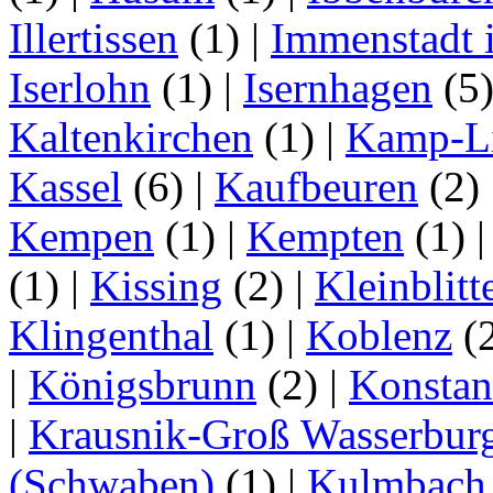
Illertissen
(1)
|
Immenstadt i
Iserlohn
(1)
|
Isernhagen
(5
Kaltenkirchen
(1)
|
Kamp-Li
Kassel
(6)
|
Kaufbeuren
(2)
Kempen
(1)
|
Kempten
(1)
(1)
|
Kissing
(2)
|
Kleinblitt
Klingenthal
(1)
|
Koblenz
(
|
Königsbrunn
(2)
|
Konstan
|
Krausnik-Groß Wasserbur
(Schwaben)
(1)
|
Kulmbach