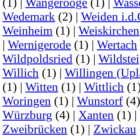
(1)
|
Wangerooge
(1)
|
Wass
Wedemark
(2)
|
Weiden i.d.
Weinheim
(1)
|
Weiskirchen
|
Wernigerode
(1)
|
Wertach
Wildpoldsried
(1)
|
Wildste
Willich
(1)
|
Willingen (Upl
(1)
|
Witten
(1)
|
Wittlich
(1
Woringen
(1)
|
Wunstorf
(4
Würzburg
(4)
|
Xanten
(1)
|
Zweibrücken
(1)
|
Zwickau