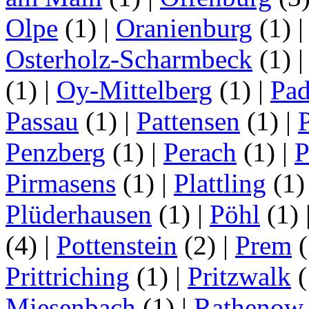
Olpe
(1)
|
Oranienburg
(1)
Osterholz-Scharmbeck
(1)
(1)
|
Oy-Mittelberg
(1)
|
Pad
Passau
(1)
|
Pattensen
(1)
|
Penzberg
(1)
|
Perach
(1)
|
P
Pirmasens
(1)
|
Plattling
(1
Plüderhausen
(1)
|
Pöhl
(1)
(4)
|
Pottenstein
(2)
|
Prem
(
Prittriching
(1)
|
Pritzwalk
(
Miesenbach
(1)
|
Rathenow