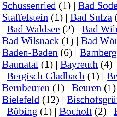
Schussenried
(1)
|
Bad Sode
Staffelstein
(1)
|
Bad Sulza
|
Bad Waldsee
(2)
|
Bad Wil
Bad Wilsnack
(1)
|
Bad Wör
Baden-Baden
(6)
|
Bamberg
Baunatal
(1)
|
Bayreuth
(4)
|
Bergisch Gladbach
(1)
|
Be
Bernbeuren
(1)
|
Beuren
(1
Bielefeld
(12)
|
Bischofsgrü
|
Böbing
(1)
|
Bocholt
(2)
|