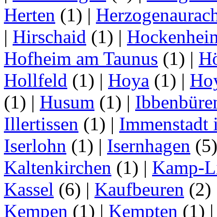
Herten
(1)
|
Herzogenaurac
|
Hirschaid
(1)
|
Hockenhei
Hofheim am Taunus
(1)
|
H
Hollfeld
(1)
|
Hoya
(1)
|
Ho
(1)
|
Husum
(1)
|
Ibbenbüre
Illertissen
(1)
|
Immenstadt i
Iserlohn
(1)
|
Isernhagen
(5
Kaltenkirchen
(1)
|
Kamp-Li
Kassel
(6)
|
Kaufbeuren
(2)
Kempen
(1)
|
Kempten
(1)