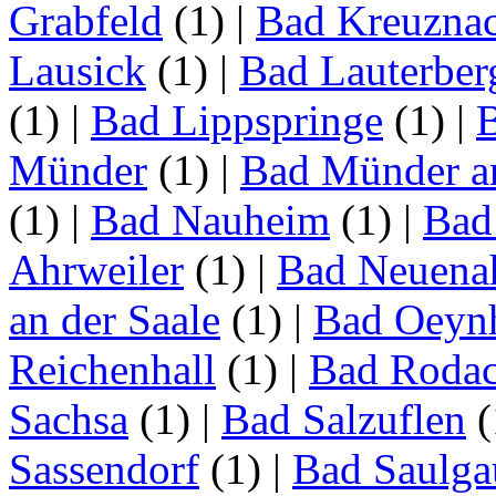
Grabfeld
(1)
|
Bad Kreuzna
Lausick
(1)
|
Bad Lauterber
(1)
|
Bad Lippspringe
(1)
|
Münder
(1)
|
Bad Münder a
(1)
|
Bad Nauheim
(1)
|
Bad
Ahrweiler
(1)
|
Bad Neuenah
an der Saale
(1)
|
Bad Oeyn
Reichenhall
(1)
|
Bad Roda
Sachsa
(1)
|
Bad Salzuflen
(
Sassendorf
(1)
|
Bad Saulga