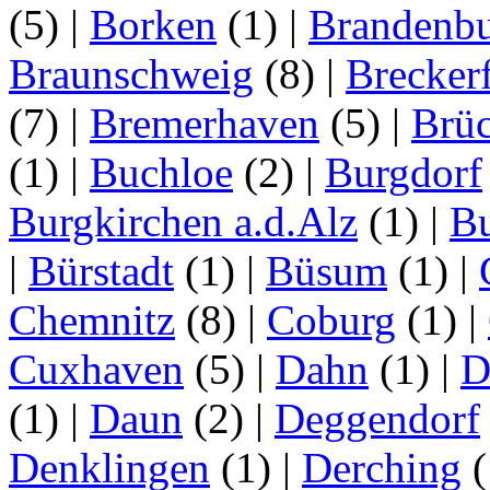
(5)
|
Borken
(1)
|
Brandenbu
Braunschweig
(8)
|
Brecker
(7)
|
Bremerhaven
(5)
|
Brü
(1)
|
Buchloe
(2)
|
Burgdorf
Burgkirchen a.d.Alz
(1)
|
Bu
|
Bürstadt
(1)
|
Büsum
(1)
|
Chemnitz
(8)
|
Coburg
(1)
|
Cuxhaven
(5)
|
Dahn
(1)
|
D
(1)
|
Daun
(2)
|
Deggendorf
Denklingen
(1)
|
Derching
(