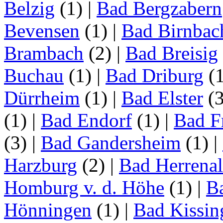
Belzig
(1)
|
Bad Bergzabern
Bevensen
(1)
|
Bad Birnbac
Brambach
(2)
|
Bad Breisig
Buchau
(1)
|
Bad Driburg
(
Dürrheim
(1)
|
Bad Elster
(
(1)
|
Bad Endorf
(1)
|
Bad F
(3)
|
Bad Gandersheim
(1)
|
Harzburg
(2)
|
Bad Herrena
Homburg v. d. Höhe
(1)
|
B
Hönningen
(1)
|
Bad Kissin