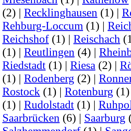
(2)
|
Recklinghausen
(1)
|
R
Rehburg-Loccum
(1)
|
Reic
Reichshof
(1)
|
Reischach
(
(1)
|
Reutlingen
(4)
|
Rhein
Riedstadt
(1)
|
Riesa
(2)
|
Rö
(1)
|
Rodenberg
(2)
|
Ronne
Rostock
(1)
|
Rotenburg
(1
(1)
|
Rudolstadt
(1)
|
Ruhpo
Saarbrücken
(6)
|
Saarburg
Salzhemmendorf
(1)
|
Sang