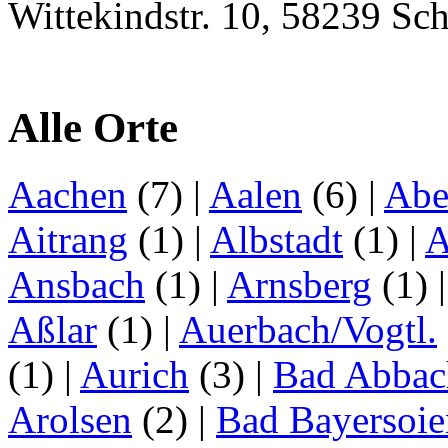
Wittekindstr. 10, 58239 Sc
Alle Orte
Aachen
(7)
|
Aalen
(6)
|
Abe
Aitrang
(1)
|
Albstadt
(1)
|
A
Ansbach
(1)
|
Arnsberg
(1)
Aßlar
(1)
|
Auerbach/Vogtl.
(1)
|
Aurich
(3)
|
Bad Abbac
Arolsen
(2)
|
Bad Bayersoie