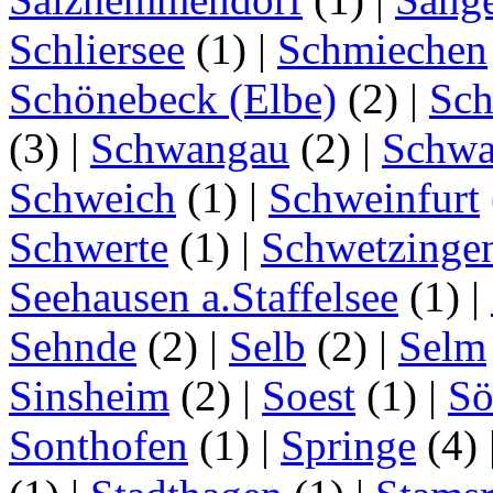
Schliersee
(1)
|
Schmiechen
Schönebeck (Elbe)
(2)
|
Sc
(3)
|
Schwangau
(2)
|
Schwa
Schweich
(1)
|
Schweinfurt
Schwerte
(1)
|
Schwetzinge
Seehausen a.Staffelsee
(1)
|
Sehnde
(2)
|
Selb
(2)
|
Selm
Sinsheim
(2)
|
Soest
(1)
|
Sö
Sonthofen
(1)
|
Springe
(4)