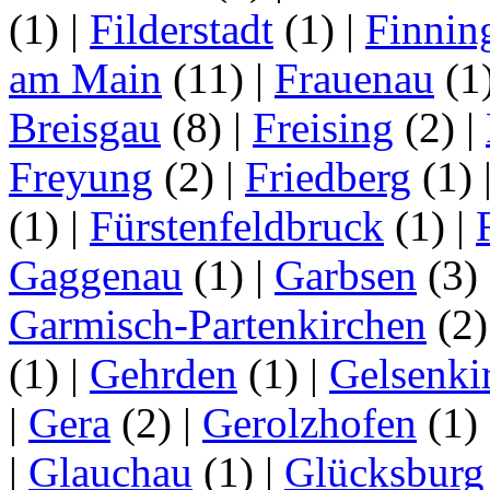
(1)
|
Filderstadt
(1)
|
Finnin
am Main
(11)
|
Frauenau
(1
Breisgau
(8)
|
Freising
(2)
|
Freyung
(2)
|
Friedberg
(1)
(1)
|
Fürstenfeldbruck
(1)
|
Gaggenau
(1)
|
Garbsen
(3)
Garmisch-Partenkirchen
(2
(1)
|
Gehrden
(1)
|
Gelsenki
|
Gera
(2)
|
Gerolzhofen
(1)
|
Glauchau
(1)
|
Glücksburg