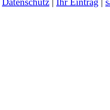
Datenschutz
|
Ihr Eintrag
|
s