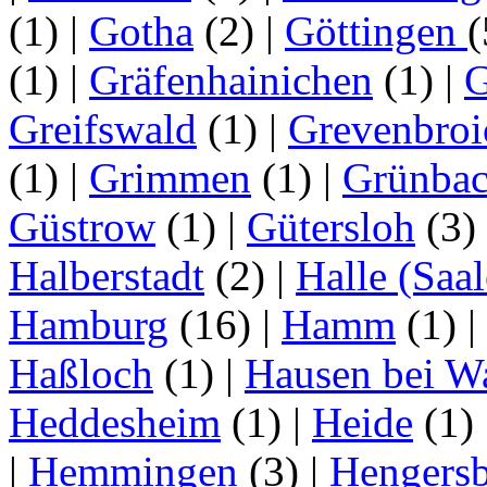
(1)
|
Gotha
(2)
|
Göttingen
(1)
|
Gräfenhainichen
(1)
|
G
Greifswald
(1)
|
Grevenbroi
(1)
|
Grimmen
(1)
|
Grünba
Güstrow
(1)
|
Gütersloh
(3)
Halberstadt
(2)
|
Halle (Saal
Hamburg
(16)
|
Hamm
(1)
|
Haßloch
(1)
|
Hausen bei W
Heddesheim
(1)
|
Heide
(1)
|
Hemmingen
(3)
|
Hengersb