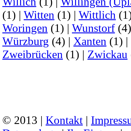
Willich
(1)
|
Willingen (Upl
(1)
|
Witten
(1)
|
Wittlich
(1
Woringen
(1)
|
Wunstorf
(4
Würzburg
(4)
|
Xanten
(1)
|
Zweibrücken
(1)
|
Zwickau
© 2013 |
Kontakt
|
Impress