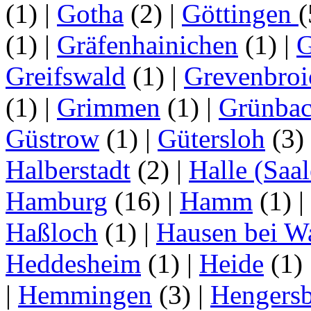
(1)
|
Gotha
(2)
|
Göttingen
(1)
|
Gräfenhainichen
(1)
|
G
Greifswald
(1)
|
Grevenbroi
(1)
|
Grimmen
(1)
|
Grünba
Güstrow
(1)
|
Gütersloh
(3)
Halberstadt
(2)
|
Halle (Saal
Hamburg
(16)
|
Hamm
(1)
|
Haßloch
(1)
|
Hausen bei W
Heddesheim
(1)
|
Heide
(1)
|
Hemmingen
(3)
|
Hengersb