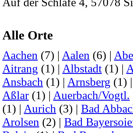
Auf der Schläfe 4, 57078 S
Alle Orte
Aachen
(7)
|
Aalen
(6)
|
Abe
Aitrang
(1)
|
Albstadt
(1)
|
A
Ansbach
(1)
|
Arnsberg
(1)
Aßlar
(1)
|
Auerbach/Vogtl.
(1)
|
Aurich
(3)
|
Bad Abbac
Arolsen
(2)
|
Bad Bayersoie