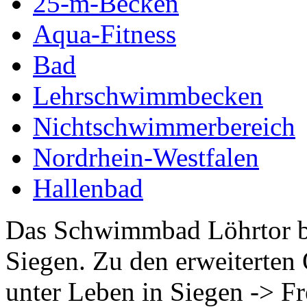
25-m-Becken
Aqua-Fitness
Bad
Lehrschwimmbecken
Nichtschwimmerbereich
Nordrhein-Westfalen
Hallenbad
Das Schwimmbad Löhrtor be
Siegen. Zu den erweiterten
unter Leben in Siegen -> Fre