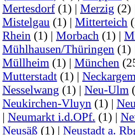
Mertesdorf
(1)
|
Merzig
(2)
Mistelgau
(1)
|
Mitterteich
(
Rhein
(1)
|
Morbach
(1)
|
M
Mühlhausen/Thüringen
(1)
Müllheim
(1)
|
München
(2
Mutterstadt
(1)
|
Neckarge
Nesselwang
(1)
|
Neu-Ulm
Neukirchen-Vluyn
(1)
|
Ne
|
Neumarkt i.d.OPf.
(1)
|
Ne
Neusäß
(1)
|
Neustadt a. Rb