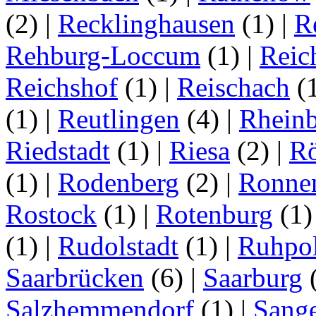
(2)
|
Recklinghausen
(1)
|
R
Rehburg-Loccum
(1)
|
Reic
Reichshof
(1)
|
Reischach
(
(1)
|
Reutlingen
(4)
|
Rhein
Riedstadt
(1)
|
Riesa
(2)
|
Rö
(1)
|
Rodenberg
(2)
|
Ronne
Rostock
(1)
|
Rotenburg
(1
(1)
|
Rudolstadt
(1)
|
Ruhpo
Saarbrücken
(6)
|
Saarburg
Salzhemmendorf
(1)
|
Sang