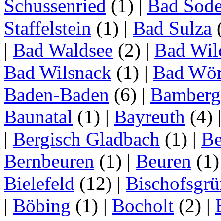
Schussenried
(1)
|
Bad Sode
Staffelstein
(1)
|
Bad Sulza
|
Bad Waldsee
(2)
|
Bad Wil
Bad Wilsnack
(1)
|
Bad Wör
Baden-Baden
(6)
|
Bamberg
Baunatal
(1)
|
Bayreuth
(4)
|
Bergisch Gladbach
(1)
|
Be
Bernbeuren
(1)
|
Beuren
(1
Bielefeld
(12)
|
Bischofsgrü
|
Böbing
(1)
|
Bocholt
(2)
|