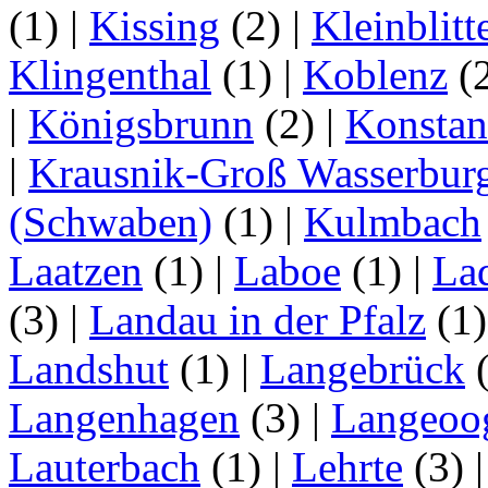
(1)
|
Kissing
(2)
|
Kleinblitt
Klingenthal
(1)
|
Koblenz
(
|
Königsbrunn
(2)
|
Konstan
|
Krausnik-Groß Wasserbur
(Schwaben)
(1)
|
Kulmbach
Laatzen
(1)
|
Laboe
(1)
|
La
(3)
|
Landau in der Pfalz
(1
Landshut
(1)
|
Langebrück
Langenhagen
(3)
|
Langeoo
Lauterbach
(1)
|
Lehrte
(3)