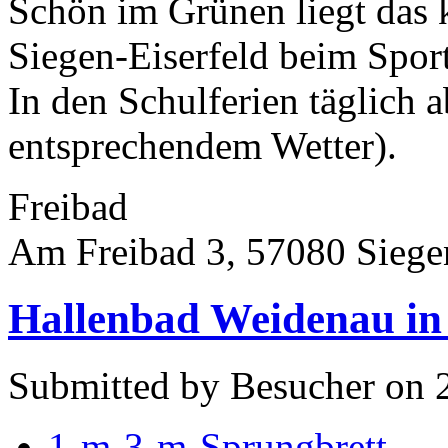
Schön im Grünen liegt das 
Siegen-Eiserfeld beim Sport
In den Schulferien täglich 
entsprechendem Wetter).
Freibad
Am Freibad 3, 57080 Siege
Hallenbad Weidenau in
Submitted by Besucher on 
1-m-3-m-Sprungbrett