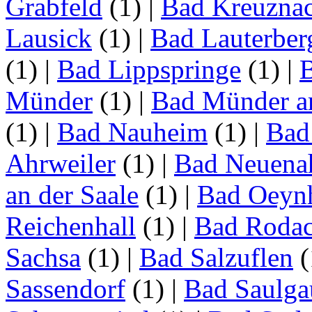
Grabfeld
(1)
|
Bad Kreuzna
Lausick
(1)
|
Bad Lauterber
(1)
|
Bad Lippspringe
(1)
|
Münder
(1)
|
Bad Münder a
(1)
|
Bad Nauheim
(1)
|
Bad
Ahrweiler
(1)
|
Bad Neuenah
an der Saale
(1)
|
Bad Oeyn
Reichenhall
(1)
|
Bad Roda
Sachsa
(1)
|
Bad Salzuflen
(
Sassendorf
(1)
|
Bad Saulga