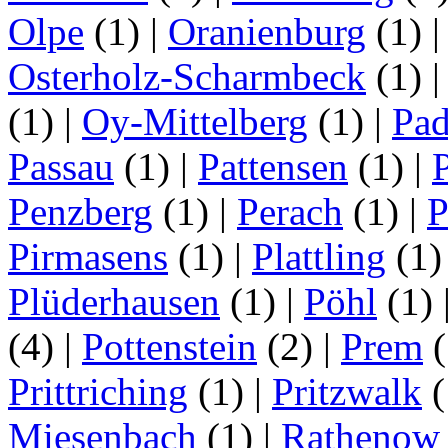
Olpe
(1)
|
Oranienburg
(1)
Osterholz-Scharmbeck
(1)
(1)
|
Oy-Mittelberg
(1)
|
Pad
Passau
(1)
|
Pattensen
(1)
|
Penzberg
(1)
|
Perach
(1)
|
P
Pirmasens
(1)
|
Plattling
(1
Plüderhausen
(1)
|
Pöhl
(1)
(4)
|
Pottenstein
(2)
|
Prem
(
Prittriching
(1)
|
Pritzwalk
(
Miesenbach
(1)
|
Rathenow