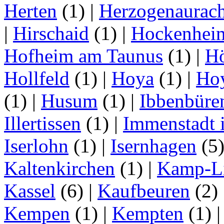
Herten
(1)
|
Herzogenaurac
|
Hirschaid
(1)
|
Hockenhei
Hofheim am Taunus
(1)
|
H
Hollfeld
(1)
|
Hoya
(1)
|
Ho
(1)
|
Husum
(1)
|
Ibbenbüre
Illertissen
(1)
|
Immenstadt i
Iserlohn
(1)
|
Isernhagen
(5
Kaltenkirchen
(1)
|
Kamp-Li
Kassel
(6)
|
Kaufbeuren
(2)
Kempen
(1)
|
Kempten
(1)