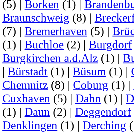
(5)
|
Borken
(1)
|
Brandenbu
Braunschweig
(8)
|
Brecker
(7)
|
Bremerhaven
(5)
|
Brü
(1)
|
Buchloe
(2)
|
Burgdorf
Burgkirchen a.d.Alz
(1)
|
Bu
|
Bürstadt
(1)
|
Büsum
(1)
|
Chemnitz
(8)
|
Coburg
(1)
|
Cuxhaven
(5)
|
Dahn
(1)
|
D
(1)
|
Daun
(2)
|
Deggendorf
Denklingen
(1)
|
Derching
(