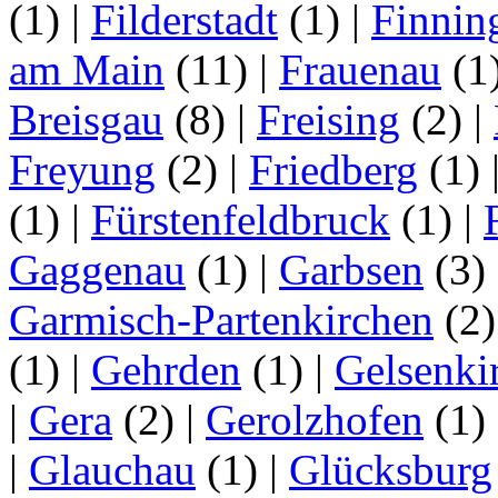
(1)
|
Filderstadt
(1)
|
Finnin
am Main
(11)
|
Frauenau
(1
Breisgau
(8)
|
Freising
(2)
|
Freyung
(2)
|
Friedberg
(1)
(1)
|
Fürstenfeldbruck
(1)
|
Gaggenau
(1)
|
Garbsen
(3)
Garmisch-Partenkirchen
(2
(1)
|
Gehrden
(1)
|
Gelsenki
|
Gera
(2)
|
Gerolzhofen
(1)
|
Glauchau
(1)
|
Glücksburg