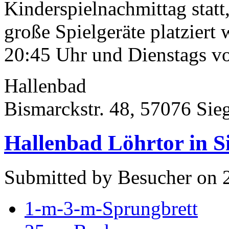
Kinderspielnachmittag sta
große Spielgeräte platziert
20:45 Uhr und Dienstags von
Hallenbad
Bismarckstr. 48, 57076 Sie
Hallenbad Löhrtor in S
Submitted by Besucher on 
1-m-3-m-Sprungbrett