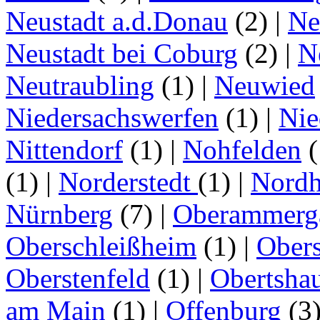
Neustadt a.d.Donau
(2)
|
Ne
Neustadt bei Coburg
(2)
|
N
Neutraubling
(1)
|
Neuwied
Niedersachswerfen
(1)
|
Nie
Nittendorf
(1)
|
Nohfelden
(
(1)
|
Norderstedt
(1)
|
Nordh
Nürnberg
(7)
|
Oberammerg
Oberschleißheim
(1)
|
Obers
Oberstenfeld
(1)
|
Obertsha
am Main
(1)
|
Offenburg
(3