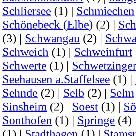
Schliersee
(1)
|
Schmiechen
Schönebeck (Elbe)
(2)
|
Sc
(3)
|
Schwangau
(2)
|
Schwa
Schweich
(1)
|
Schweinfurt
Schwerte
(1)
|
Schwetzinge
Seehausen a.Staffelsee
(1)
|
Sehnde
(2)
|
Selb
(2)
|
Selm
Sinsheim
(2)
|
Soest
(1)
|
Sö
Sonthofen
(1)
|
Springe
(4)
(1)
|
Stadthagen
(1)
|
Stamsr