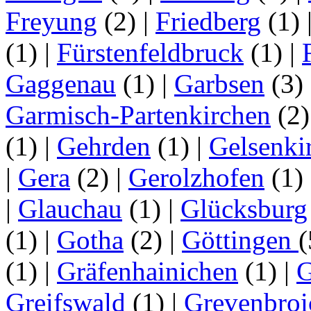
Freyung
(2)
|
Friedberg
(1)
(1)
|
Fürstenfeldbruck
(1)
|
Gaggenau
(1)
|
Garbsen
(3)
Garmisch-Partenkirchen
(2
(1)
|
Gehrden
(1)
|
Gelsenki
|
Gera
(2)
|
Gerolzhofen
(1)
|
Glauchau
(1)
|
Glücksburg
(1)
|
Gotha
(2)
|
Göttingen
(1)
|
Gräfenhainichen
(1)
|
G
Greifswald
(1)
|
Grevenbroi