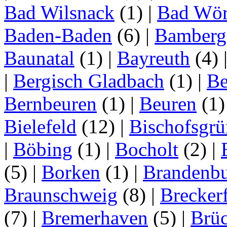
Bad Wilsnack
(1)
|
Bad Wör
Baden-Baden
(6)
|
Bamberg
Baunatal
(1)
|
Bayreuth
(4)
|
Bergisch Gladbach
(1)
|
Be
Bernbeuren
(1)
|
Beuren
(1
Bielefeld
(12)
|
Bischofsgrü
|
Böbing
(1)
|
Bocholt
(2)
|
(5)
|
Borken
(1)
|
Brandenbu
Braunschweig
(8)
|
Brecker
(7)
|
Bremerhaven
(5)
|
Brü