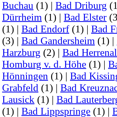
Buchau
(1)
|
Bad Driburg
(
Dürrheim
(1)
|
Bad Elster
(
(1)
|
Bad Endorf
(1)
|
Bad F
(3)
|
Bad Gandersheim
(1)
|
Harzburg
(2)
|
Bad Herrena
Homburg v. d. Höhe
(1)
|
B
Hönningen
(1)
|
Bad Kissin
Grabfeld
(1)
|
Bad Kreuzna
Lausick
(1)
|
Bad Lauterber
(1)
|
Bad Lippspringe
(1)
|