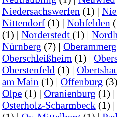
Niedersachswerfen
(1)
|
Nie
Nittendorf
(1)
|
Nohfelden
(
(1)
|
Norderstedt
(1)
|
Nordh
Nürnberg
(7)
|
Oberammerg
Oberschleißheim
(1)
|
Obers
Oberstenfeld
(1)
|
Obertsha
am Main
(1)
|
Offenburg
(3
Olpe
(1)
|
Oranienburg
(1)
Osterholz-Scharmbeck
(1)
(1)
|
Oy-Mittelberg
(1)
|
Pad