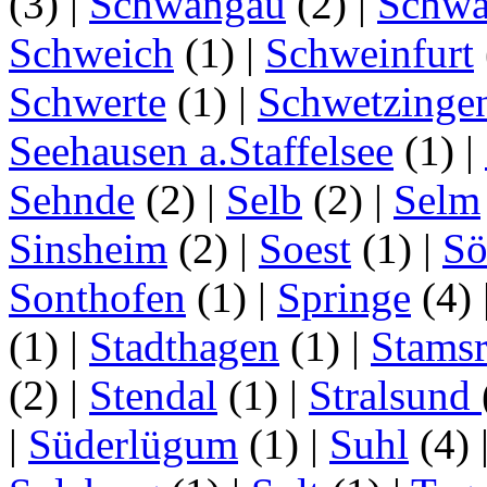
(3)
|
Schwangau
(2)
|
Schwa
Schweich
(1)
|
Schweinfurt
Schwerte
(1)
|
Schwetzinge
Seehausen a.Staffelsee
(1)
|
Sehnde
(2)
|
Selb
(2)
|
Selm
Sinsheim
(2)
|
Soest
(1)
|
Sö
Sonthofen
(1)
|
Springe
(4)
(1)
|
Stadthagen
(1)
|
Stamsr
(2)
|
Stendal
(1)
|
Stralsund
|
Süderlügum
(1)
|
Suhl
(4)