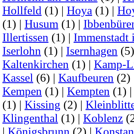
Hollfeld
(1)
|
Hoya
(1)
|
Ho
(1)
|
Husum
(1)
|
Ibbenbüre
Illertissen
(1)
|
Immenstadt i
Iserlohn
(1)
|
Isernhagen
(5
Kaltenkirchen
(1)
|
Kamp-Li
Kassel
(6)
|
Kaufbeuren
(2)
Kempen
(1)
|
Kempten
(1)
(1)
|
Kissing
(2)
|
Kleinblitt
Klingenthal
(1)
|
Koblenz
(
|
Königsbrunn
(2)
|
Konstan