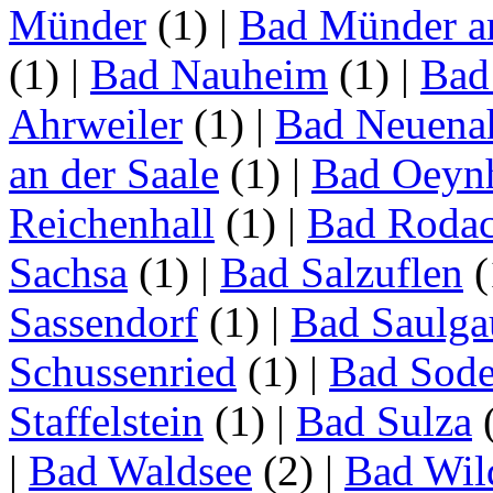
Münder
(1)
|
Bad Münder a
(1)
|
Bad Nauheim
(1)
|
Bad
Ahrweiler
(1)
|
Bad Neuenah
an der Saale
(1)
|
Bad Oeyn
Reichenhall
(1)
|
Bad Roda
Sachsa
(1)
|
Bad Salzuflen
(
Sassendorf
(1)
|
Bad Saulga
Schussenried
(1)
|
Bad Sode
Staffelstein
(1)
|
Bad Sulza
|
Bad Waldsee
(2)
|
Bad Wil