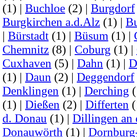
(1)
|
Buchloe
(2)
|
Burgdorf
Burgkirchen a.d.Alz
(1)
|
Bu
|
Bürstadt
(1)
|
Büsum
(1)
|
Chemnitz
(8)
|
Coburg
(1)
|
Cuxhaven
(5)
|
Dahn
(1)
|
D
(1)
|
Daun
(2)
|
Deggendorf
Denklingen
(1)
|
Derching
(
(1)
|
Dießen
(2)
|
Differten
(
d. Donau
(1)
|
Dillingen an
Donauwörth
(1)
|
Dornburg