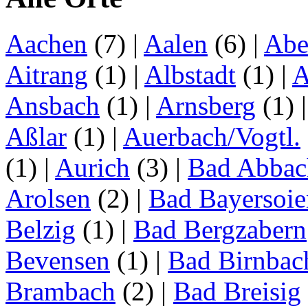
Aachen
(7)
|
Aalen
(6)
|
Abe
Aitrang
(1)
|
Albstadt
(1)
|
A
Ansbach
(1)
|
Arnsberg
(1)
Aßlar
(1)
|
Auerbach/Vogtl.
(1)
|
Aurich
(3)
|
Bad Abbac
Arolsen
(2)
|
Bad Bayersoie
Belzig
(1)
|
Bad Bergzabern
Bevensen
(1)
|
Bad Birnbac
Brambach
(2)
|
Bad Breisig