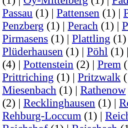
Passau
(1)
|
Pattensen
(1)
|
Penzberg
(1)
|
Perach
(1)
|
P
Pirmasens
(1)
|
Plattling
(1
Plüderhausen
(1)
|
Pöhl
(1)
(4)
|
Pottenstein
(2)
|
Prem
(
Prittriching
(1)
|
Pritzwalk
(
Miesenbach
(1)
|
Rathenow
(2)
|
Recklinghausen
(1)
|
R
Rehburg-Loccum
(1)
|
Reic