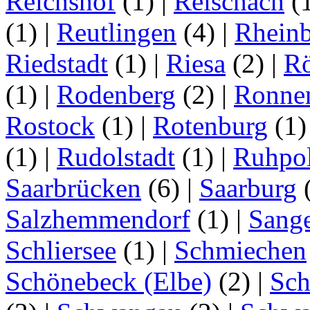
Reichshof
(1)
|
Reischach
(
(1)
|
Reutlingen
(4)
|
Rhein
Riedstadt
(1)
|
Riesa
(2)
|
Rö
(1)
|
Rodenberg
(2)
|
Ronne
Rostock
(1)
|
Rotenburg
(1
(1)
|
Rudolstadt
(1)
|
Ruhpo
Saarbrücken
(6)
|
Saarburg
Salzhemmendorf
(1)
|
Sang
Schliersee
(1)
|
Schmiechen
Schönebeck (Elbe)
(2)
|
Sc