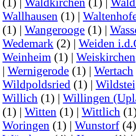
(1)
|
Waldkirchen
(1)
|
Wald
Wallhausen
(1)
|
Waltenhof
(1)
|
Wangerooge
(1)
|
Wass
Wedemark
(2)
|
Weiden i.d.
Weinheim
(1)
|
Weiskirchen
|
Wernigerode
(1)
|
Wertach
Wildpoldsried
(1)
|
Wildste
Willich
(1)
|
Willingen (Upl
(1)
|
Witten
(1)
|
Wittlich
(1
Woringen
(1)
|
Wunstorf
(4