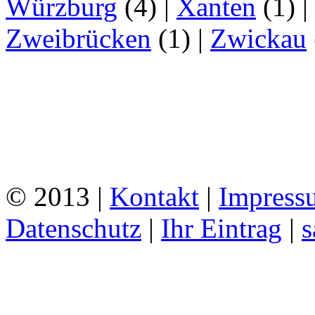
Würzburg
(4)
|
Xanten
(1)
|
Zweibrücken
(1)
|
Zwickau
© 2013 |
Kontakt
|
Impress
Datenschutz
|
Ihr Eintrag
|
s