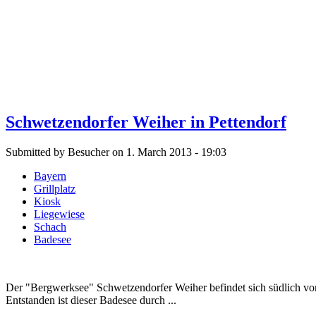
Schwetzendorfer Weiher in Pettendorf
Submitted by Besucher on 1. March 2013 - 19:03
Bayern
Grillplatz
Kiosk
Liegewiese
Schach
Badesee
Der "Bergwerksee" Schwetzendorfer Weiher befindet sich südlich vom
Entstanden ist dieser Badesee durch ...