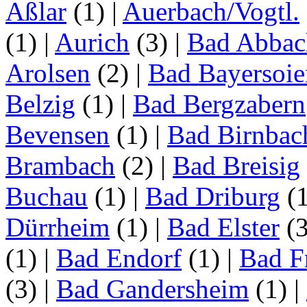
Aßlar
(1)
|
Auerbach/Vogtl.
(1)
|
Aurich
(3)
|
Bad Abbac
Arolsen
(2)
|
Bad Bayersoie
Belzig
(1)
|
Bad Bergzabern
Bevensen
(1)
|
Bad Birnbac
Brambach
(2)
|
Bad Breisig
Buchau
(1)
|
Bad Driburg
(
Dürrheim
(1)
|
Bad Elster
(
(1)
|
Bad Endorf
(1)
|
Bad F
(3)
|
Bad Gandersheim
(1)
|