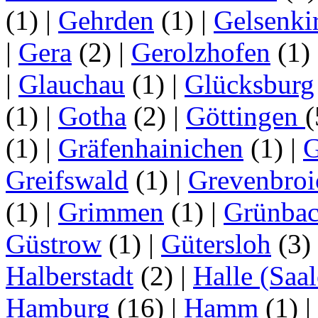
(1)
|
Gehrden
(1)
|
Gelsenki
|
Gera
(2)
|
Gerolzhofen
(1)
|
Glauchau
(1)
|
Glücksburg
(1)
|
Gotha
(2)
|
Göttingen
(1)
|
Gräfenhainichen
(1)
|
G
Greifswald
(1)
|
Grevenbroi
(1)
|
Grimmen
(1)
|
Grünba
Güstrow
(1)
|
Gütersloh
(3)
Halberstadt
(2)
|
Halle (Saal
Hamburg
(16)
|
Hamm
(1)
|