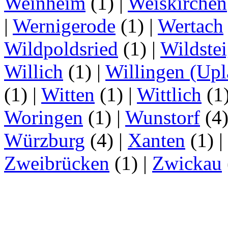
Weinheim
(1)
|
Weiskirchen
|
Wernigerode
(1)
|
Wertach
Wildpoldsried
(1)
|
Wildste
Willich
(1)
|
Willingen (Upl
(1)
|
Witten
(1)
|
Wittlich
(1
Woringen
(1)
|
Wunstorf
(4
Würzburg
(4)
|
Xanten
(1)
|
Zweibrücken
(1)
|
Zwickau