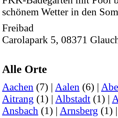
schönem Wetter in den Som
Freibad
Carolapark 5, 08371 Glauc
Alle Orte
Aachen
(7)
|
Aalen
(6)
|
Abe
Aitrang
(1)
|
Albstadt
(1)
|
A
Ansbach
(1)
|
Arnsberg
(1)