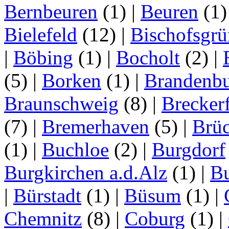
Bernbeuren
(1)
|
Beuren
(1
Bielefeld
(12)
|
Bischofsgrü
|
Böbing
(1)
|
Bocholt
(2)
|
(5)
|
Borken
(1)
|
Brandenbu
Braunschweig
(8)
|
Brecker
(7)
|
Bremerhaven
(5)
|
Brü
(1)
|
Buchloe
(2)
|
Burgdorf
Burgkirchen a.d.Alz
(1)
|
Bu
|
Bürstadt
(1)
|
Büsum
(1)
|
Chemnitz
(8)
|
Coburg
(1)
|