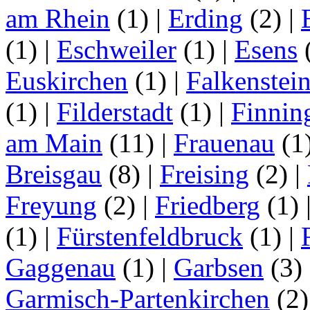
am Rhein
(1)
|
Erding
(2)
|
(1)
|
Eschweiler
(1)
|
Esens
Euskirchen
(1)
|
Falkenstei
(1)
|
Filderstadt
(1)
|
Finnin
am Main
(11)
|
Frauenau
(1
Breisgau
(8)
|
Freising
(2)
|
Freyung
(2)
|
Friedberg
(1)
(1)
|
Fürstenfeldbruck
(1)
|
Gaggenau
(1)
|
Garbsen
(3)
Garmisch-Partenkirchen
(2