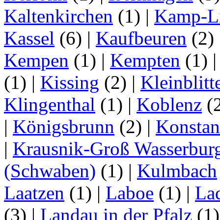
Kaltenkirchen
(1)
|
Kamp-Li
Kassel
(6)
|
Kaufbeuren
(2)
Kempen
(1)
|
Kempten
(1)
(1)
|
Kissing
(2)
|
Kleinblitt
Klingenthal
(1)
|
Koblenz
(
|
Königsbrunn
(2)
|
Konstan
|
Krausnik-Groß Wasserbur
(Schwaben)
(1)
|
Kulmbach
Laatzen
(1)
|
Laboe
(1)
|
La
(3)
|
Landau in der Pfalz
(1