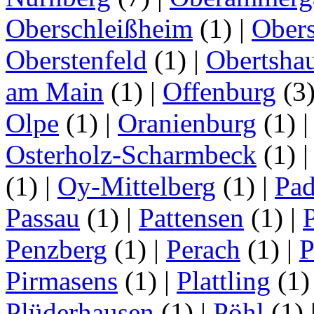
Oberschleißheim
(1)
|
Obers
Oberstenfeld
(1)
|
Obertsha
am Main
(1)
|
Offenburg
(3
Olpe
(1)
|
Oranienburg
(1)
Osterholz-Scharmbeck
(1)
(1)
|
Oy-Mittelberg
(1)
|
Pad
Passau
(1)
|
Pattensen
(1)
|
Penzberg
(1)
|
Perach
(1)
|
P
Pirmasens
(1)
|
Plattling
(1
Plüderhausen
(1)
|
Pöhl
(1)