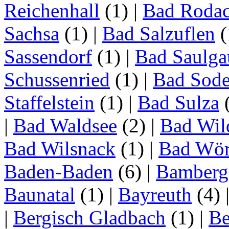
Reichenhall
(1)
|
Bad Roda
Sachsa
(1)
|
Bad Salzuflen
(
Sassendorf
(1)
|
Bad Saulga
Schussenried
(1)
|
Bad Sode
Staffelstein
(1)
|
Bad Sulza
|
Bad Waldsee
(2)
|
Bad Wil
Bad Wilsnack
(1)
|
Bad Wör
Baden-Baden
(6)
|
Bamberg
Baunatal
(1)
|
Bayreuth
(4)
|
Bergisch Gladbach
(1)
|
Be