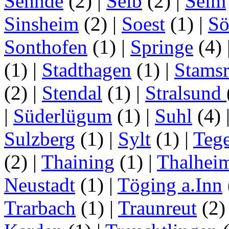
Sehnde
(2)
|
Selb
(2)
|
Selm
Sinsheim
(2)
|
Soest
(1)
|
Sö
Sonthofen
(1)
|
Springe
(4)
(1)
|
Stadthagen
(1)
|
Stamsr
(2)
|
Stendal
(1)
|
Stralsund
|
Süderlügum
(1)
|
Suhl
(4)
Sulzberg
(1)
|
Sylt
(1)
|
Tege
(2)
|
Thaining
(1)
|
Thalhei
Neustadt
(1)
|
Töging a.Inn
Trarbach
(1)
|
Traunreut
(2