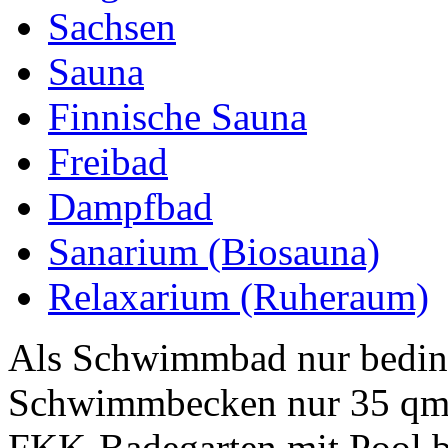
Sachsen
Sauna
Finnische Sauna
Freibad
Dampfbad
Sanarium (Biosauna)
Relaxarium (Ruheraum)
Als Schwimmbad nur beding
Schwimmbecken nur 35 qm g
FKK-Badegarten mit Pool be