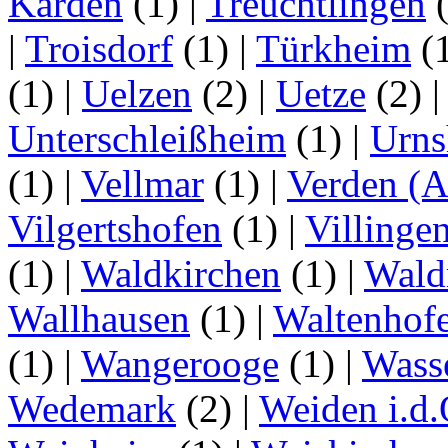
Karden
(1)
|
Treuchtlingen
(
|
Troisdorf
(1)
|
Türkheim
(
(1)
|
Uelzen
(2)
|
Uetze
(2)
Unterschleißheim
(1)
|
Urns
(1)
|
Vellmar
(1)
|
Verden (A
Vilgertshofen
(1)
|
Villinge
(1)
|
Waldkirchen
(1)
|
Wald
Wallhausen
(1)
|
Waltenhof
(1)
|
Wangerooge
(1)
|
Wass
Wedemark
(2)
|
Weiden i.d.