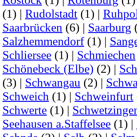
(1)
|
Rudolstadt
(1)
|
Ruhpo
Saarbrücken
(6)
|
Saarburg
Salzhemmendorf
(1)
|
Sang
Schliersee
(1)
|
Schmiechen
Schönebeck (Elbe)
(2)
|
Sc
(3)
|
Schwangau
(2)
|
Schwa
Schweich
(1)
|
Schweinfurt
Schwerte
(1)
|
Schwetzinge
Seehausen a.Staffelsee
(1)
|