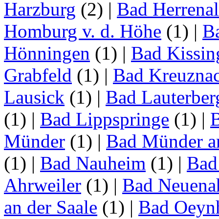
Harzburg
(2)
|
Bad Herrena
Homburg v. d. Höhe
(1)
|
B
Hönningen
(1)
|
Bad Kissin
Grabfeld
(1)
|
Bad Kreuzna
Lausick
(1)
|
Bad Lauterber
(1)
|
Bad Lippspringe
(1)
|
Münder
(1)
|
Bad Münder a
(1)
|
Bad Nauheim
(1)
|
Bad
Ahrweiler
(1)
|
Bad Neuenah
an der Saale
(1)
|
Bad Oeyn