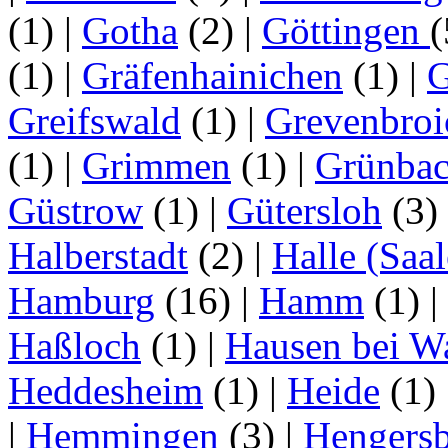
(1)
|
Gotha
(2)
|
Göttingen
(1)
|
Gräfenhainichen
(1)
|
G
Greifswald
(1)
|
Grevenbroi
(1)
|
Grimmen
(1)
|
Grünba
Güstrow
(1)
|
Gütersloh
(3)
Halberstadt
(2)
|
Halle (Saal
Hamburg
(16)
|
Hamm
(1)
|
Haßloch
(1)
|
Hausen bei W
Heddesheim
(1)
|
Heide
(1)
|
Hemmingen
(3)
|
Hengersb