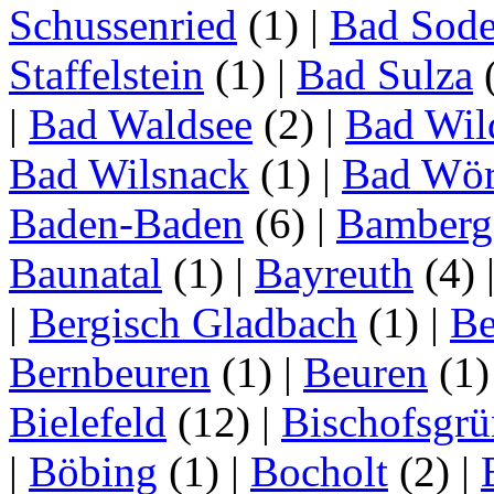
Schussenried
(1)
|
Bad Sode
Staffelstein
(1)
|
Bad Sulza
|
Bad Waldsee
(2)
|
Bad Wil
Bad Wilsnack
(1)
|
Bad Wör
Baden-Baden
(6)
|
Bamberg
Baunatal
(1)
|
Bayreuth
(4)
|
Bergisch Gladbach
(1)
|
Be
Bernbeuren
(1)
|
Beuren
(1
Bielefeld
(12)
|
Bischofsgrü
|
Böbing
(1)
|
Bocholt
(2)
|