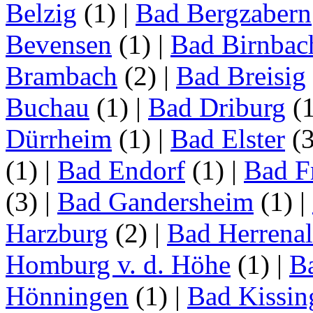
Belzig
(1)
|
Bad Bergzabern
Bevensen
(1)
|
Bad Birnbac
Brambach
(2)
|
Bad Breisig
Buchau
(1)
|
Bad Driburg
(
Dürrheim
(1)
|
Bad Elster
(
(1)
|
Bad Endorf
(1)
|
Bad F
(3)
|
Bad Gandersheim
(1)
|
Harzburg
(2)
|
Bad Herrena
Homburg v. d. Höhe
(1)
|
B
Hönningen
(1)
|
Bad Kissin