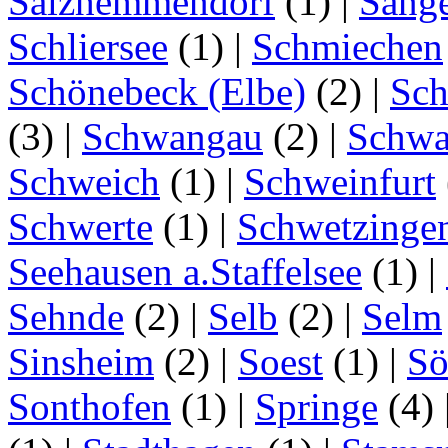
Salzhemmendorf
(1)
|
Sang
Schliersee
(1)
|
Schmiechen
Schönebeck (Elbe)
(2)
|
Sc
(3)
|
Schwangau
(2)
|
Schwa
Schweich
(1)
|
Schweinfurt
Schwerte
(1)
|
Schwetzinge
Seehausen a.Staffelsee
(1)
|
Sehnde
(2)
|
Selb
(2)
|
Selm
Sinsheim
(2)
|
Soest
(1)
|
Sö
Sonthofen
(1)
|
Springe
(4)