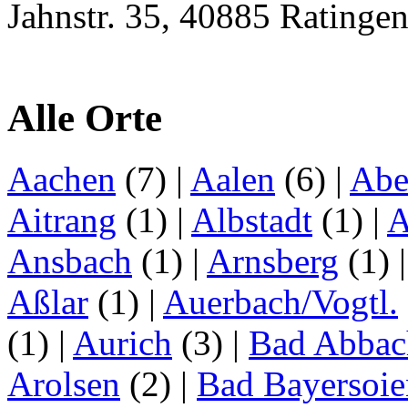
Jahnstr. 35, 40885 Ratinge
Alle Orte
Aachen
(7)
|
Aalen
(6)
|
Abe
Aitrang
(1)
|
Albstadt
(1)
|
A
Ansbach
(1)
|
Arnsberg
(1)
Aßlar
(1)
|
Auerbach/Vogtl.
(1)
|
Aurich
(3)
|
Bad Abbac
Arolsen
(2)
|
Bad Bayersoie