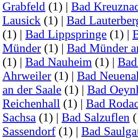
Grabfeld
(1)
|
Bad Kreuzna
Lausick
(1)
|
Bad Lauterber
(1)
|
Bad Lippspringe
(1)
|
Münder
(1)
|
Bad Münder a
(1)
|
Bad Nauheim
(1)
|
Bad
Ahrweiler
(1)
|
Bad Neuenah
an der Saale
(1)
|
Bad Oeyn
Reichenhall
(1)
|
Bad Roda
Sachsa
(1)
|
Bad Salzuflen
(
Sassendorf
(1)
|
Bad Saulga