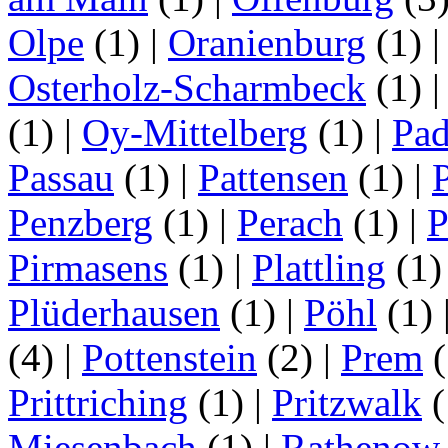
Olpe
(1)
|
Oranienburg
(1)
Osterholz-Scharmbeck
(1)
(1)
|
Oy-Mittelberg
(1)
|
Pad
Passau
(1)
|
Pattensen
(1)
|
Penzberg
(1)
|
Perach
(1)
|
P
Pirmasens
(1)
|
Plattling
(1
Plüderhausen
(1)
|
Pöhl
(1)
(4)
|
Pottenstein
(2)
|
Prem
(
Prittriching
(1)
|
Pritzwalk
(
Miesenbach
(1)
|
Rathenow