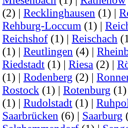
(2)
|
Recklinghausen
(1)
|
R
Rehburg-Loccum
(1)
|
Reic
Reichshof
(1)
|
Reischach
(
(1)
|
Reutlingen
(4)
|
Rhein
Riedstadt
(1)
|
Riesa
(2)
|
Rö
(1)
|
Rodenberg
(2)
|
Ronne
Rostock
(1)
|
Rotenburg
(1
(1)
|
Rudolstadt
(1)
|
Ruhpo
Saarbrücken
(6)
|
Saarburg