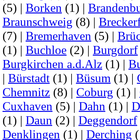
(5)
|
Borken
(1)
|
Brandenbu
Braunschweig
(8)
|
Brecker
(7)
|
Bremerhaven
(5)
|
Brü
(1)
|
Buchloe
(2)
|
Burgdorf
Burgkirchen a.d.Alz
(1)
|
Bu
|
Bürstadt
(1)
|
Büsum
(1)
|
Chemnitz
(8)
|
Coburg
(1)
|
Cuxhaven
(5)
|
Dahn
(1)
|
D
(1)
|
Daun
(2)
|
Deggendorf
Denklingen
(1)
|
Derching
(