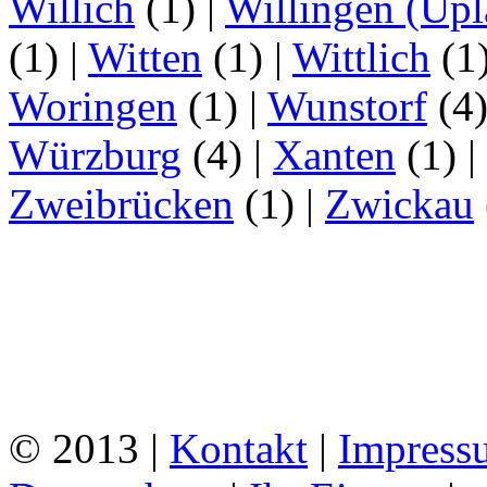
Willich
(1)
|
Willingen (Upl
(1)
|
Witten
(1)
|
Wittlich
(1
Woringen
(1)
|
Wunstorf
(4
Würzburg
(4)
|
Xanten
(1)
|
Zweibrücken
(1)
|
Zwickau
© 2013 |
Kontakt
|
Impress