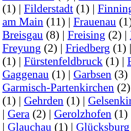
(1)
|
Filderstadt
(1)
|
Finnin
am Main
(11)
|
Frauenau
(1
Breisgau
(8)
|
Freising
(2)
|
Freyung
(2)
|
Friedberg
(1)
(1)
|
Fürstenfeldbruck
(1)
|
Gaggenau
(1)
|
Garbsen
(3)
Garmisch-Partenkirchen
(2
(1)
|
Gehrden
(1)
|
Gelsenki
|
Gera
(2)
|
Gerolzhofen
(1)
|
Glauchau
(1)
|
Glücksburg