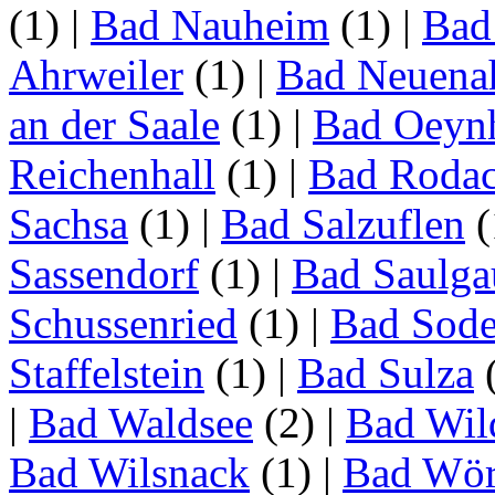
(1)
|
Bad Nauheim
(1)
|
Bad
Ahrweiler
(1)
|
Bad Neuenah
an der Saale
(1)
|
Bad Oeyn
Reichenhall
(1)
|
Bad Roda
Sachsa
(1)
|
Bad Salzuflen
(
Sassendorf
(1)
|
Bad Saulga
Schussenried
(1)
|
Bad Sode
Staffelstein
(1)
|
Bad Sulza
|
Bad Waldsee
(2)
|
Bad Wil
Bad Wilsnack
(1)
|
Bad Wör