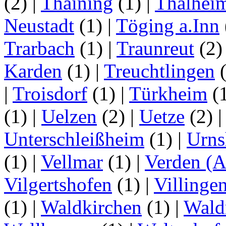
(2)
|
Thaining
(1)
|
Thalhei
Neustadt
(1)
|
Töging a.Inn
Trarbach
(1)
|
Traunreut
(2
Karden
(1)
|
Treuchtlingen
(
|
Troisdorf
(1)
|
Türkheim
(
(1)
|
Uelzen
(2)
|
Uetze
(2)
Unterschleißheim
(1)
|
Urns
(1)
|
Vellmar
(1)
|
Verden (A
Vilgertshofen
(1)
|
Villinge
(1)
|
Waldkirchen
(1)
|
Wald