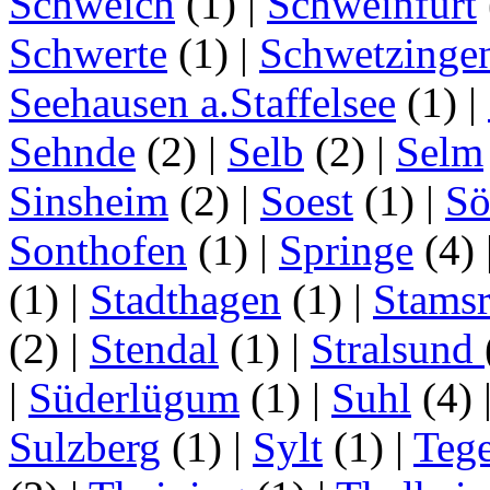
Schweich
(1)
|
Schweinfurt
Schwerte
(1)
|
Schwetzinge
Seehausen a.Staffelsee
(1)
|
Sehnde
(2)
|
Selb
(2)
|
Selm
Sinsheim
(2)
|
Soest
(1)
|
Sö
Sonthofen
(1)
|
Springe
(4)
(1)
|
Stadthagen
(1)
|
Stamsr
(2)
|
Stendal
(1)
|
Stralsund
|
Süderlügum
(1)
|
Suhl
(4)
Sulzberg
(1)
|
Sylt
(1)
|
Tege