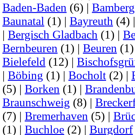
Baden-Baden
(6)
|
Bamberg
Baunatal
(1)
|
Bayreuth
(4)
|
Bergisch Gladbach
(1)
|
Be
Bernbeuren
(1)
|
Beuren
(1
Bielefeld
(12)
|
Bischofsgrü
|
Böbing
(1)
|
Bocholt
(2)
|
(5)
|
Borken
(1)
|
Brandenbu
Braunschweig
(8)
|
Brecker
(7)
|
Bremerhaven
(5)
|
Brü
(1)
|
Buchloe
(2)
|
Burgdorf