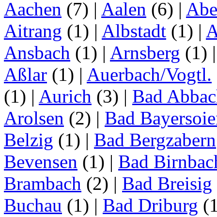
Aachen
(7)
|
Aalen
(6)
|
Abe
Aitrang
(1)
|
Albstadt
(1)
|
A
Ansbach
(1)
|
Arnsberg
(1)
Aßlar
(1)
|
Auerbach/Vogtl.
(1)
|
Aurich
(3)
|
Bad Abbac
Arolsen
(2)
|
Bad Bayersoie
Belzig
(1)
|
Bad Bergzabern
Bevensen
(1)
|
Bad Birnbac
Brambach
(2)
|
Bad Breisig
Buchau
(1)
|
Bad Driburg
(