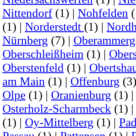
Nittendorf
(1)
|
Nohfelden
(
(1)
|
Norderstedt
(1)
|
Nordh
Nürnberg
(7)
|
Oberammerg
Oberschleißheim
(1)
|
Obers
Oberstenfeld
(1)
|
Obertsha
am Main
(1)
|
Offenburg
(3
Olpe
(1)
|
Oranienburg
(1)
Osterholz-Scharmbeck
(1)
(1)
|
Oy-Mittelberg
(1)
|
Pad
Passau
(1)
|
Pattensen
(1)
|