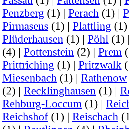
Penzberg
(1)
|
Perach
(1)
|
P
Pirmasens
(1)
|
Plattling
(1
Plüderhausen
(1)
|
Pöhl
(1)
(4)
|
Pottenstein
(2)
|
Prem
(
Prittriching
(1)
|
Pritzwalk
(
Miesenbach
(1)
|
Rathenow
(2)
|
Recklinghausen
(1)
|
R
Rehburg-Loccum
(1)
|
Reic
Reichshof
(1)
|
Reischach
(