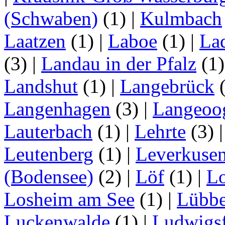
(Schwaben)
(1)
|
Kulmbach
Laatzen
(1)
|
Laboe
(1)
|
La
(3)
|
Landau in der Pfalz
(1
Landshut
(1)
|
Langebrück
Langenhagen
(3)
|
Langeoo
Lauterbach
(1)
|
Lehrte
(3)
Leutenberg
(1)
|
Leverkuse
(Bodensee)
(2)
|
Löf
(1)
|
Lo
Losheim am See
(1)
|
Lübb
Luckenwalde
(1)
|
Ludwigsf