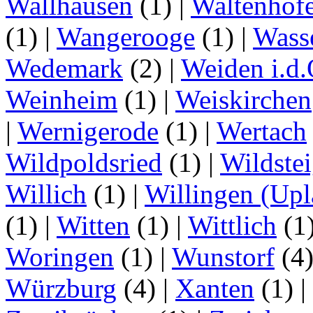
Wallhausen
(1)
|
Waltenhof
(1)
|
Wangerooge
(1)
|
Wass
Wedemark
(2)
|
Weiden i.d.
Weinheim
(1)
|
Weiskirchen
|
Wernigerode
(1)
|
Wertach
Wildpoldsried
(1)
|
Wildste
Willich
(1)
|
Willingen (Upl
(1)
|
Witten
(1)
|
Wittlich
(1
Woringen
(1)
|
Wunstorf
(4
Würzburg
(4)
|
Xanten
(1)
|