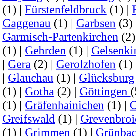
(1)
|
Fürstenfeldbruck
(1)
|
Gaggenau
(1)
|
Garbsen
(3)
Garmisch-Partenkirchen
(2
(1)
|
Gehrden
(1)
|
Gelsenki
|
Gera
(2)
|
Gerolzhofen
(1)
|
Glauchau
(1)
|
Glücksburg
(1)
|
Gotha
(2)
|
Göttingen
(1)
|
Gräfenhainichen
(1)
|
G
Greifswald
(1)
|
Grevenbroi
(1)
|
Grimmen
(1)
|
Grünba