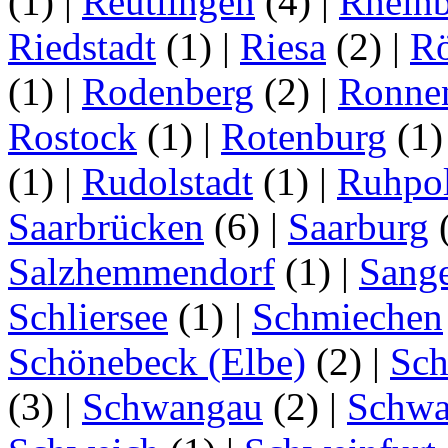
(1)
|
Reutlingen
(4)
|
Rhein
Riedstadt
(1)
|
Riesa
(2)
|
Rö
(1)
|
Rodenberg
(2)
|
Ronne
Rostock
(1)
|
Rotenburg
(1
(1)
|
Rudolstadt
(1)
|
Ruhpo
Saarbrücken
(6)
|
Saarburg
Salzhemmendorf
(1)
|
Sang
Schliersee
(1)
|
Schmiechen
Schönebeck (Elbe)
(2)
|
Sc
(3)
|
Schwangau
(2)
|
Schwa