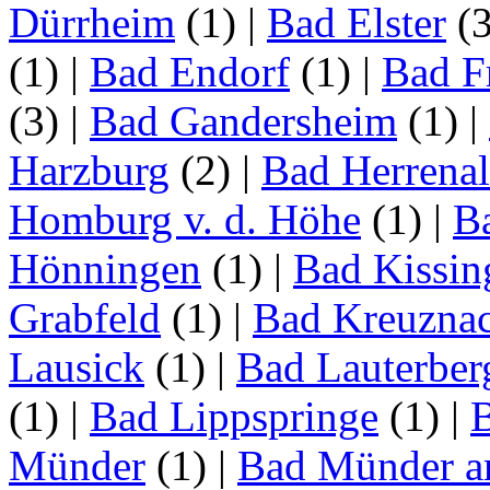
Dürrheim
(1)
|
Bad Elster
(
(1)
|
Bad Endorf
(1)
|
Bad F
(3)
|
Bad Gandersheim
(1)
|
Harzburg
(2)
|
Bad Herrena
Homburg v. d. Höhe
(1)
|
B
Hönningen
(1)
|
Bad Kissin
Grabfeld
(1)
|
Bad Kreuzna
Lausick
(1)
|
Bad Lauterber
(1)
|
Bad Lippspringe
(1)
|
Münder
(1)
|
Bad Münder a