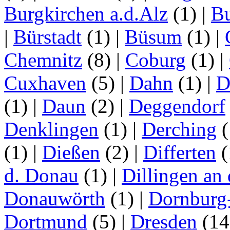
Burgkirchen a.d.Alz
(1)
|
Bu
|
Bürstadt
(1)
|
Büsum
(1)
|
Chemnitz
(8)
|
Coburg
(1)
|
Cuxhaven
(5)
|
Dahn
(1)
|
D
(1)
|
Daun
(2)
|
Deggendorf
Denklingen
(1)
|
Derching
(
(1)
|
Dießen
(2)
|
Differten
(
d. Donau
(1)
|
Dillingen an
Donauwörth
(1)
|
Dornburg
Dortmund
(5)
|
Dresden
(1