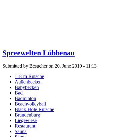
Spreewelten Lübbenau
Submitted by Besucher on 20. June 2010 - 11:13
118-m-Rutsche
Außenbecken
Babybecken
Bad
Badminton
Beachvolleyball
Black-Hole-Rutsche
Brandenburg
Liegewiese
Restaurant
Sauna
Sauna