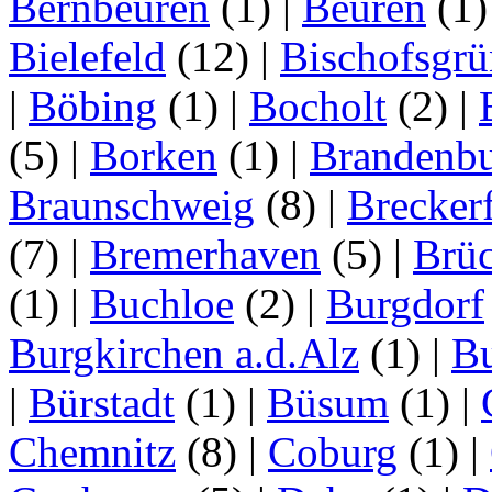
Bernbeuren
(1)
|
Beuren
(1
Bielefeld
(12)
|
Bischofsgrü
|
Böbing
(1)
|
Bocholt
(2)
|
(5)
|
Borken
(1)
|
Brandenbu
Braunschweig
(8)
|
Brecker
(7)
|
Bremerhaven
(5)
|
Brü
(1)
|
Buchloe
(2)
|
Burgdorf
Burgkirchen a.d.Alz
(1)
|
Bu
|
Bürstadt
(1)
|
Büsum
(1)
|
Chemnitz
(8)
|
Coburg
(1)
|