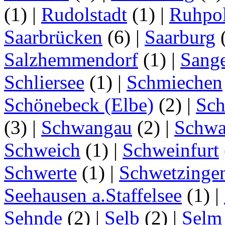
(1)
|
Rudolstadt
(1)
|
Ruhpo
Saarbrücken
(6)
|
Saarburg
Salzhemmendorf
(1)
|
Sang
Schliersee
(1)
|
Schmiechen
Schönebeck (Elbe)
(2)
|
Sc
(3)
|
Schwangau
(2)
|
Schwa
Schweich
(1)
|
Schweinfurt
Schwerte
(1)
|
Schwetzinge
Seehausen a.Staffelsee
(1)
|
Sehnde
(2)
|
Selb
(2)
|
Selm