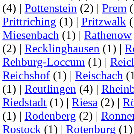
(4)
|
Pottenstein
(2)
|
Prem
(
Prittriching
(1)
|
Pritzwalk
(
Miesenbach
(1)
|
Rathenow
(2)
|
Recklinghausen
(1)
|
R
Rehburg-Loccum
(1)
|
Reic
Reichshof
(1)
|
Reischach
(
(1)
|
Reutlingen
(4)
|
Rhein
Riedstadt
(1)
|
Riesa
(2)
|
Rö
(1)
|
Rodenberg
(2)
|
Ronne
Rostock
(1)
|
Rotenburg
(1