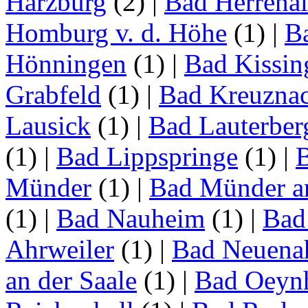
Harzburg
(2)
|
Bad Herrena
Homburg v. d. Höhe
(1)
|
B
Hönningen
(1)
|
Bad Kissin
Grabfeld
(1)
|
Bad Kreuzna
Lausick
(1)
|
Bad Lauterber
(1)
|
Bad Lippspringe
(1)
|
Münder
(1)
|
Bad Münder a
(1)
|
Bad Nauheim
(1)
|
Bad
Ahrweiler
(1)
|
Bad Neuenah
an der Saale
(1)
|
Bad Oeyn