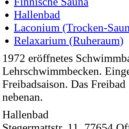
Finnische Sauna
Hallenbad
Laconium (Trocken-Saun
Relaxarium (Ruheraum)
1972 eröffnetes Schwimmba
Lehrschwimmbecken. Einges
Freibadsaison. Das Freibad 
nebenan.
Hallenbad
Stegermattstr. 11, 77654 O