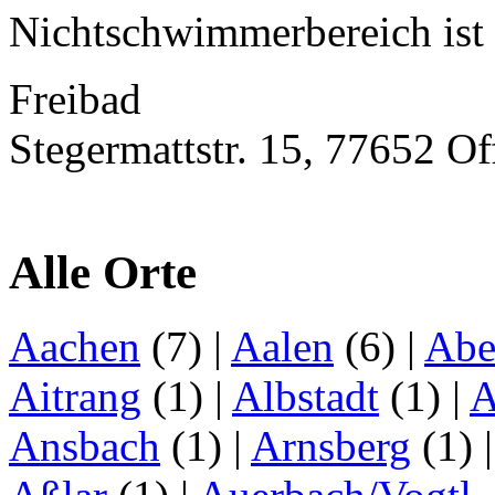
Nichtschwimmerbereich ist b
Freibad
Stegermattstr. 15, 77652 O
Alle Orte
Aachen
(7)
|
Aalen
(6)
|
Abe
Aitrang
(1)
|
Albstadt
(1)
|
A
Ansbach
(1)
|
Arnsberg
(1)