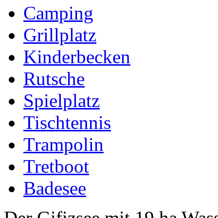
Camping
Grillplatz
Kinderbecken
Rutsche
Spielplatz
Tischtennis
Trampolin
Tretboot
Badesee
Der Gifizsee mit 19 ha Wass