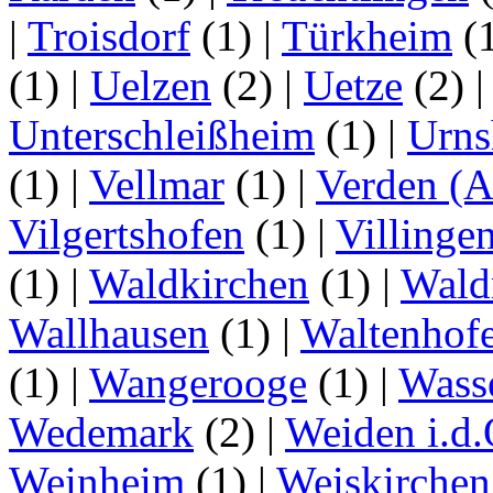
|
Troisdorf
(1)
|
Türkheim
(
(1)
|
Uelzen
(2)
|
Uetze
(2)
Unterschleißheim
(1)
|
Urns
(1)
|
Vellmar
(1)
|
Verden (A
Vilgertshofen
(1)
|
Villinge
(1)
|
Waldkirchen
(1)
|
Wald
Wallhausen
(1)
|
Waltenhof
(1)
|
Wangerooge
(1)
|
Wass
Wedemark
(2)
|
Weiden i.d.
Weinheim
(1)
|
Weiskirchen