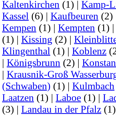
Kaltenkirchen
(1)
|
Kamp-Li
Kassel
(6)
|
Kaufbeuren
(2)
Kempen
(1)
|
Kempten
(1)
(1)
|
Kissing
(2)
|
Kleinblitt
Klingenthal
(1)
|
Koblenz
(
|
Königsbrunn
(2)
|
Konstan
|
Krausnik-Groß Wasserbur
(Schwaben)
(1)
|
Kulmbach
Laatzen
(1)
|
Laboe
(1)
|
La
(3)
|
Landau in der Pfalz
(1