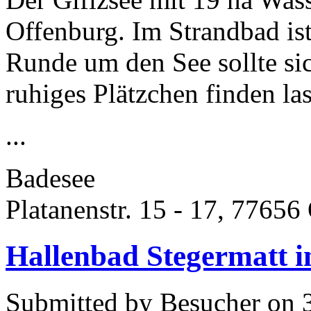
Offenburg. Im Strandbad ist
Runde um den See sollte si
ruhiges Plätzchen finden la
...
Badesee
Platanenstr. 15 - 17, 77656
Hallenbad Stegermatt i
Submitted by Besucher on 