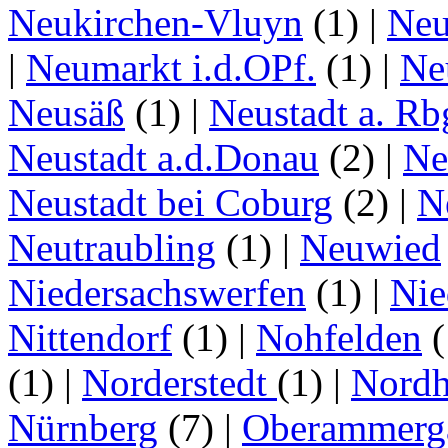
Neukirchen-Vluyn
(1)
|
Ne
|
Neumarkt i.d.OPf.
(1)
|
Ne
Neusäß
(1)
|
Neustadt a. Rb
Neustadt a.d.Donau
(2)
|
Ne
Neustadt bei Coburg
(2)
|
N
Neutraubling
(1)
|
Neuwied
Niedersachswerfen
(1)
|
Nie
Nittendorf
(1)
|
Nohfelden
(
(1)
|
Norderstedt
(1)
|
Nordh
Nürnberg
(7)
|
Oberammerg