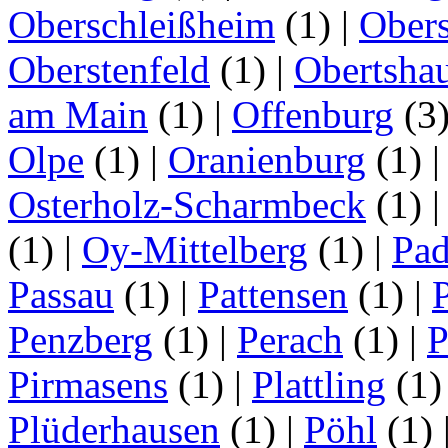
Oberschleißheim
(1)
|
Obers
Oberstenfeld
(1)
|
Obertsha
am Main
(1)
|
Offenburg
(3
Olpe
(1)
|
Oranienburg
(1)
Osterholz-Scharmbeck
(1)
(1)
|
Oy-Mittelberg
(1)
|
Pad
Passau
(1)
|
Pattensen
(1)
|
Penzberg
(1)
|
Perach
(1)
|
P
Pirmasens
(1)
|
Plattling
(1
Plüderhausen
(1)
|
Pöhl
(1)