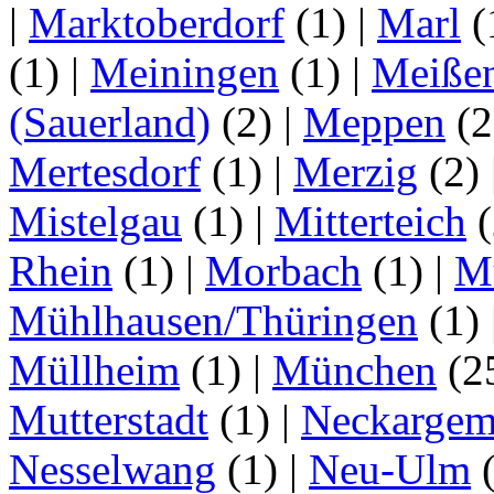
|
Marktoberdorf
(1)
|
Marl
(
(1)
|
Meiningen
(1)
|
Meiße
(Sauerland)
(2)
|
Meppen
(2
Mertesdorf
(1)
|
Merzig
(2)
Mistelgau
(1)
|
Mitterteich
(
Rhein
(1)
|
Morbach
(1)
|
M
Mühlhausen/Thüringen
(1)
Müllheim
(1)
|
München
(2
Mutterstadt
(1)
|
Neckarge
Nesselwang
(1)
|
Neu-Ulm