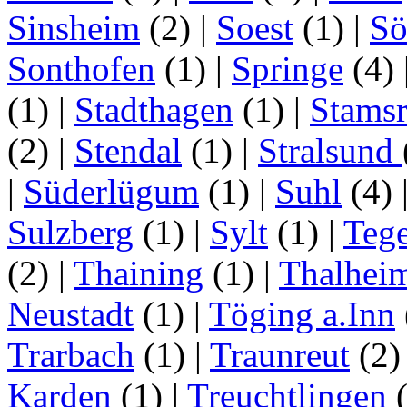
Sinsheim
(2)
|
Soest
(1)
|
Sö
Sonthofen
(1)
|
Springe
(4)
(1)
|
Stadthagen
(1)
|
Stamsr
(2)
|
Stendal
(1)
|
Stralsund
|
Süderlügum
(1)
|
Suhl
(4)
Sulzberg
(1)
|
Sylt
(1)
|
Tege
(2)
|
Thaining
(1)
|
Thalhei
Neustadt
(1)
|
Töging a.Inn
Trarbach
(1)
|
Traunreut
(2
Karden
(1)
|
Treuchtlingen
(