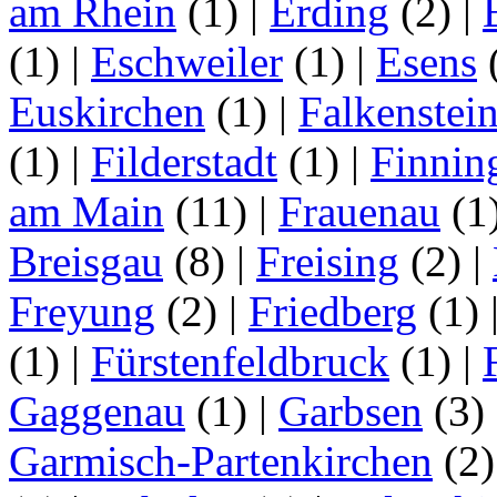
am Rhein
(1)
|
Erding
(2)
|
(1)
|
Eschweiler
(1)
|
Esens
Euskirchen
(1)
|
Falkenstei
(1)
|
Filderstadt
(1)
|
Finnin
am Main
(11)
|
Frauenau
(1
Breisgau
(8)
|
Freising
(2)
|
Freyung
(2)
|
Friedberg
(1)
(1)
|
Fürstenfeldbruck
(1)
|
Gaggenau
(1)
|
Garbsen
(3)
Garmisch-Partenkirchen
(2