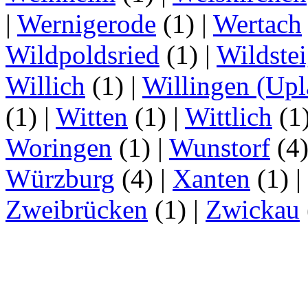
|
Wernigerode
(1)
|
Wertach
Wildpoldsried
(1)
|
Wildste
Willich
(1)
|
Willingen (Upl
(1)
|
Witten
(1)
|
Wittlich
(1
Woringen
(1)
|
Wunstorf
(4
Würzburg
(4)
|
Xanten
(1)
|
Zweibrücken
(1)
|
Zwickau