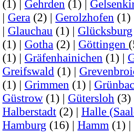
(1)
|
Gehrden
(1)
|
Gelsenki
|
Gera
(2)
|
Gerolzhofen
(1)
|
Glauchau
(1)
|
Glücksburg
(1)
|
Gotha
(2)
|
Göttingen
(1)
|
Gräfenhainichen
(1)
|
G
Greifswald
(1)
|
Grevenbroi
(1)
|
Grimmen
(1)
|
Grünba
Güstrow
(1)
|
Gütersloh
(3)
Halberstadt
(2)
|
Halle (Saal
Hamburg
(16)
|
Hamm
(1)
|