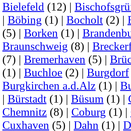
Bielefeld
(12)
|
Bischofsgrü
|
Böbing
(1)
|
Bocholt
(2)
|
(5)
|
Borken
(1)
|
Brandenbu
Braunschweig
(8)
|
Brecker
(7)
|
Bremerhaven
(5)
|
Brü
(1)
|
Buchloe
(2)
|
Burgdorf
Burgkirchen a.d.Alz
(1)
|
Bu
|
Bürstadt
(1)
|
Büsum
(1)
|
Chemnitz
(8)
|
Coburg
(1)
|
Cuxhaven
(5)
|
Dahn
(1)
|
D