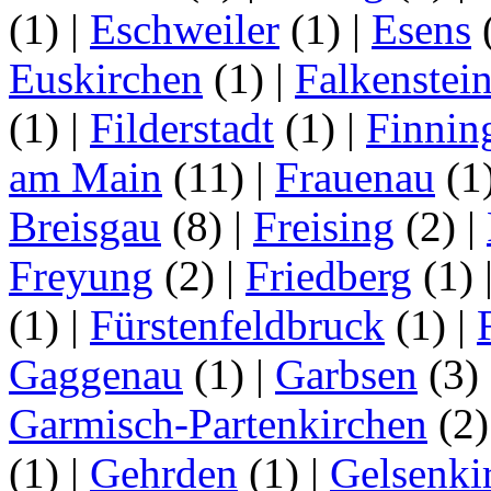
(1)
|
Eschweiler
(1)
|
Esens
Euskirchen
(1)
|
Falkenstei
(1)
|
Filderstadt
(1)
|
Finnin
am Main
(11)
|
Frauenau
(1
Breisgau
(8)
|
Freising
(2)
|
Freyung
(2)
|
Friedberg
(1)
(1)
|
Fürstenfeldbruck
(1)
|
Gaggenau
(1)
|
Garbsen
(3)
Garmisch-Partenkirchen
(2
(1)
|
Gehrden
(1)
|
Gelsenki