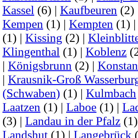
Kassel
(6)
|
Kaufbeuren
(2)
Kempen
(1)
|
Kempten
(1)
(1)
|
Kissing
(2)
|
Kleinblitt
Klingenthal
(1)
|
Koblenz
(
|
Königsbrunn
(2)
|
Konstan
|
Krausnik-Groß Wasserbur
(Schwaben)
(1)
|
Kulmbach
Laatzen
(1)
|
Laboe
(1)
|
La
(3)
|
Landau in der Pfalz
(1
Landshut
(1)
|
Langebrück