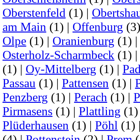
Oberstenfeld
(1)
|
Obertsha
am Main
(1)
|
Offenburg
(3
Olpe
(1)
|
Oranienburg
(1)
Osterholz-Scharmbeck
(1)
(1)
|
Oy-Mittelberg
(1)
|
Pad
Passau
(1)
|
Pattensen
(1)
|
Penzberg
(1)
|
Perach
(1)
|
P
Pirmasens
(1)
|
Plattling
(1
Plüderhausen
(1)
|
Pöhl
(1)
(4)
|
Pottenstein
(2)
|
Prem
(