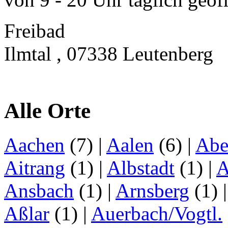
Freibad
Ilmtal , 07338 Leutenberg
Alle Orte
Aachen
(7)
|
Aalen
(6)
|
Abe
Aitrang
(1)
|
Albstadt
(1)
|
A
Ansbach
(1)
|
Arnsberg
(1)
Aßlar
(1)
|
Auerbach/Vogtl.