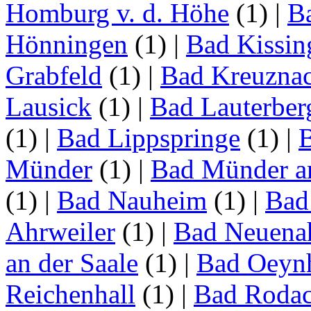
Homburg v. d. Höhe
(1)
|
B
Hönningen
(1)
|
Bad Kissin
Grabfeld
(1)
|
Bad Kreuzna
Lausick
(1)
|
Bad Lauterber
(1)
|
Bad Lippspringe
(1)
|
Münder
(1)
|
Bad Münder a
(1)
|
Bad Nauheim
(1)
|
Bad
Ahrweiler
(1)
|
Bad Neuenah
an der Saale
(1)
|
Bad Oeyn
Reichenhall
(1)
|
Bad Roda