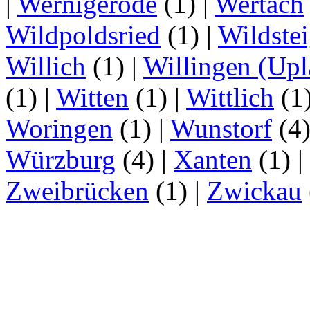
|
Wernigerode
(1)
|
Wertach
Wildpoldsried
(1)
|
Wildste
Willich
(1)
|
Willingen (Upl
(1)
|
Witten
(1)
|
Wittlich
(1
Woringen
(1)
|
Wunstorf
(4
Würzburg
(4)
|
Xanten
(1)
|
Zweibrücken
(1)
|
Zwickau