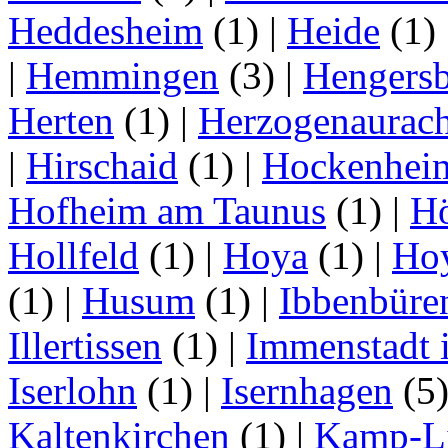
Heddesheim
(1)
|
Heide
(1)
|
Hemmingen
(3)
|
Hengersb
Herten
(1)
|
Herzogenaurac
|
Hirschaid
(1)
|
Hockenhei
Hofheim am Taunus
(1)
|
H
Hollfeld
(1)
|
Hoya
(1)
|
Ho
(1)
|
Husum
(1)
|
Ibbenbüre
Illertissen
(1)
|
Immenstadt i
Iserlohn
(1)
|
Isernhagen
(5
Kaltenkirchen
(1)
|
Kamp-Li