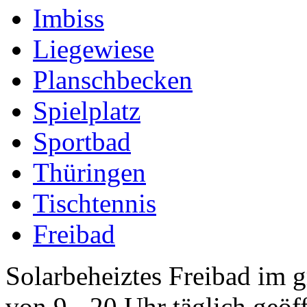
Imbiss
Liegewiese
Planschbecken
Spielplatz
Sportbad
Thüringen
Tischtennis
Freibad
Solarbeheiztes Freibad im g
von 9 - 20 Uhr täglich geöff