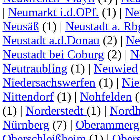
|
Neumarkt i.d.OPf.
(1)
|
Ne
Neusäß
(1)
|
Neustadt a. Rb
Neustadt a.d.Donau
(2)
|
Ne
Neustadt bei Coburg
(2)
|
N
Neutraubling
(1)
|
Neuwied
Niedersachswerfen
(1)
|
Nie
Nittendorf
(1)
|
Nohfelden
(
(1)
|
Norderstedt
(1)
|
Nordh
Nürnberg
(7)
|
Oberammerg
Oberschleißheim
(1)
|
Obers