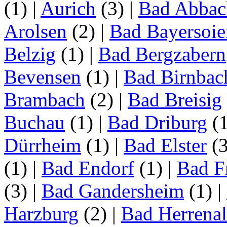
(1)
|
Aurich
(3)
|
Bad Abbac
Arolsen
(2)
|
Bad Bayersoie
Belzig
(1)
|
Bad Bergzabern
Bevensen
(1)
|
Bad Birnbac
Brambach
(2)
|
Bad Breisig
Buchau
(1)
|
Bad Driburg
(
Dürrheim
(1)
|
Bad Elster
(
(1)
|
Bad Endorf
(1)
|
Bad F
(3)
|
Bad Gandersheim
(1)
|
Harzburg
(2)
|
Bad Herrena