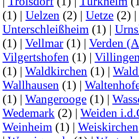
|
Troisdorf
(1)
|
Türkheim
(
(1)
|
Uelzen
(2)
|
Uetze
(2)
Unterschleißheim
(1)
|
Urns
(1)
|
Vellmar
(1)
|
Verden (A
Vilgertshofen
(1)
|
Villinge
(1)
|
Waldkirchen
(1)
|
Wald
Wallhausen
(1)
|
Waltenhof
(1)
|
Wangerooge
(1)
|
Wass
Wedemark
(2)
|
Weiden i.d.
Weinheim
(1)
|
Weiskirchen