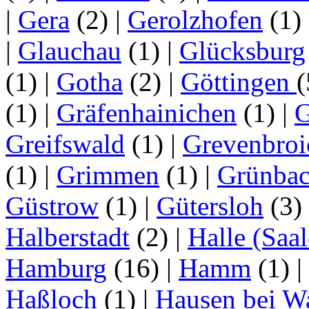
|
Gera
(2)
|
Gerolzhofen
(1)
|
Glauchau
(1)
|
Glücksburg
(1)
|
Gotha
(2)
|
Göttingen
(1)
|
Gräfenhainichen
(1)
|
G
Greifswald
(1)
|
Grevenbroi
(1)
|
Grimmen
(1)
|
Grünba
Güstrow
(1)
|
Gütersloh
(3)
Halberstadt
(2)
|
Halle (Saal
Hamburg
(16)
|
Hamm
(1)
|
Haßloch
(1)
|
Hausen bei W