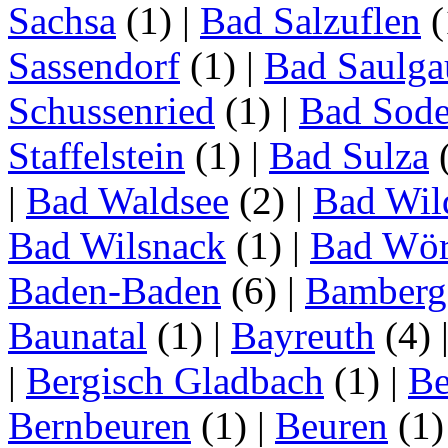
Sachsa
(1)
|
Bad Salzuflen
(
Sassendorf
(1)
|
Bad Saulga
Schussenried
(1)
|
Bad Sode
Staffelstein
(1)
|
Bad Sulza
|
Bad Waldsee
(2)
|
Bad Wil
Bad Wilsnack
(1)
|
Bad Wör
Baden-Baden
(6)
|
Bamberg
Baunatal
(1)
|
Bayreuth
(4)
|
Bergisch Gladbach
(1)
|
Be
Bernbeuren
(1)
|
Beuren
(1