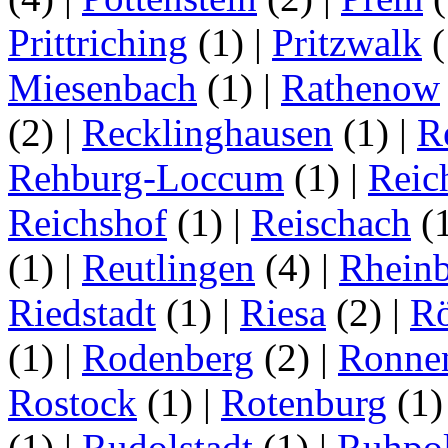
Prittriching
(1)
|
Pritzwalk
(
Miesenbach
(1)
|
Rathenow
(2)
|
Recklinghausen
(1)
|
R
Rehburg-Loccum
(1)
|
Reic
Reichshof
(1)
|
Reischach
(
(1)
|
Reutlingen
(4)
|
Rhein
Riedstadt
(1)
|
Riesa
(2)
|
Rö
(1)
|
Rodenberg
(2)
|
Ronne
Rostock
(1)
|
Rotenburg
(1
(1)
|
Rudolstadt
(1)
|
Ruhpo