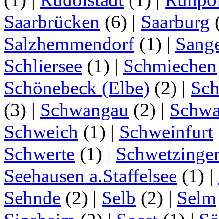
Saarbrücken
(6)
|
Saarburg
Salzhemmendorf
(1)
|
Sang
Schliersee
(1)
|
Schmiechen
Schönebeck (Elbe)
(2)
|
Sc
(3)
|
Schwangau
(2)
|
Schwa
Schweich
(1)
|
Schweinfurt
Schwerte
(1)
|
Schwetzinge
Seehausen a.Staffelsee
(1)
|
Sehnde
(2)
|
Selb
(2)
|
Selm